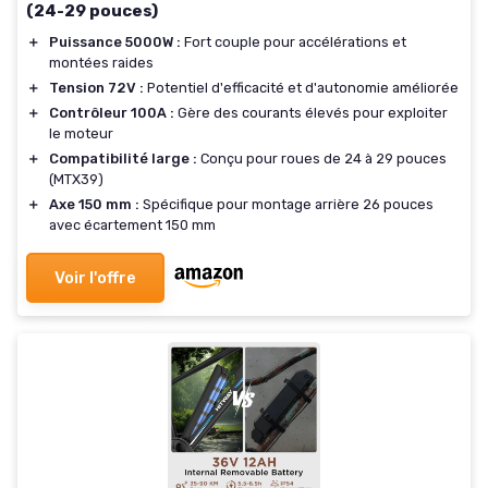
(24-29 pouces)
＋
Puissance 5000W :
Fort couple pour accélérations et
montées raides
＋
Tension 72V :
Potentiel d'efficacité et d'autonomie améliorée
＋
Contrôleur 100A :
Gère des courants élevés pour exploiter
le moteur
＋
Compatibilité large :
Conçu pour roues de 24 à 29 pouces
(MTX39)
＋
Axe 150 mm :
Spécifique pour montage arrière 26 pouces
avec écartement 150 mm
Voir l'offre