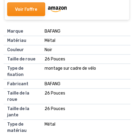
pouce
Voir l'offre
Marque
BAFANG
Matériau
Métal
Couleur
Noir
Taille de roue
26 Pouces
Type de
montage sur cadre de vélo
fixation
Fabricant
BAFANG
Taille de la
26 Pouces
roue
Taille de la
26 Pouces
jante
Type de
Métal
matériau