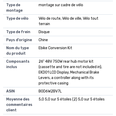
Type de
montage sur cadre de vélo
montage
Type de vélo
Vélo de route, Vélo de ville, Vélo tout
terrain
Type de frein
Disque
Pays d'origine
Chine
Nom du type
Ebike Conversion Kit
du produit
Composants
26" 48V 750W rear hub motor kit
inclus
(cassette and tire are not included in),
EKD01 LCD Display, Mechanical Brake
Levers, a controller along with its
protective casing
ASIN
B0D6W2BV7L
Moyenne des
5,0 5,0 sur 5 étoiles (2) 5,0 sur 5 étoiles
commentaires
client