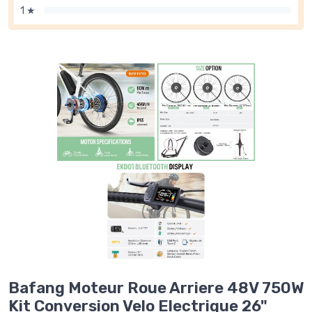
1 ★
Bafang Moteur Roue Arriere 48V 750W
Kit Conversion Velo Electrique 26"