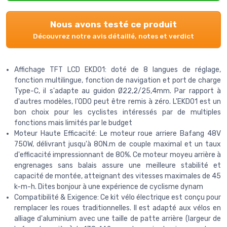
Nous avons testé ce produit
Découvrez notre avis détaillé, notes et verdict
Affichage TFT LCD EKD01: doté de 8 langues de réglage,
fonction multilingue, fonction de navigation et port de charge
Type-C, il s'adapte au guidon Ø22,2/25,4mm. Par rapport à
d'autres modèles, l'ODO peut être remis à zéro. L'EKD01 est un
bon choix pour les cyclistes intéressés par de multiples
fonctions mais limités par le budget
Moteur Haute Efficacité: Le moteur roue arriere Bafang 48V
750W, délivrant jusqu'à 80N.m de couple maximal et un taux
d'efficacité impressionnant de 80%. Ce moteur moyeu arrière à
engrenages sans balais assure une meilleure stabilité et
capacité de montée, atteignant des vitesses maximales de 45
k-m-h. Dites bonjour à une expérience de cyclisme dynam
Compatibilité & Exigence: Ce kit vélo électrique est conçu pour
remplacer les roues traditionnelles. Il est adapté aux vélos en
alliage d'aluminium avec une taille de patte arrière (largeur de