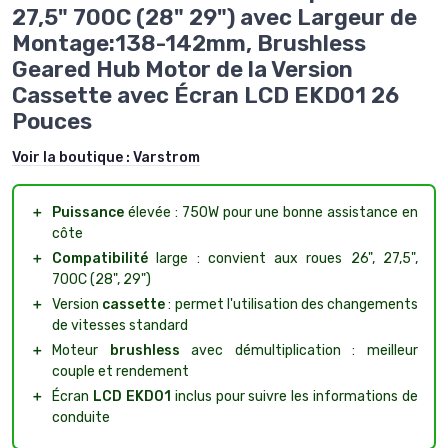
27,5" 700C (28" 29") avec Largeur de
Montage:138-142mm, Brushless
Geared Hub Motor de la Version
Cassette avec Écran LCD EKD01 26
Pouces
Voir la boutique :
Varstrom
＋
Puissance
élevée : 750W pour une bonne assistance en
côte
＋
Compatibilité
large : convient aux roues 26", 27,5",
700C (28", 29")
＋
Version
cassette
: permet l'utilisation des changements
de vitesses standard
＋
Moteur
brushless
avec démultiplication : meilleur
couple et rendement
＋
Écran
LCD EKD01
inclus pour suivre les informations de
conduite