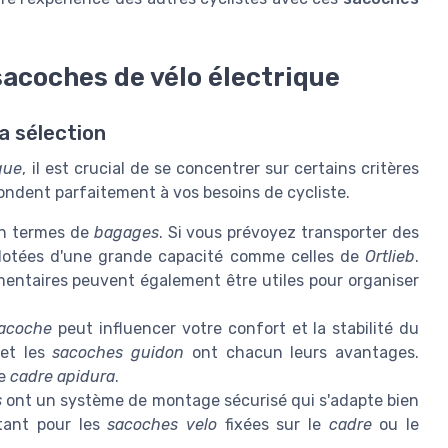
sacoches de vélo électrique
a sélection
ique
, il est crucial de se concentrer sur certains critères
ndent parfaitement à vos besoins de cycliste.
en termes de
bagages
. Si vous prévoyez transporter des
otées d'une grande capacité comme celles de
Ortlieb
.
ntaires peuvent également être utiles pour organiser
acoche
peut influencer votre confort et la stabilité du
et les
sacoches guidon
ont chacun leurs avantages.
re
cadre apidura
.
s
ont un système de montage sécurisé qui s'adapte bien
rtant pour les
sacoches velo
fixées sur le
cadre
ou le