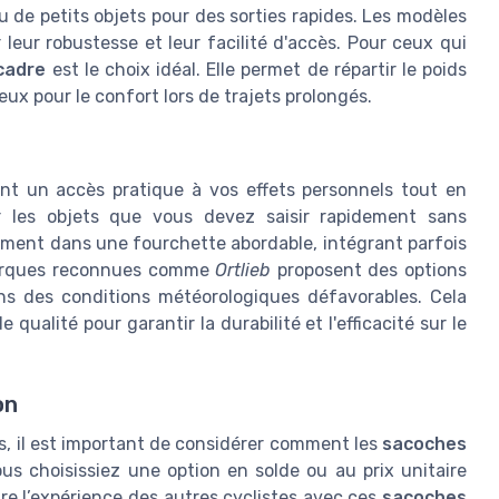
ou de petits objets pour des sorties rapides. Les modèles
eur robustesse et leur facilité d'accès. Pour ceux qui
cadre
est le choix idéal. Elle permet de répartir le poids
x pour le confort lors de trajets prolongés.
nt un accès pratique à vos effets personnels tout en
er les objets que vous devez saisir rapidement sans
lement dans une fourchette abordable, intégrant parfois
marques reconnues comme
Ortlieb
proposent des options
ns des conditions météorologiques défavorables. Cela
 qualité pour garantir la durabilité et l'efficacité sur le
on
s, il est important de considérer comment les
sacoches
us choisissiez une option en solde ou au prix unitaire
 l’expérience des autres cyclistes avec ces
sacoches