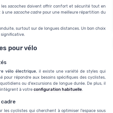
 les
sacoches
doivent offrir confort et sécurité tout en
z à une
sacoche cadre
pour une meilleure répartition du
conduite, surtout sur de longues distances. Un bon choix
significative.
es pour vélo
tés
e vélo électrique
, il existe une variété de styles qui
é pour répondre aux besoins spécifiques des cyclistes,
 quotidiens ou d'excursions de longue durée. De plus, il
'intègrent à votre
configuration habituelle
.
e cadre
r les cyclistes qui cherchent à optimiser l'espace sous