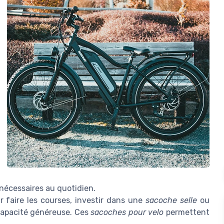
 nécessaires au quotidien.
ur faire les courses, investir dans une
sacoche selle
ou
 capacité généreuse. Ces
sacoches pour velo
permettent