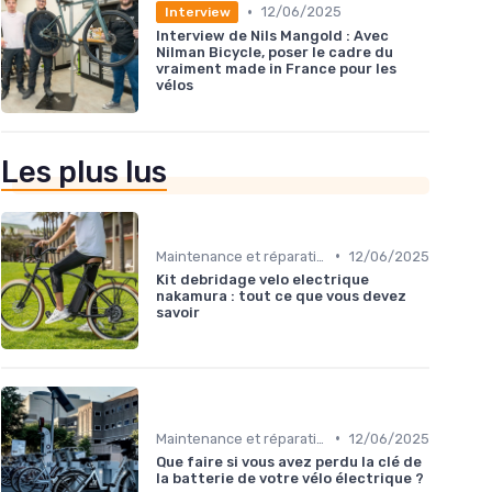
•
12/06/2025
Interview
Interview de Nils Mangold : Avec
Nilman Bicycle, poser le cadre du
vraiment made in France pour les
vélos
Les plus lus
•
Maintenance et réparation
12/06/2025
Kit debridage velo electrique
nakamura : tout ce que vous devez
savoir
•
Maintenance et réparation
12/06/2025
Que faire si vous avez perdu la clé de
la batterie de votre vélo électrique ?