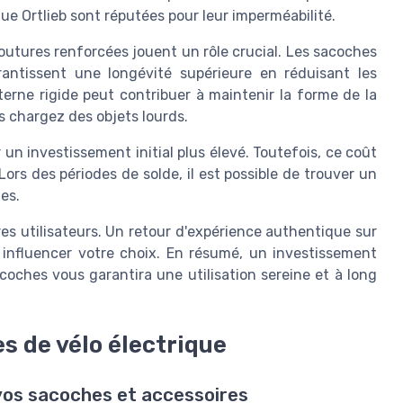
ue Ortlieb sont réputées pour leur imperméabilité.
 coutures renforcées jouent un rôle crucial. Les sacoches
antissent une longévité supérieure en réduisant les
terne rigide peut contribuer à maintenir la forme de la
s chargez des objets lourds.
un investissement initial plus élevé. Toutefois, ce coût
ors des périodes de solde, il est possible de trouver un
es.
tres utilisateurs. Un retour d'expérience authentique sur
t influencer votre choix. En résumé, un investissement
coches vous garantira une utilisation sereine et à long
s de vélo électrique
vos sacoches et accessoires