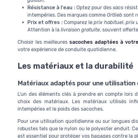
guidon
.
Résistance à l'eau :
Optez pour des
sacs
résist
intempéries. Des marques comme
Ortlieb
sont r
Prix et offres :
Comparez le
prix habituel
,
prix 
Attention à la
livraison gratuite
, souvent offert
Choisir les meilleures
sacoches adaptées à votre 
votre expérience de conduite quotidienne.
Les matériaux et la durabilité
Matériaux adaptés pour une utilisation
L'un des éléments clés à prendre en compte lors de
choix des matériaux. Les matériaux utilisés infl
intempéries et le poids des sacoches.
Pour une utilisation quotidienne ou sur longues di
robustes tels que le nylon ou le polyester enduit. C
est essentiel pour protéger vos bagages contre la p