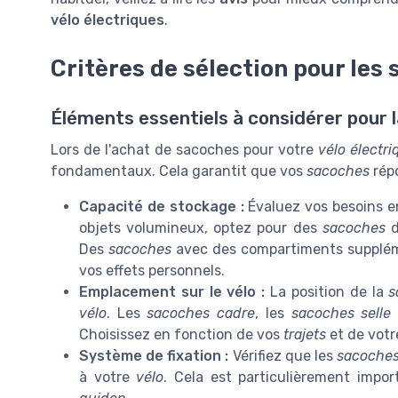
vélo électriques
.
Critères de sélection pour les 
Éléments essentiels à considérer pour l
Lors de l'achat de sacoches pour votre
vélo électr
fondamentaux. Cela garantit que vos
sacoches
répo
Capacité de stockage :
Évaluez vos besoins 
objets volumineux, optez pour des
sacoches
d
Des
sacoches
avec des compartiments suppléme
vos effets personnels.
Emplacement sur le vélo :
La position de la
s
vélo
. Les
sacoches cadre
, les
sacoches selle
Choisissez en fonction de vos
trajets
et de vot
Système de fixation :
Vérifiez que les
sacoche
à votre
vélo
. Cela est particulièrement impo