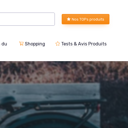
Nos TOPs produits
s du
Shopping
Tests & Avis Produits