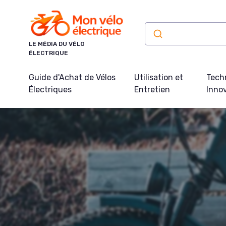
Panneau de gestion des cookies
LE MÉDIA DU VÉLO
ÉLECTRIQUE
Guide d'Achat de Vélos
Utilisation et
Tech
Électriques
Entretien
Inno