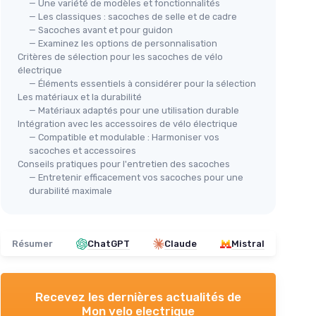
— Une variété de modèles et fonctionnalités
— Les classiques : sacoches de selle et de cadre
— Sacoches avant et pour guidon
— Examinez les options de personnalisation
Critères de sélection pour les sacoches de vélo
électrique
— Éléments essentiels à considérer pour la sélection
Les matériaux et la durabilité
— Matériaux adaptés pour une utilisation durable
Intégration avec les accessoires de vélo électrique
— Compatible et modulable : Harmoniser vos
sacoches et accessoires
Conseils pratiques pour l'entretien des sacoches
— Entretenir efficacement vos sacoches pour une
durabilité maximale
Résumer
ChatGPT
Claude
Mistral
Recevez les dernières actualités de
Mon velo electrique