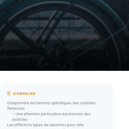
SOMMAIRE
Comprendre les besoins spécifiques des cyclistes
féminines
— Une attention particulière aux besoins des
cyclistes
Les différents types de sacoches pour vélo