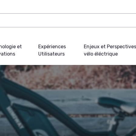
nologie et
Expériences
Enjeux et Perspective
vations
Utilisateurs
vélo éléctrique