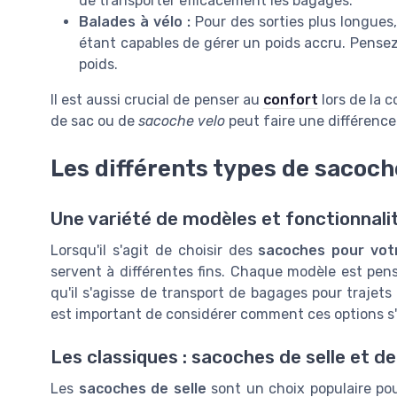
de transporter efficacement les bagages.
Balades à vélo :
Pour des sorties plus longues,
étant capables de gérer un poids accru. Pense
poids.
Il est aussi crucial de penser au
confort
lors de la 
de sac ou de
sacoche velo
peut faire une différence 
Les différents types de sacoch
Une variété de modèles et fonctionnali
Lorsqu'il s'agit de choisir des
sacoches pour votr
servent à différentes fins. Chaque modèle est pens
qu'il s'agisse de transport de bagages pour trajets
est important de considérer comment ces options s
Les classiques : sacoches de selle et d
Les
sacoches de selle
sont un choix populaire pou