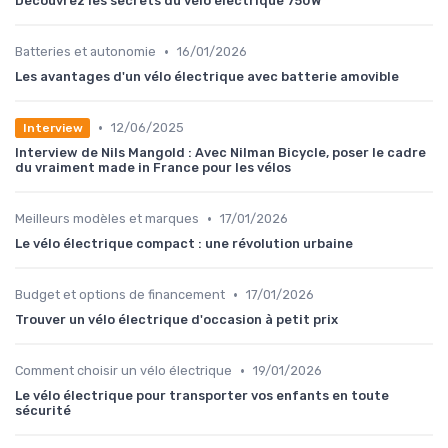
Découvrez les secrets du vélo électrique 750W
•
Batteries et autonomie
16/01/2026
Les avantages d'un vélo électrique avec batterie amovible
•
12/06/2025
Interview
Interview de Nils Mangold : Avec Nilman Bicycle, poser le cadre
du vraiment made in France pour les vélos
•
Meilleurs modèles et marques
17/01/2026
Le vélo électrique compact : une révolution urbaine
•
Budget et options de financement
17/01/2026
Trouver un vélo électrique d'occasion à petit prix
•
Comment choisir un vélo électrique
19/01/2026
Le vélo électrique pour transporter vos enfants en toute
sécurité