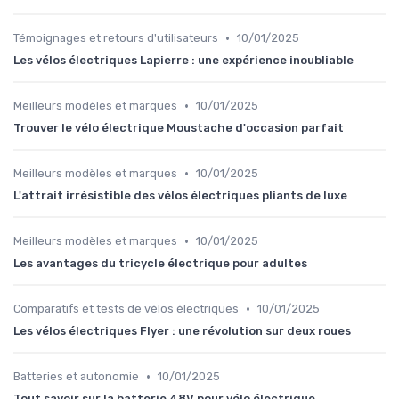
•
Témoignages et retours d'utilisateurs
10/01/2025
Les vélos électriques Lapierre : une expérience inoubliable
•
Meilleurs modèles et marques
10/01/2025
Trouver le vélo électrique Moustache d'occasion parfait
•
Meilleurs modèles et marques
10/01/2025
L'attrait irrésistible des vélos électriques pliants de luxe
•
Meilleurs modèles et marques
10/01/2025
Les avantages du tricycle électrique pour adultes
•
Comparatifs et tests de vélos électriques
10/01/2025
Les vélos électriques Flyer : une révolution sur deux roues
•
Batteries et autonomie
10/01/2025
Tout savoir sur la batterie 48V pour vélo électrique