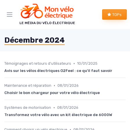
Panneau de gestion des cookies
TOPs
LE MÉDIA DU VÉLO ÉLECTRIQUE
Décembre 2024
•
Témoignages et retours d'utilisateurs
10/01/2025
Avis sur les vélos électriques O2Feel : ce qu'il faut savoir
•
Maintenance et réparation
08/01/2026
Choisir le bon chargeur pour votre vélo électrique
•
Systèmes de motorisation
08/01/2026
Transformez votre vélo avec un kit électrique de 6000W
•
Comment choisir un vélo électrique
08/01/2026