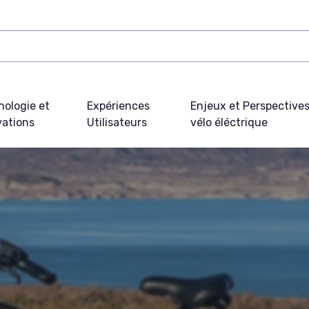
nologie et
Expériences
Enjeux et Perspective
vations
Utilisateurs
vélo éléctrique