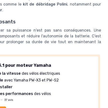
ées comme le
kit de débridage Polini
, notamment pour
r
.
posants
ter sa puissance n'est pas sans conséquences. Une
omposants et réduire l'autonomie de la batterie. C'est
ur prolonger sa durée de vie tout en maintenant la
.1 pour moteur Yamaha
 la vitesse
des vélos électriques
le
avec Yamaha PW-X3 et PW-S2
nstaller
les performances
des vélos
—
37 avis