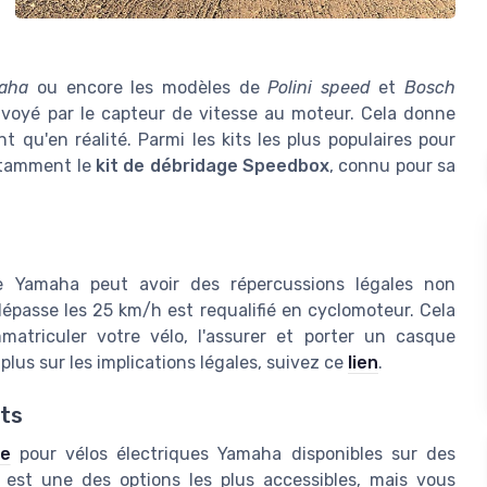
aha
ou encore les modèles de
Polini speed
et
Bosch
envoyé par le capteur de vitesse au moteur. Cela donne
t qu'en réalité. Parmi les kits les plus populaires pour
notamment le
kit de débridage Speedbox
, connu pour sa
ue Yamaha peut avoir des répercussions légales non
dépasse les 25 km/h est requalifié en cyclomoteur. Cela
matriculer votre vélo, l'assurer et porter un casque
plus sur les implications légales, suivez ce
lien
.
ûts
ge
pour vélos électriques Yamaha disponibles sur des
est une des options les plus accessibles, mais vous