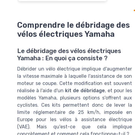
Comprendre le débridage des
vélos électriques Yamaha
Le débridage des vélos électriques
Yamaha : En quoi ça consiste ?
Débrider un vélo électrique implique d'augmenter
la vitesse maximale à laquelle l'assistance de son
moteur se coupe. Cette modification est souvent
réalisée à l'aide d'un
kit de débridage
, et pour les
modèles Yamaha, plusieurs options s'offrent aux
cyclistes. Ces kits permettent donc de lever la
limite réglementaire de 25 km/h, imposée en
Europe pour les vélos à assistance électrique
(VAE). Mais qu'est-ce que cela implique
concrètement et comment cela fonctionne-t-il ?