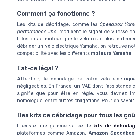
Comment ça fonctionne ?
Les kits de débridage, comme les
Speedbox Yam
performance line
, modifient le signal de vitesse 
l'illusion au moteur que le vélo roule plus lentemen
débrider un vélo électrique Yamaha, on retrouve 
compatibilité avec les différents
moteurs Yamaha
.
Est-ce légal ?
Attention, le débridage de votre vélo électriq
négligeables. En France, un VAE dont l'assistance 
signifie que pour être en règle, vous devriez im
homologué, entre autres obligations. Pour en savoir 
Des kits de débridage pour tous les go
Il existe une gamme variée de
kits de débrida
plateformes comme Amazon.
Amazon Speedbox