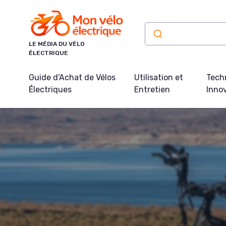
Panneau de gestion des cookies
LE MÉDIA DU VÉLO
ÉLECTRIQUE
Guide d'Achat de Vélos
Utilisation et
Tech
Électriques
Entretien
Inno