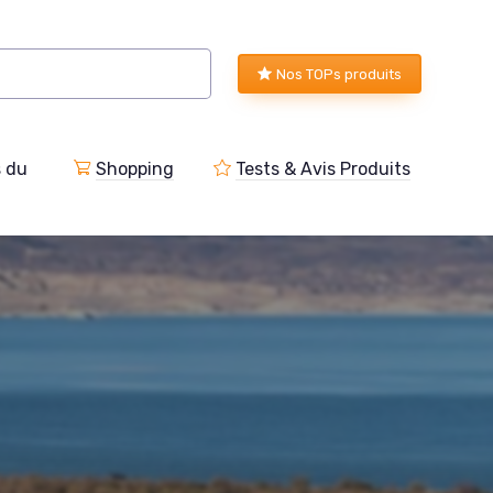
Nos TOPs produits
s du
Shopping
Tests & Avis Produits