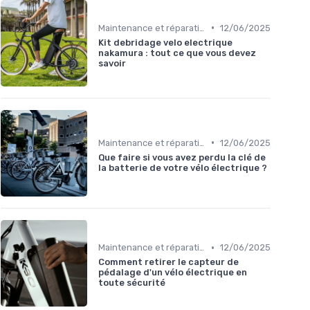
•
Maintenance et réparation
12/06/2025
Kit debridage velo electrique
nakamura : tout ce que vous devez
savoir
•
Maintenance et réparation
12/06/2025
Que faire si vous avez perdu la clé de
la batterie de votre vélo électrique ?
•
Maintenance et réparation
12/06/2025
Comment retirer le capteur de
pédalage d'un vélo électrique en
toute sécurité