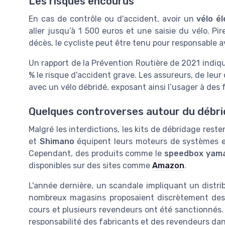
Les risques encourus
En cas de contrôle ou d'accident, avoir un
vélo é
aller jusqu’à 1 500 euros et une saisie du vélo. P
décès, le cycliste peut être tenu pour responsable 
Un rapport de la Prévention Routière de 2021 indiq
% le risque d'accident grave. Les assureurs, de leur
avec un vélo débridé, exposant ainsi l’usager à des 
Quelques controverses autour du débr
Malgré les interdictions, les kits de débridage re
et
Shimano
équipent leurs moteurs de systèmes em
Cependant, des produits comme le
speedbox yam
disponibles sur des sites comme
Amazon
.
L'année dernière, un scandale impliquant un distri
nombreux magasins proposaient discrètement des 
cours et plusieurs revendeurs ont été sanctionnés.
responsabilité des fabricants et des revendeurs dans