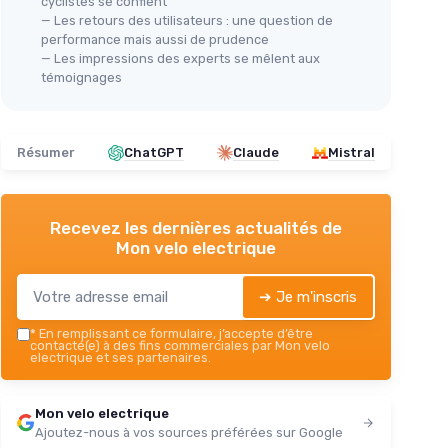
cyclistes se confient
— Les retours des utilisateurs : une question de
performance mais aussi de prudence
— Les impressions des experts se mêlent aux
témoignages
Résumer
ChatGPT
Claude
Mistral
Recevez les dernières actualités de
Mon velo electrique
➔ Je m'inscris
*
En remplissant ce formulaire, j’accepte d’être
contacté(e) à des fins commerciales par Mon velo
electrique et ses partenaires.
Mon velo electrique
Ajoutez-nous à vos sources préférées sur Google