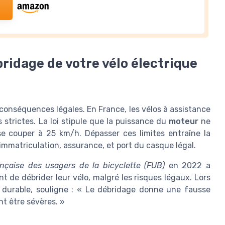
bridage de votre vélo électrique
onséquences légales. En France, les vélos à assistance
strictes. La loi stipule que la puissance du
moteur
ne
se couper à 25 km/h. Dépasser ces limites entraîne la
immatriculation, assurance, et port du casque légal.
ançaise des usagers de la bicyclette (FUB)
en 2022 a
 de débrider leur vélo, malgré les risques légaux. Lors
é durable, souligne : « Le débridage donne une fausse
t être sévères. »