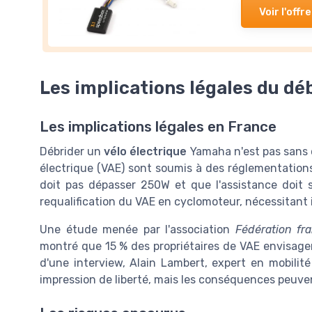
Voir l'offre
Les implications légales du dé
Les implications légales en France
Débrider un
vélo électrique
Yamaha n'est pas sans c
électrique (VAE) sont soumis à des réglementations 
doit pas dépasser 250W et que l'assistance doit 
requalification du VAE en cyclomoteur, nécessitant 
Une étude menée par l'association
Fédération fr
montré que 15 % des propriétaires de VAE envisagent
d'une interview, Alain Lambert, expert en mobilit
impression de liberté, mais les conséquences peuven