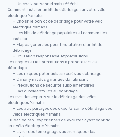
— Un choix personnel mais réfléchi
Comment installer un kit de débridage sur votre vélo
électrique Yamaha
— Choisir le bon kit de débridage pour votre vélo
électrique Yamaha
— Les kits de débridage populaires et comment les
installer
— Étapes générales pour l'installation d'un kit de
débridage
— Utilisation responsable et précautions
Les risques et les précautions à prendre lors du
débridage
— Les risques potentiels associés au débridage
— L'anonymat des garanties du fabricant
— Précautions de sécurité supplémentaires
— Cas d'incidents liés au débridage
Les avis des experts sur le débridage des vélos
électriques Yamaha
— Les avis partagés des experts sur le débridage des
vélos électriques Yamaha
Études de cas : expériences de cyclistes ayant débridé
leur vélo électrique Yamaha
— Livrer des témoignages authentiques : les