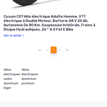
Cysum C01 Vélo électrique Adulte Homme, VTT
électrique à Double Moteur, Batterie 48 V 20 Ah,
Autonomie De 80 Km, Suspension IntéGrale, Freins à
Disque Hydrauliques, 26 * 4.0 Fat E Bike
Voir le détail
‹‹
‹
1
›
››
Vélos
Vélos
électriques
électriques
cadre
aluminium
aluminium
premium
léger