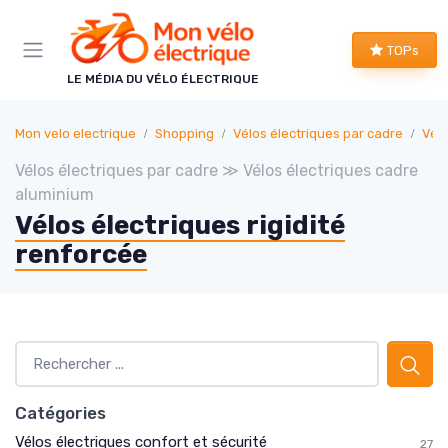
Panneau de gestion des cookies
TOPs
LE MÉDIA DU VÉLO ÉLECTRIQUE
Mon velo electrique
Shopping
Vélos électriques par cadre
Vélo
Vélos électriques par cadre ≫ Vélos électriques cadre
aluminium
Vélos électriques rigidité
renforcée
Catégories
Vélos électriques confort et sécurité
27