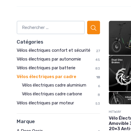
Catégories
Vélos électriques confort et sécurité
27
Vélos électriques par autonomie
45
Vélos électriques par batterie
83
Vélos électriques par cadre
18
Vélos électriques cadre aluminium
6
Vélos électriques cadre carbone
8
Vélos électriques par moteur
53
HITWAY
Vélo Élect
Marque
Amovible 
20×3 Anti