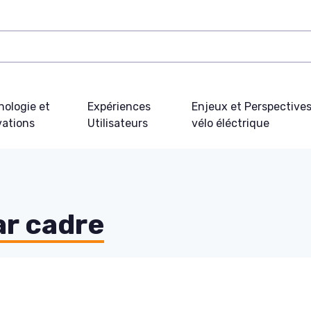
nologie et
Expériences
Enjeux et Perspective
vations
Utilisateurs
vélo éléctrique
ar cadre