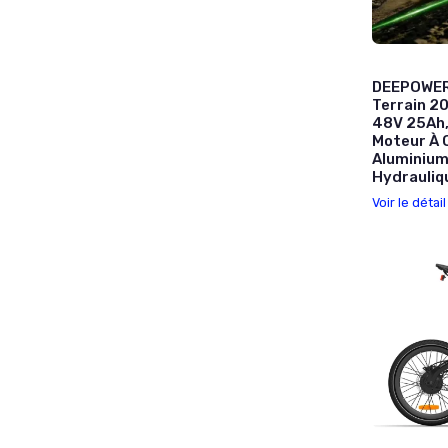
DEEPOWER 
Terrain 20
48V 25Ah,
Moteur À 
Aluminium
Hydrauliqu
Voir le détai