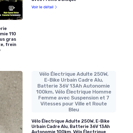
Voir le détail
erie
mie 110
eus gras
e, frein
o
Vélo Électrique Adulte 250W,
E-Bike Urbain Cadre Alu,
Batterie 36V 13Ah Autonomie
100km, Vélo Électrique Homme
Femme avec Suspension et 7
Vitesses pour Ville et Route
Bleu
Vélo Électrique Adulte 250W, E-Bike
Urbain Cadre Alu, Batterie 36V 13Ah
Autonomie 100km, Vélo Électrique