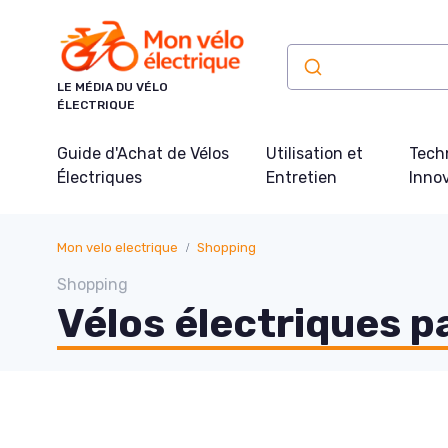
Panneau de gestion des cookies
LE MÉDIA DU VÉLO
ÉLECTRIQUE
Guide d'Achat de Vélos
Utilisation et
Tech
Électriques
Entretien
Inno
Mon velo electrique
Shopping
Shopping
Vélos électriques p