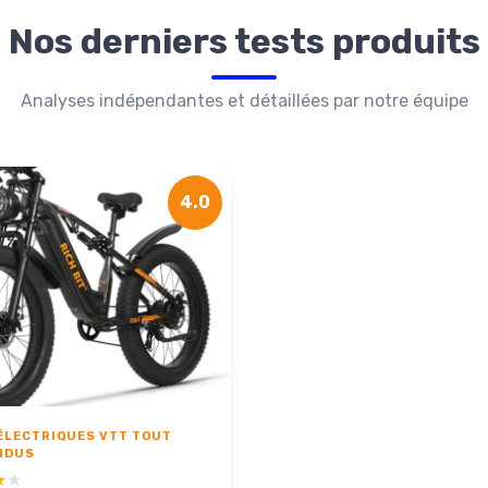
Nos derniers tests produits
Analyses indépendantes et détaillées par notre équipe
4.0
ÉLECTRIQUES VTT TOUT
NDUS
★★
★★