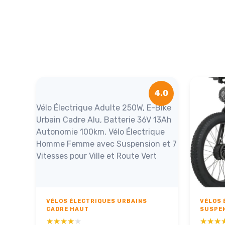
4.0
Vélo Électrique Adulte 250W, E-Bike
Urbain Cadre Alu, Batterie 36V 13Ah
Autonomie 100km, Vélo Électrique
Homme Femme avec Suspension et 7
Vitesses pour Ville et Route Vert
VÉLOS ÉLECTRIQUES URBAINS
VÉLOS 
CADRE HAUT
SUSPE
★★★★★
★★★★★
★★★
★★★