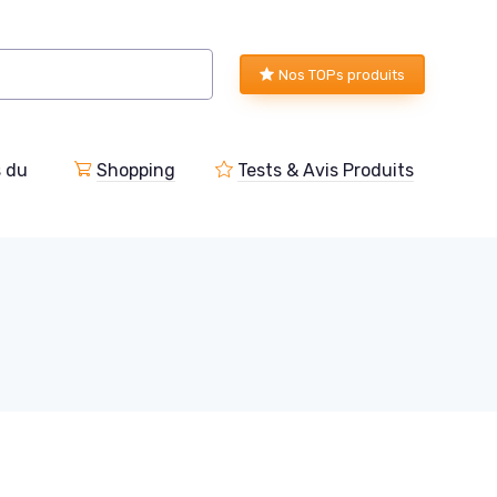
Nos TOPs produits
s du
Shopping
Tests & Avis Produits