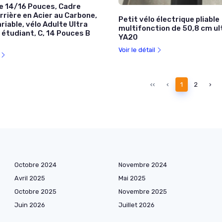
le 14/16 Pouces, Cadre
rrière en Acier au Carbone,
Petit vélo électrique pliable
riable, vélo Adulte Ultra
multifonction de 50,8 cm ul
 étudiant, C, 14 Pouces B
YA20
Voir le détail
l
‹‹
‹
1
2
›
Octobre 2024
Novembre 2024
Avril 2025
Mai 2025
Octobre 2025
Novembre 2025
Juin 2026
Juillet 2026