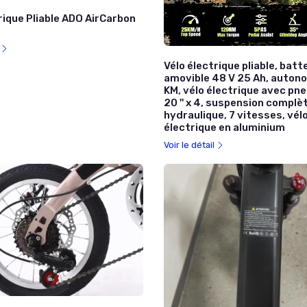
rique Pliable ADO AirCarbon
l
Vélo électrique pliable, batt
amovible 48 V 25 Ah, autono
KM, vélo électrique avec pn
20 '' x 4, suspension complèt
hydraulique, 7 vitesses, vél
électrique en aluminium
Voir le détail