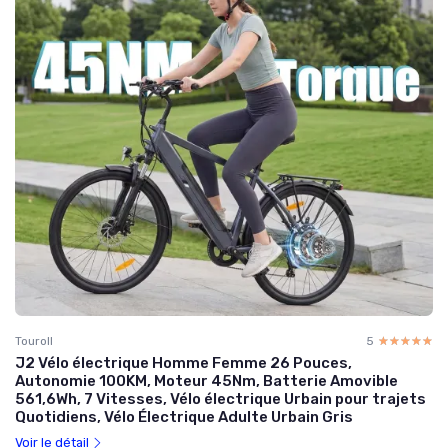
Touroll
5
☆☆☆☆☆
★★★★★
J2 Vélo électrique Homme Femme 26 Pouces,
Autonomie 100KM, Moteur 45Nm, Batterie Amovible
561,6Wh, 7 Vitesses, Vélo électrique Urbain pour trajets
Quotidiens, Vélo Électrique Adulte Urbain Gris
Voir le détail