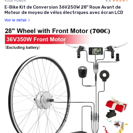
YOSE POWER
4.4
☆☆☆☆☆
★★★★★
E-Bike Kit de Conversion 36V250W 28" Roue Avant de
Moteur de moyeu de vélos électriques avec écran LCD
Voir le détail