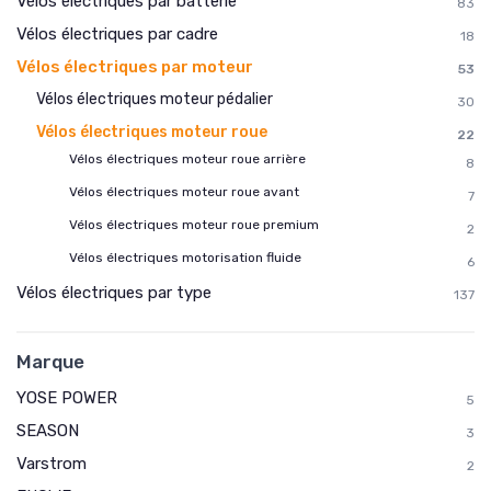
Vélos électriques par batterie
83
Vélos électriques par cadre
18
Vélos électriques par moteur
53
Vélos électriques moteur pédalier
30
Vélos électriques moteur roue
22
Vélos électriques moteur roue arrière
8
Vélos électriques moteur roue avant
7
Vélos électriques moteur roue premium
2
Vélos électriques motorisation fluide
6
Vélos électriques par type
137
Marque
YOSE POWER
5
SEASON
3
Varstrom
2