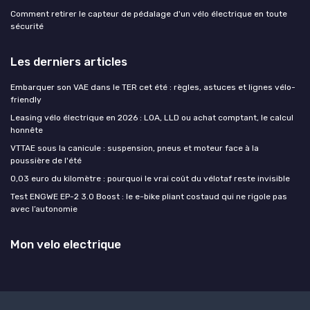
Comment retirer le capteur de pédalage d'un vélo électrique en toute
sécurité
Les derniers articles
Embarquer son VAE dans le TER cet été : règles, astuces et lignes vélo-
friendly
Leasing vélo électrique en 2026 : LOA, LLD ou achat comptant, le calcul
honnête
VTTAE sous la canicule : suspension, pneus et moteur face à la
poussière de l'été
0,03 euro du kilomètre : pourquoi le vrai coût du vélotaf reste invisible
Test ENGWE EP-2 3.0 Boost : le e-bike pliant costaud qui ne rigole pas
avec l’autonomie
Mon velo electrique