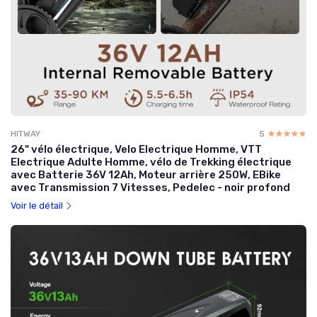
HITWAY
5
☆☆☆☆☆
★★★★★
26" vélo électrique, Velo Electrique Homme, VTT
Electrique Adulte Homme, vélo de Trekking électrique
avec Batterie 36V 12Ah, Moteur arrière 250W, EBike
avec Transmission 7 Vitesses, Pedelec - noir profond
Voir le détail