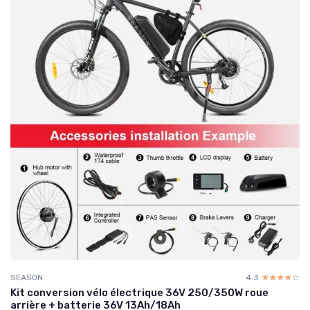
SEASON
4.3
☆☆☆☆☆
★★★★★
Kit conversion vélo électrique 36V 250/350W roue
arrière + batterie 36V 13Ah/18Ah