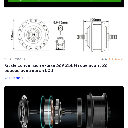
YOSE POWER
4.4
☆☆☆☆☆
★★★★★
Kit de conversion e-bike 36V 250W roue avant 26
pouces avec écran LCD
Voir le détail