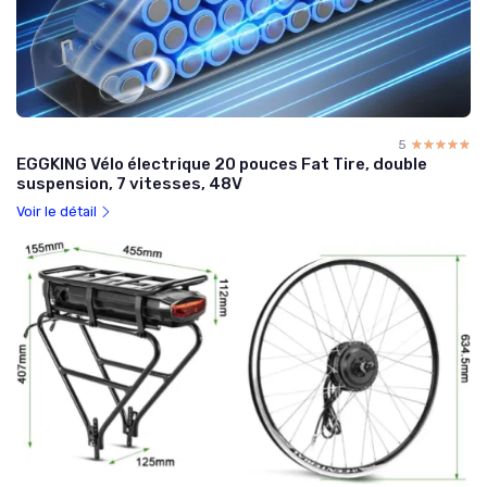
5
☆☆☆☆☆
★★★★★
EGGKING Vélo électrique 20 pouces Fat Tire, double
suspension, 7 vitesses, 48V
Voir le détail