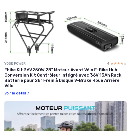
YOSE POWER
4
☆☆☆☆☆
★★★★★
Ebike Kit 36V250W 28" Moteur Avant Vélo E-Bike Hub
Conversion Kit Contrôleur Intégré avec 36V 13Ah Rack
Batterie pour 28" Frein à Disque V-Brake Roue Arrière
Vélo
Voir le détail