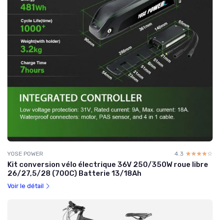
YOSE POWER
4.3
☆☆☆☆☆
★★★★★
Kit conversion vélo électrique 36V 250/350W roue libre
26/27,5/28 (700C) Batterie 13/18Ah
Voir le détail