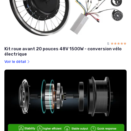
5
☆☆☆☆☆
★★★★★
Kit roue avant 20 pouces 48V 1500W - conversion vélo
électrique
Voir le détail