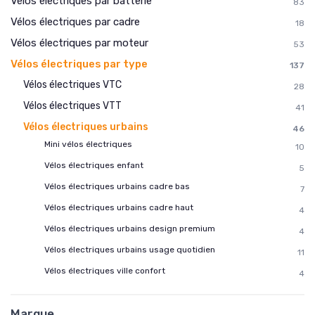
Vélos électriques par batterie
83
Vélos électriques par cadre
18
Vélos électriques par moteur
53
Vélos électriques par type
137
Vélos électriques VTC
28
Vélos électriques VTT
41
Vélos électriques urbains
46
Mini vélos électriques
10
Vélos électriques enfant
5
Vélos électriques urbains cadre bas
7
Vélos électriques urbains cadre haut
4
Vélos électriques urbains design premium
4
Vélos électriques urbains usage quotidien
11
Vélos électriques ville confort
4
Marque