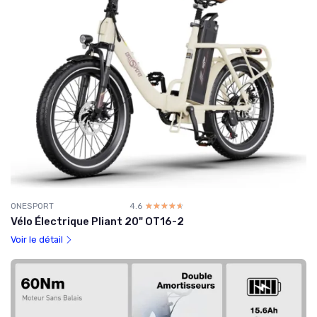
ONESPORT
4.6
☆☆☆☆☆
★★★★★
Vélo Électrique Pliant 20" OT16-2
Voir le détail