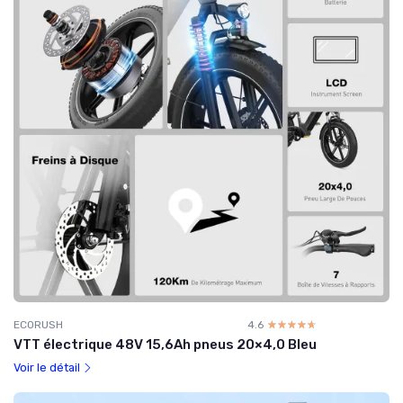
ECORUSH
4.6
☆☆☆☆☆
★★★★★
VTT électrique 48V 15,6Ah pneus 20×4,0 Bleu
Voir le détail