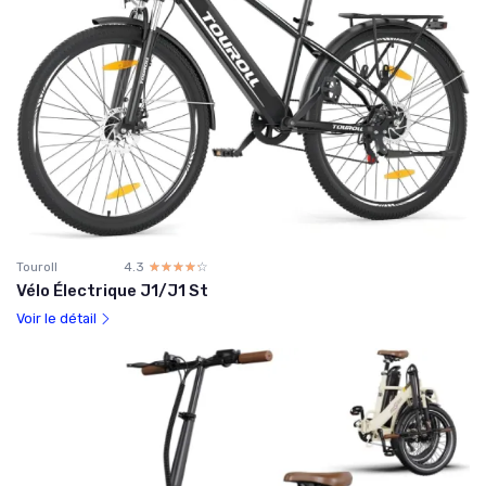
Touroll
4.3
☆☆☆☆☆
★★★★★
Vélo Électrique J1/J1 St
Voir le détail