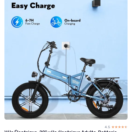
4.5
☆☆☆☆☆
★★★★★