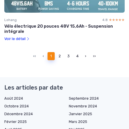
Lohang
4.8
☆☆☆☆☆
★★★★★
Vélo électrique 20 pouces 48V 15,6Ah - Suspension
intégrale
Voir le détail
‹‹
‹
1
2
3
4
›
››
Les articles par date
Août 2024
Septembre 2024
Octobre 2024
Novembre 2024
Décembre 2024
Janvier 2025
Février 2025
Mars 2025