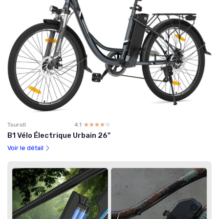
Touroll
4.1
☆☆☆☆☆
★★★★★
B1 Vélo Électrique Urbain 26"
Voir le détail