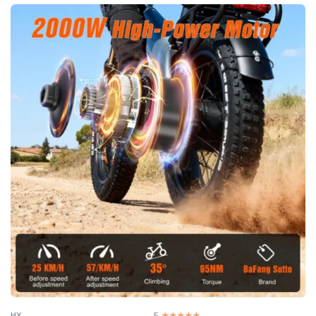
HX
5
☆☆☆☆☆
★★★★★