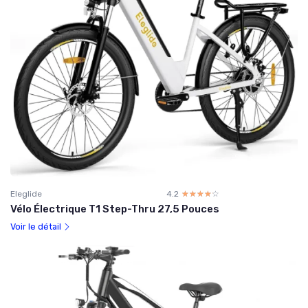
Eleglide
4.2
☆☆☆☆☆
★★★★★
Vélo Électrique T1 Step-Thru 27,5 Pouces
Voir le détail