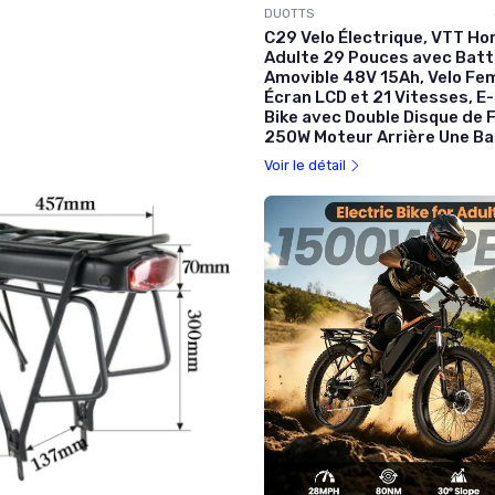
DUOTTS
C29 Velo Électrique, VTT H
Adulte 29 Pouces avec Batt
Amovible 48V 15Ah, Velo Fem
Écran LCD et 21 Vitesses, 
Bike avec Double Disque de F
250W Moteur Arrière Une Ba
Voir le détail