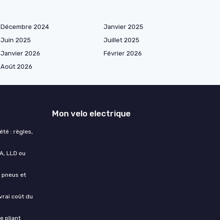
Décembre 2024
Janvier 2025
Juin 2025
Juillet 2025
Janvier 2026
Février 2026
Août 2026
Mon velo electrique
té : règles,
A, LLD ou
, pneus et
vrai coût du
e pliant