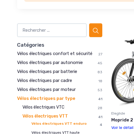
Catégories
Vélos électriques confort et sécurité
27
Vélos électriques par autonomie
45
Vélos électriques par batterie
83
Vélos électriques par cadre
18
Vélos électriques par moteur
53
Vélos électriques par type
41
Vélos électriques VTC
28
Eleglide
Vélos électriques VTT
41
Mopride 2 
Vélos électriques VTT enduro
4
Voir le détai
Vélos électriques VTT haute