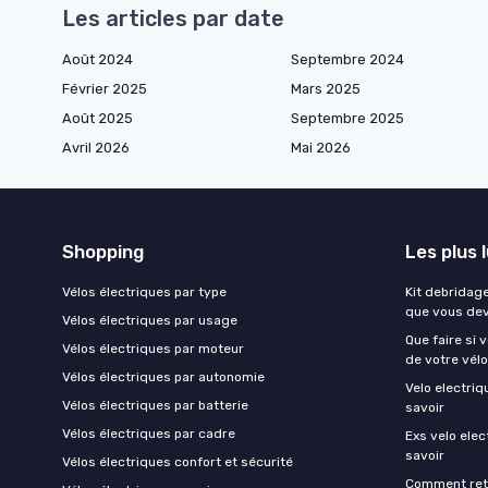
Les articles par date
Août 2024
Septembre 2024
Février 2025
Mars 2025
Août 2025
Septembre 2025
Avril 2026
Mai 2026
Shopping
Les plus 
Vélos électriques par type
Kit debridage
que vous dev
Vélos électriques par usage
Que faire si 
Vélos électriques par moteur
de votre vélo
Vélos électriques par autonomie
Velo electri
Vélos électriques par batterie
savoir
Vélos électriques par cadre
Exs velo elec
savoir
Vélos électriques confort et sécurité
Comment reti