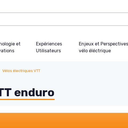
nologie et
Expériences
Enjeux et Perspective
vations
Utilisateurs
vélo éléctrique
Vélos électriques VTT
VTT enduro