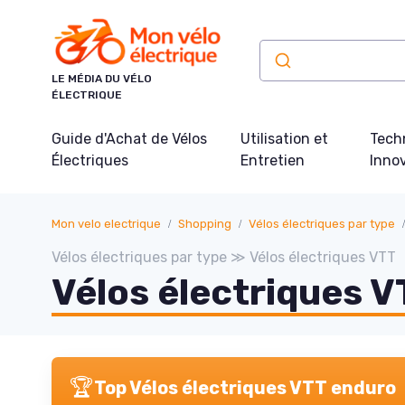
Panneau de gestion des cookies
LE MÉDIA DU VÉLO
ÉLECTRIQUE
Guide d'Achat de Vélos
Utilisation et
Tech
Électriques
Entretien
Inno
Mon velo electrique
Shopping
Vélos électriques par type
Vélos électriques par type ≫ Vélos électriques VTT
Vélos électriques 
🏆
Top Vélos électriques VTT enduro