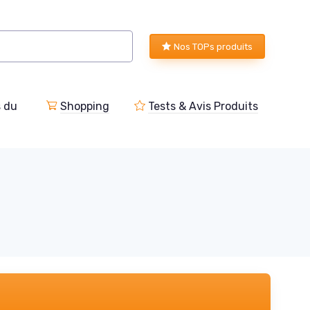
Nos TOPs produits
s du
Shopping
Tests & Avis Produits