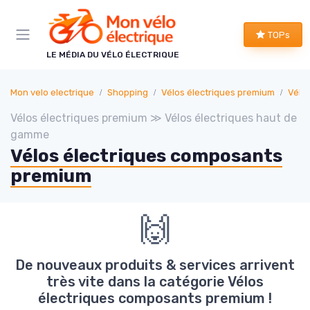
Panneau de gestion des cookies
TOPs
LE MÉDIA DU VÉLO ÉLECTRIQUE
Mon velo electrique
Shopping
Vélos électriques premium
Vélo
Vélos électriques premium ≫ Vélos électriques haut de
gamme
Vélos électriques composants
premium
🙌
De nouveaux produits & services arrivent
très vite dans la catégorie Vélos
électriques composants premium !