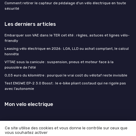
Comment retirer le capteur de pédalage d'un vélo électrique en toute
sécurité
Les derniers articles
Embarquer son VAE dans le TER cet été : règles, astuces et lignes vélo-
friendly
Leasing vélo électrique en 2026 : LOA, LLD ou achat comptant, le calcul
honnête
VTTAE sous la canicule : suspension, pneus et moteur face à la
poussière de l'été
0,03 euro du kilomètre : pourquoi le vrai coût du vélotaf reste invisible
Test ENGWE EP-2 3.0 Boost : le e-bike pliant costaud qui ne rigole pas
avec l’autonomie
Mon velo electrique
Ce site utilise des cookies et vous donne le contrôle sur ceux que
vous souhaitez activer
Mentions légales
Politique de confidentialité