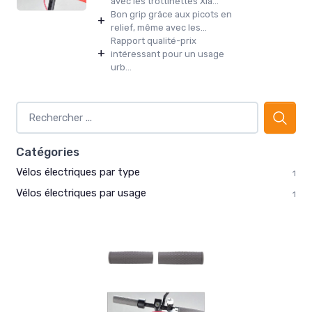
avec les trottinettes Xia...
Bon grip grâce aux picots en
+
relief, même avec les...
Rapport qualité-prix
+
intéressant pour un usage
urb...
Catégories
Vélos électriques par type
1
Vélos électriques par usage
1