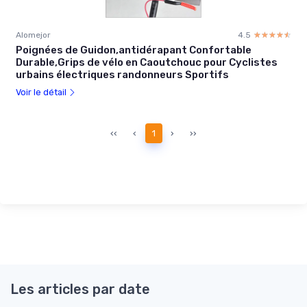
Alomejor
4.5
☆☆☆☆☆
★★★★★
Poignées de Guidon,antidérapant Confortable
Durable,Grips de vélo en Caoutchouc pour Cyclistes
urbains électriques randonneurs Sportifs
Voir le détail
‹‹
‹
1
›
››
Les articles par date