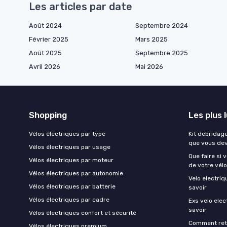
Les articles par date
Août 2024
Septembre 2024
Février 2025
Mars 2025
Août 2025
Septembre 2025
Avril 2026
Mai 2026
Shopping
Les plus 
Vélos électriques par type
Kit debridage
que vous dev
Vélos électriques par usage
Que faire si 
Vélos électriques par moteur
de votre vélo
Vélos électriques par autonomie
Velo electri
Vélos électriques par batterie
savoir
Vélos électriques par cadre
Exs velo elec
savoir
Vélos électriques confort et sécurité
Comment reti
Vélos électriques premium