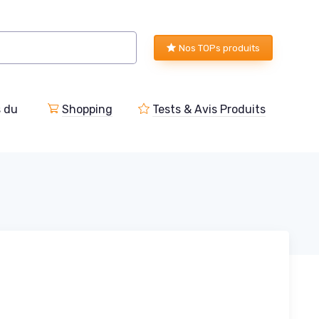
Nos TOPs produits
s du
Shopping
Tests & Avis Produits