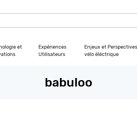
nologie et
Expériences
Enjeux et Perspective
vations
Utilisateurs
vélo éléctrique
babuloo