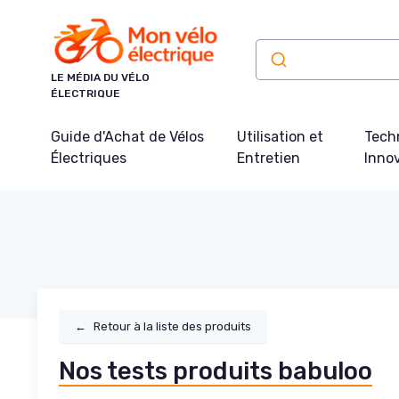
Panneau de gestion des cookies
LE MÉDIA DU VÉLO
ÉLECTRIQUE
Guide d'Achat de Vélos
Utilisation et
Tech
Électriques
Entretien
Inno
←
Retour à la liste des produits
Nos tests produits babuloo