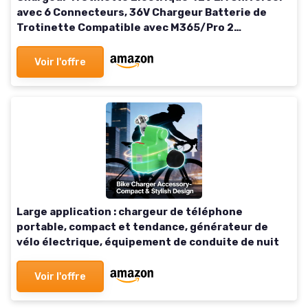
avec 6 Connecteurs, 36V Chargeur Batterie de
Trotinette Compatible avec M365/Pro 2
Hoverboard Scooter Électrique
Voir l'offre
Large application : chargeur de téléphone
portable, compact et tendance, générateur de
vélo électrique, équipement de conduite de nuit
Voir l'offre