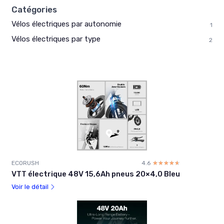
Catégories
Vélos électriques par autonomie
1
Vélos électriques par type
2
ECORUSH
4.6
☆☆☆☆☆
★★★★★
VTT électrique 48V 15,6Ah pneus 20×4,0 Bleu
Voir le détail