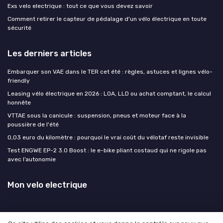
Exs velo electrique : tout ce que vous devez savoir
Comment retirer le capteur de pédalage d'un vélo électrique en toute
sécurité
Les derniers articles
Embarquer son VAE dans le TER cet été : règles, astuces et lignes vélo-
friendly
Leasing vélo électrique en 2026 : LOA, LLD ou achat comptant, le calcul
honnête
VTTAE sous la canicule : suspension, pneus et moteur face à la
poussière de l'été
0,03 euro du kilomètre : pourquoi le vrai coût du vélotaf reste invisible
Test ENGWE EP-2 3.0 Boost : le e-bike pliant costaud qui ne rigole pas
avec l’autonomie
Mon velo electrique