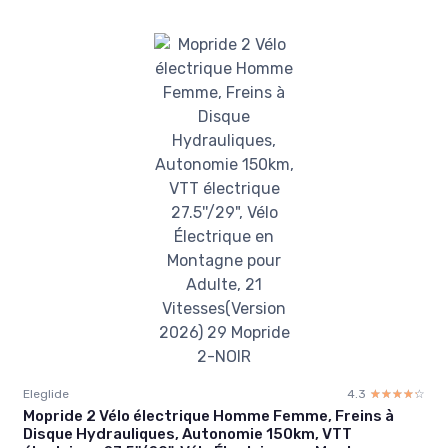
Eleglide
4.3
☆☆☆☆☆
★★★★★
Mopride 2 Vélo électrique Homme Femme, Freins à
Disque Hydrauliques, Autonomie 150km, VTT