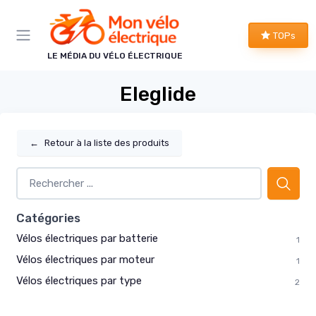
Panneau de gestion des cookies
TOPs
LE MÉDIA DU VÉLO ÉLECTRIQUE
Eleglide
←
Retour à la liste des produits
Catégories
Vélos électriques par batterie
1
Vélos électriques par moteur
1
Vélos électriques par type
2