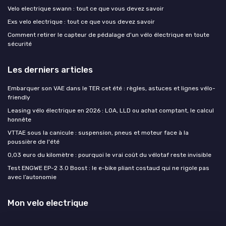
Velo electrique swann : tout ce que vous devez savoir
Exs velo electrique : tout ce que vous devez savoir
Comment retirer le capteur de pédalage d'un vélo électrique en toute
sécurité
Les derniers articles
Embarquer son VAE dans le TER cet été : règles, astuces et lignes vélo-
friendly
Leasing vélo électrique en 2026 : LOA, LLD ou achat comptant, le calcul
honnête
VTTAE sous la canicule : suspension, pneus et moteur face à la
poussière de l'été
0,03 euro du kilomètre : pourquoi le vrai coût du vélotaf reste invisible
Test ENGWE EP-2 3.0 Boost : le e-bike pliant costaud qui ne rigole pas
avec l’autonomie
Mon velo electrique