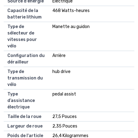
Source d'energie
Électrique
Capacité de la
468 Watts-heures
batterie lithium
Type de
Manette au guidon
sélecteur de
vitesses pour
vélo
Configuration du
Arrière
dérailleur
Type de
hub drive
transmission du
vélo
Type
pedal assist
d’assistance
électrique
Taille de la roue
27,5 Pouces
Largeur de roue
2,35 Pouces
Poids de l'article
26,4 Kilogrammes