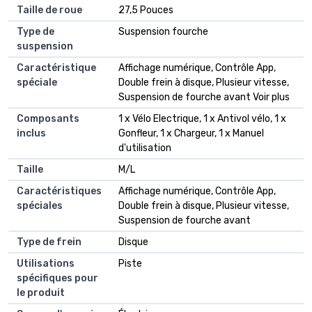
Taille de roue
27,5 Pouces
Type de
Suspension fourche
suspension
Caractéristique
Affichage numérique, Contrôle App,
spéciale
Double frein à disque, Plusieur vitesse,
Suspension de fourche avant Voir plus
Composants
1 x Vélo Electrique, 1 x Antivol vélo, 1 x
inclus
Gonfleur, 1 x Chargeur, 1 x Manuel
d'utilisation
Taille
M/L
Caractéristiques
Affichage numérique, Contrôle App,
spéciales
Double frein à disque, Plusieur vitesse,
Suspension de fourche avant
Type de frein
Disque
Utilisations
Piste
spécifiques pour
le produit