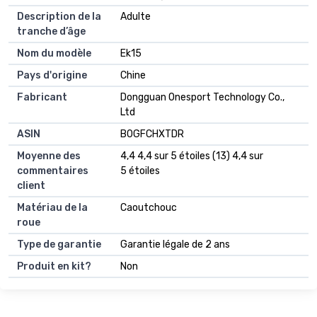
Description de la
Adulte
tranche d’âge
Nom du modèle
Ek15
Pays d'origine
Chine
Fabricant
Dongguan Onesport Technology Co.,
Ltd
ASIN
B0GFCHXTDR
Moyenne des
4,4 4,4 sur 5 étoiles (13) 4,4 sur
commentaires
5 étoiles
client
Matériau de la
Caoutchouc
roue
Type de garantie
Garantie légale de 2 ans
Produit en kit?
Non