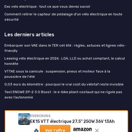
Exs velo electrique : tout ce que vous devez savoir
Comment retirer le capteur de pédalage d'un vélo électrique en toute
sécurité
Les derniers articles
Embarquer son VAE dans le TER cet été : règles, astuces et lignes vélo-
friendly
Leasing vélo électrique en 2026 : LOA, LLD ou achat comptant, le calcul
honnête
VTTAE sous la canicule : suspension, pneus et moteur face à la
poussière de l'été
0,03 euro du kilomètre : pourquoi le vrai coût du vélotaf reste invisible
Test ENGWE EP-2 3.0 Boost : le e-bike pliant costaud qui ne rigole pas
avec l’autonomie
Mon velo electrique
EVERCROSS
EK15 VTT électrique 27,5'' 250W 36V 13Ah
🔥
Voir l'offre