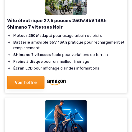
Vélo électrique 27,5 pouces 250W 36V 13Ah
Shimano 7 vitesses Noir
＋
Moteur 250W
adapté pour usage urbain et loisirs
＋
Batterie amovible 36V 13Ah
pratique pour rechargement et
remplacement
＋
Shimano 7 vitesses
fiable pour variations de terrain
＋
Freins à disque
pour un meilleur freinage
＋
Écran LCD
pour affichage clair des informations
Voir l'offre