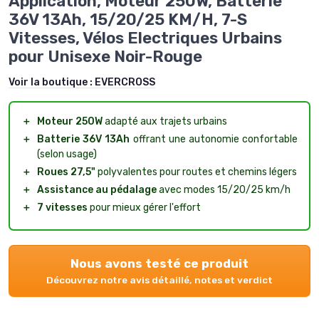
Application, Moteur 250W, Batterie
36V 13Ah, 15/20/25 KM/H, 7-S
Vitesses, Vélos Electriques Urbains
pour Unisexe Noir-Rouge
Voir la boutique :
EVERCROSS
＋
Moteur 250W
adapté aux trajets urbains
＋
Batterie 36V 13Ah
offrant une autonomie confortable
(selon usage)
＋
Roues 27,5"
polyvalentes pour routes et chemins légers
＋
Assistance au pédalage
avec modes 15/20/25 km/h
＋
7 vitesses
pour mieux gérer l'effort
Nous avons testé ce produit
Découvrez notre avis détaillé, notes et verdict