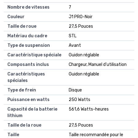
Nombre de vitesses
7
Couleur
J1 PRO-Noir
Taille de roue
27,5 Pouces
Matériau du cadre
STL
Type de suspension
Avant
Caractéristique spéciale
Guidon réglable
Composants inclus
Chargeur, Manuel d'utilisation
Caractéristiques
Guidon réglable
spéciales
Type de frein
Disque
Puissance en watts
250 Watts
Capacité de la batterie
561,6 Watts-heures
lithium
Taille de la roue
27,5 Pouces
Taille
Taille recommandée pour le