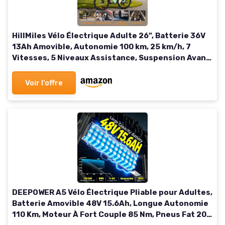
HillMiles Vélo Électrique Adulte 26", Batterie 36V
13Ah Amovible, Autonomie 100 km, 25 km/h, 7
Vitesses, 5 Niveaux Assistance, Suspension Avant,
Étanche IP65,VTC Gris standard
Voir l'offre
DEEPOWER A5 Vélo Électrique Pliable pour Adultes,
Batterie Amovible 48V 15.6Ah, Longue Autonomie
110 Km, Moteur À Fort Couple 85 Nm, Pneus Fat 20''