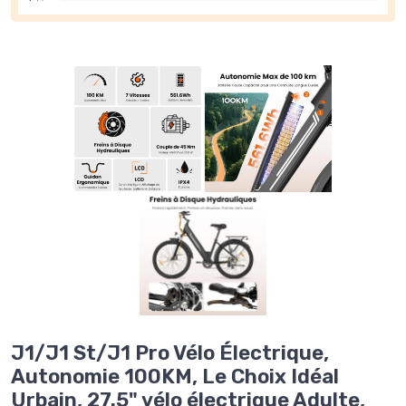
J1/J1 St/J1 Pro Vélo Électrique,
Autonomie 100KM, Le Choix Idéal
Urbain, 27.5" vélo électrique Adulte,