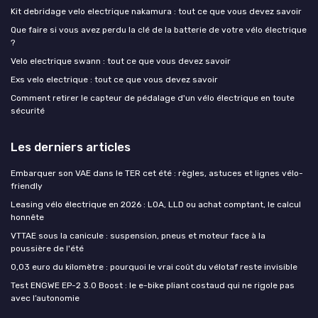
Kit debridage velo electrique nakamura : tout ce que vous devez savoir
Que faire si vous avez perdu la clé de la batterie de votre vélo électrique
?
Velo electrique swann : tout ce que vous devez savoir
Exs velo electrique : tout ce que vous devez savoir
Comment retirer le capteur de pédalage d'un vélo électrique en toute
sécurité
Les derniers articles
Embarquer son VAE dans le TER cet été : règles, astuces et lignes vélo-
friendly
Leasing vélo électrique en 2026 : LOA, LLD ou achat comptant, le calcul
honnête
VTTAE sous la canicule : suspension, pneus et moteur face à la
poussière de l'été
0,03 euro du kilomètre : pourquoi le vrai coût du vélotaf reste invisible
Test ENGWE EP-2 3.0 Boost : le e-bike pliant costaud qui ne rigole pas
avec l’autonomie