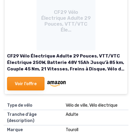
CF29 Vélo
Électrique Adulte 29
Pouces, VTT/VTC
Éle...
CF29 Vélo Électrique Adulte 29 Pouces, VTT/VTC
Électrique 250W, Batterie 48V 15Ah Jusqu’à 85 km,
Couple 45 Nm, 21 Vitesses, Freins à Disque, Vélo de
Ville Trekking Homme Femme Noir
Voir l'offre
Type de vélo
Vélo de ville, Vélo électrique
Tranche d'âge
Adulte
(description)
Marque
Touroll