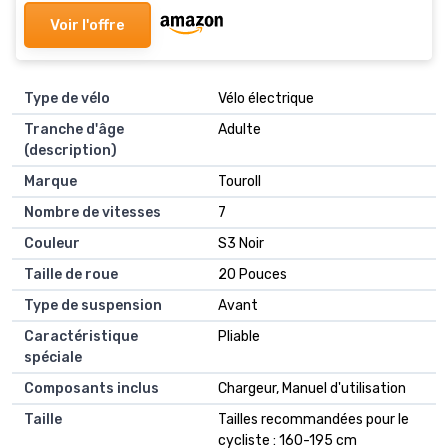
Voir l'offre
Type de vélo
Vélo électrique
Tranche d'âge
Adulte
(description)
Marque
Touroll
Nombre de vitesses
7
Couleur
S3 Noir
Taille de roue
20 Pouces
Type de suspension
Avant
Caractéristique
Pliable
spéciale
Composants inclus
Chargeur, Manuel d'utilisation
Taille
Tailles recommandées pour le
cycliste : 160-195 cm