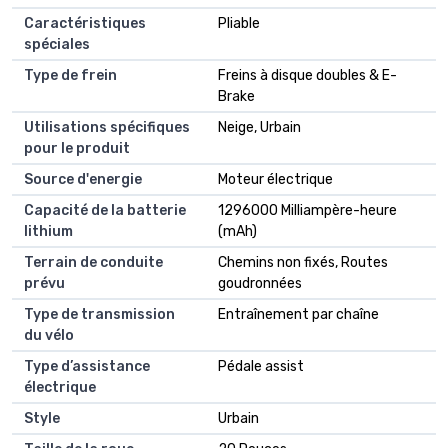
Caractéristiques
Pliable
spéciales
Type de frein
Freins à disque doubles & E-
Brake
Utilisations spécifiques
Neige, Urbain
pour le produit
Source d'energie
Moteur électrique
Capacité de la batterie
1296000 Milliampère-heure
lithium
(mAh)
Terrain de conduite
Chemins non fixés, Routes
prévu
goudronnées
Type de transmission
Entraînement par chaîne
du vélo
Type d’assistance
Pédale assist
électrique
Style
Urbain