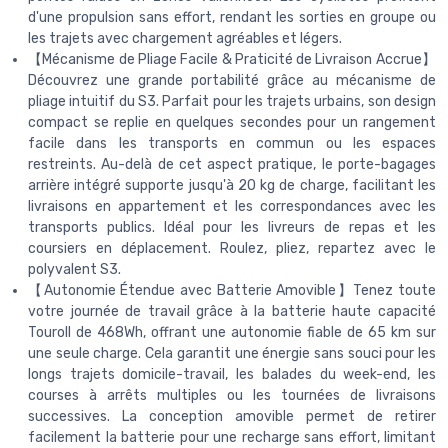
d'une propulsion sans effort, rendant les sorties en groupe ou
les trajets avec chargement agréables et légers.
【Mécanisme de Pliage Facile & Praticité de Livraison Accrue】
Découvrez une grande portabilité grâce au mécanisme de
pliage intuitif du S3. Parfait pour les trajets urbains, son design
compact se replie en quelques secondes pour un rangement
facile dans les transports en commun ou les espaces
restreints. Au-delà de cet aspect pratique, le porte-bagages
arrière intégré supporte jusqu'à 20 kg de charge, facilitant les
livraisons en appartement et les correspondances avec les
transports publics. Idéal pour les livreurs de repas et les
coursiers en déplacement. Roulez, pliez, repartez avec le
polyvalent S3.
【Autonomie Étendue avec Batterie Amovible】Tenez toute
votre journée de travail grâce à la batterie haute capacité
Touroll de 468Wh, offrant une autonomie fiable de 65 km sur
une seule charge. Cela garantit une énergie sans souci pour les
longs trajets domicile-travail, les balades du week-end, les
courses à arrêts multiples ou les tournées de livraisons
successives. La conception amovible permet de retirer
facilement la batterie pour une recharge sans effort, limitant