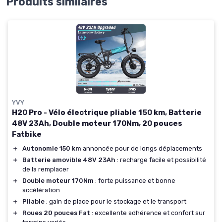
Produits similaires
YVY
H20 Pro - Vélo électrique pliable 150 km, Batterie
48V 23Ah, Double moteur 170Nm, 20 pouces
Fatbike
＋
Autonomie 150 km
annoncée pour de longs déplacements
＋
Batterie amovible 48V 23Ah
: recharge facile et possibilité
de la remplacer
＋
Double moteur 170Nm
: forte puissance et bonne
accélération
＋
Pliable
: gain de place pour le stockage et le transport
＋
Roues 20 pouces Fat
: excellente adhérence et confort sur