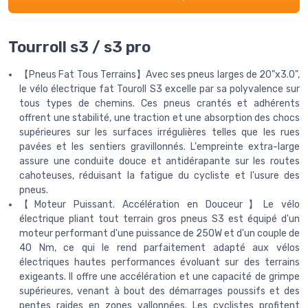
Tourroll s3 / s3 pro
【Pneus Fat Tous Terrains】Avec ses pneus larges de 20"x3.0",
le vélo électrique fat Touroll S3 excelle par sa polyvalence sur
tous types de chemins. Ces pneus crantés et adhérents
offrent une stabilité, une traction et une absorption des chocs
supérieures sur les surfaces irrégulières telles que les rues
pavées et les sentiers gravillonnés. L'empreinte extra-large
assure une conduite douce et antidérapante sur les routes
cahoteuses, réduisant la fatigue du cycliste et l'usure des
pneus.
【Moteur Puissant. Accélération en Douceur】Le vélo
électrique pliant tout terrain gros pneus S3 est équipé d'un
moteur performant d'une puissance de 250W et d'un couple de
40 Nm, ce qui le rend parfaitement adapté aux vélos
électriques hautes performances évoluant sur des terrains
exigeants. Il offre une accélération et une capacité de grimpe
supérieures, venant à bout des démarrages poussifs et des
pentes raides en zones vallonnées. Les cyclistes profitent