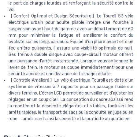
le port de charges lourdes et renforçant la sécurité contre le
vol.
【Confort Optimal et Design Sécuritaire】Le Touroll S3 vélo
électrique urbain pour adulte pliable intègre une fourche à
suspension avant haut de gamme avec un débattement de 60
mm pour minimiser la fatigue et améliorer le confort du
cycliste sur les longs parcours. Équipé d'un phare avant et d'un
feu arrière puissants, il assure une visibilité optimale de nuit.
Ses freins à double disque avec coupe-circuit moteur offrent
une puissance d'arrêt instantanée. Lorsque vous actionnez le
levier de frein, le moteur se coupe immédiatement pour une
sécurité accrue et une distance de freinage réduite.
【Contrôle Amélioré】Le vélo électrique Touroll est doté d'un
système de vitesses à 7 rapports pour un passage fluide sur
divers terrains. L'écran LCD permet de surveiller et d'ajuster les
réglages en un coup d'œil. La conception du cadre abaissé rend
la montée et la descente élégantes et stables, facilitant les
arrêts rapides, le transport de sacs ou la conduite en jupe ou en
robe — améliorant ainsi la sécurité et la praticité au quotidien.