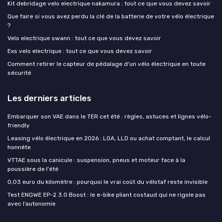
Kit debridage velo electrique nakamura : tout ce que vous devez savoir
Que faire si vous avez perdu la clé de la batterie de votre vélo électrique
?
Velo electrique swann : tout ce que vous devez savoir
Exs velo electrique : tout ce que vous devez savoir
Comment retirer le capteur de pédalage d'un vélo électrique en toute
sécurité
Les derniers articles
Embarquer son VAE dans le TER cet été : règles, astuces et lignes vélo-
friendly
Leasing vélo électrique en 2026 : LOA, LLD ou achat comptant, le calcul
honnête
VTTAE sous la canicule : suspension, pneus et moteur face à la
poussière de l'été
0,03 euro du kilomètre : pourquoi le vrai coût du vélotaf reste invisible
Test ENGWE EP-2 3.0 Boost : le e-bike pliant costaud qui ne rigole pas
avec l’autonomie