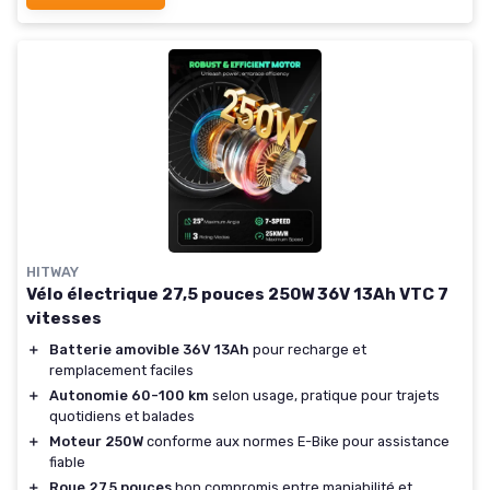
HITWAY
Vélo électrique 27,5 pouces 250W 36V 13Ah VTC 7
vitesses
＋
Batterie amovible 36V 13Ah
pour recharge et
remplacement faciles
＋
Autonomie 60-100 km
selon usage, pratique pour trajets
quotidiens et balades
＋
Moteur 250W
conforme aux normes E-Bike pour assistance
fiable
＋
Roue 27,5 pouces
bon compromis entre maniabilité et