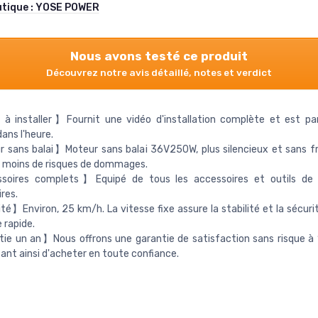
utique :
YOSE POWER
Nous avons testé ce produit
Découvrez notre avis détaillé, notes et verdict
 à installer】Fournit une vidéo d'installation complète et est p
dans l'heure.
sans balai】Moteur sans balai 36V250W, plus silencieux et sans fri
, moins de risques de dommages.
oires complets】Equipé de tous les accessoires et outils de 
res.
é】Environ, 25 km/h. La vitesse fixe assure la stabilité et la sécurit
 rapide.
ie un an】Nous offrons une garantie de satisfaction sans risque à
nt ainsi d'acheter en toute confiance.