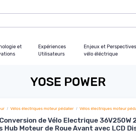
nologie et
Expériences
Enjeux et Perspective
vations
Utilisateurs
vélo éléctrique
YOSE POWER
eur
Vélos électriques moteur pédalier
Vélos électriques moteur péda
 Conversion de Vélo Electrique 36V250W 
 Hub Moteur de Roue Avant avec LCD Di