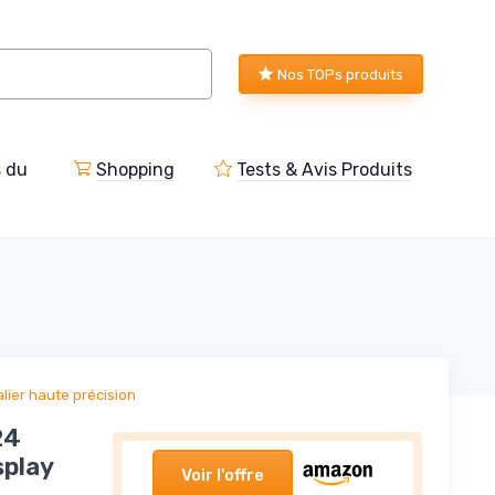
Nos TOPs produits
s du
Shopping
Tests & Avis Produits
lier haute précision
24
splay
Voir l'offre