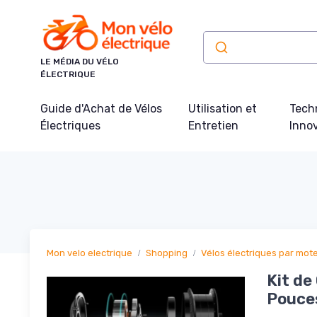
Panneau de gestion des cookies
LE MÉDIA DU VÉLO
ÉLECTRIQUE
Guide d'Achat de Vélos
Utilisation et
Tech
Électriques
Entretien
Inno
Mon velo electrique
Shopping
Vélos électriques par mot
Kit de
Pouces