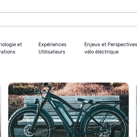
nologie et
Expériences
Enjeux et Perspective
vations
Utilisateurs
vélo éléctrique