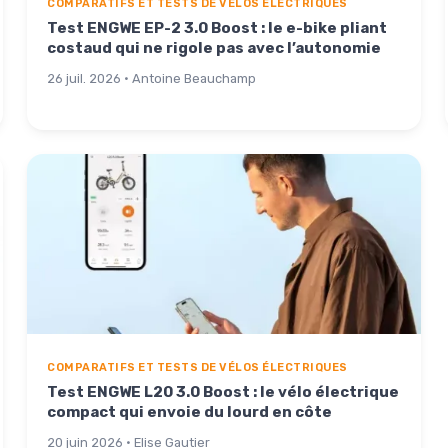
COMPARATIFS ET TESTS DE VÉLOS ÉLECTRIQUES
Test ENGWE EP-2 3.0 Boost : le e-bike pliant
costaud qui ne rigole pas avec l’autonomie
26 juil. 2026 · Antoine Beauchamp
COMPARATIFS ET TESTS DE VÉLOS ÉLECTRIQUES
Test ENGWE L20 3.0 Boost : le vélo électrique
compact qui envoie du lourd en côte
20 juin 2026 · Elise Gautier