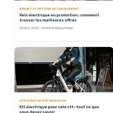
BUDGET ET OPTIONS DE FINANCEMENT
Velo electrique en promotion : comment
trouver les meilleures offres
10 janv. 2025 · Antoine Beauchamp
SYSTÈMES DE MOTORISATION
Kit electrique pour velo vtt : tout ce que
vous devez savoir