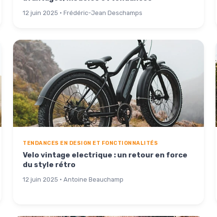
12 juin 2025 · Frédéric-Jean Deschamps
TENDANCES EN DESIGN ET FONCTIONNALITÉS
Velo vintage electrique : un retour en force
du style rétro
12 juin 2025 · Antoine Beauchamp