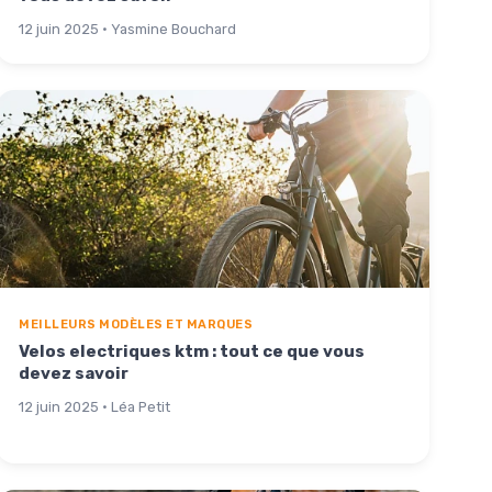
12 juin 2025 · Yasmine Bouchard
MEILLEURS MODÈLES ET MARQUES
Velos electriques ktm : tout ce que vous
devez savoir
12 juin 2025 · Léa Petit