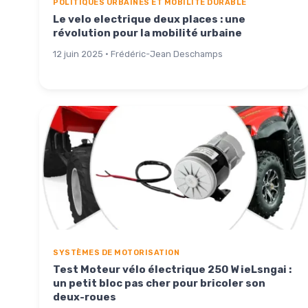
POLITIQUES URBAINES ET MOBILITÉ DURABLE
Le velo electrique deux places : une
révolution pour la mobilité urbaine
12 juin 2025 · Frédéric-Jean Deschamps
SYSTÈMES DE MOTORISATION
Test Moteur vélo électrique 250 W ieLsngai :
un petit bloc pas cher pour bricoler son
deux-roues