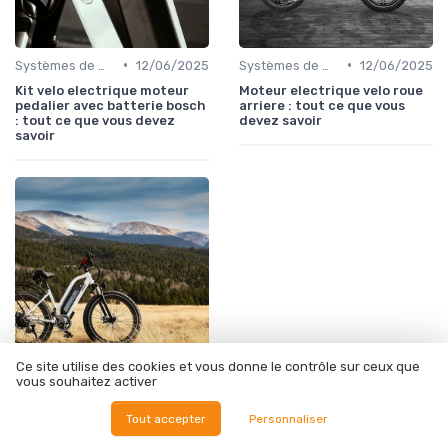
•
•
Systèmes de motorisation
12/06/2025
Systèmes de motorisation
12/06/2025
Kit velo electrique moteur
Moteur electrique velo roue
pedalier avec batterie bosch
arriere : tout ce que vous
: tout ce que vous devez
devez savoir
savoir
Ce site utilise des cookies et vous donne le contrôle sur ceux que
vous souhaitez activer
•
Systèmes de motorisation
12/06/2025
Moteur electrique velo
Tout accepter
Personnaliser
bafang : performance et
polyvalence