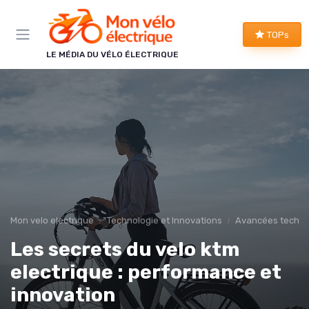
Panneau de gestion des cookies
TOPs
LE MÉDIA DU VÉLO ÉLECTRIQUE
Mon velo electrique
Technologie et Innovations
Avancées techno
Les secrets du velo ktm
electrique : performance et
innovation