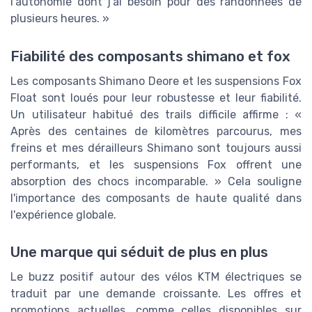
l'autonomie dont j'ai besoin pour des randonnées de
plusieurs heures. »
Fiabilité des composants shimano et fox
Les composants Shimano Deore et les suspensions Fox
Float sont loués pour leur robustesse et leur fiabilité.
Un utilisateur habitué des trails difficile affirme : «
Après des centaines de kilomètres parcourus, mes
freins et mes dérailleurs Shimano sont toujours aussi
performants, et les suspensions Fox offrent une
absorption des chocs incomparable. » Cela souligne
l'importance des composants de haute qualité dans
l'expérience globale.
Une marque qui séduit de plus en plus
Le buzz positif autour des vélos KTM électriques se
traduit par une demande croissante. Les offres et
promotions actuelles, comme celles disponibles sur