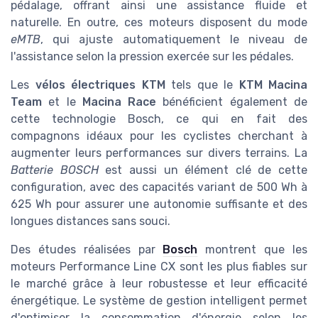
pédalage, offrant ainsi une assistance fluide et
naturelle. En outre, ces moteurs disposent du mode
eMTB
, qui ajuste automatiquement le niveau de
l'assistance selon la pression exercée sur les pédales.
Les
vélos électriques KTM
tels que le
KTM Macina
Team
et le
Macina Race
bénéficient également de
cette technologie Bosch, ce qui en fait des
compagnons idéaux pour les cyclistes cherchant à
augmenter leurs performances sur divers terrains. La
Batterie BOSCH
est aussi un élément clé de cette
configuration, avec des capacités variant de 500 Wh à
625 Wh pour assurer une autonomie suffisante et des
longues distances sans souci.
Des études réalisées par
Bosch
montrent que les
moteurs Performance Line CX sont les plus fiables sur
le marché grâce à leur robustesse et leur efficacité
énergétique. Le système de gestion intelligent permet
d'optimiser la consommation d'énergie selon les