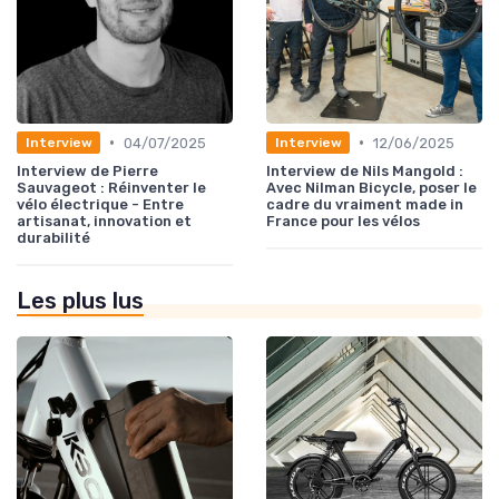
•
•
04/07/2025
12/06/2025
Interview
Interview
Interview de Pierre
Interview de Nils Mangold :
Sauvageot : Réinventer le
Avec Nilman Bicycle, poser le
vélo électrique - Entre
cadre du vraiment made in
artisanat, innovation et
France pour les vélos
durabilité
Les plus lus