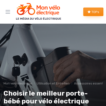
Panneau de gestion des cookies
TOPs
LE MÉDIA DU VÉLO ÉLECTRIQUE
Mon velo electrique
Utilisation et Entretien
Accessoires essentie
Choisir le meilleur porte-
bébé pour vélo électrique