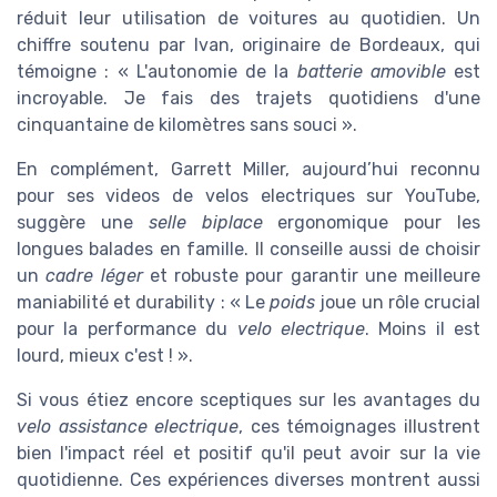
réduit leur utilisation de voitures au quotidien. Un
chiffre soutenu par Ivan, originaire de Bordeaux, qui
témoigne : « L'autonomie de la
batterie amovible
est
incroyable. Je fais des trajets quotidiens d'une
cinquantaine de kilomètres sans souci ».
En complément, Garrett Miller, aujourd’hui reconnu
pour ses videos de velos electriques sur YouTube,
suggère une
selle biplace
ergonomique pour les
longues balades en famille. Il conseille aussi de choisir
un
cadre léger
et robuste pour garantir une meilleure
maniabilité et durability : « Le
poids
joue un rôle crucial
pour la performance du
velo electrique
. Moins il est
lourd, mieux c'est ! ».
Si vous étiez encore sceptiques sur les avantages du
velo assistance electrique
, ces témoignages illustrent
bien l'impact réel et positif qu'il peut avoir sur la vie
quotidienne. Ces expériences diverses montrent aussi