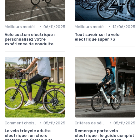
•
•
Meilleurs modèles et marques
06/11/2025
Meilleurs modèles et marques
12/06/2025
Velo custom electrique :
Tout savoir sur le velo
personnalisez votre
electrique super 73
expérience de conduite
•
•
Comment choisir un vélo électrique
05/11/2025
Critères de sélection (autonomie, puissance, poids)
05/11/2025
Le velo tricycle adulte
Remorque porte velo
electrique : un choix
electrique : le guide complet