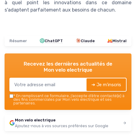
à quel point les innovations dans ce domaine
s'adaptent parfaitement aux besoins de chacun.
Résumer
ChatGPT
Claude
Mistral
Recevez les dernières actualités de
Mon velo electrique
➔ Je m'inscris
*
En remplissant ce formulaire, j’accepte d’être contacté(e) à
des fins commerciales par Mon velo electrique et ses
partenaires.
Mon velo electrique
Ajoutez-nous à vos sources préférées sur Google