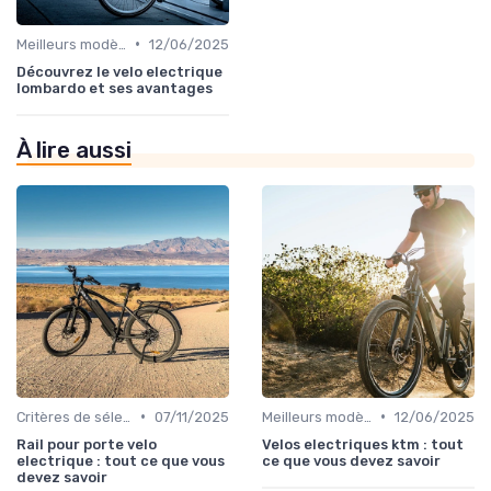
•
Meilleurs modèles et marques
12/06/2025
Découvrez le velo electrique
lombardo et ses avantages
À lire aussi
•
•
Critères de sélection (autonomie, puissance, poids)
07/11/2025
Meilleurs modèles et marques
12/06/2025
Rail pour porte velo
Velos electriques ktm : tout
electrique : tout ce que vous
ce que vous devez savoir
devez savoir