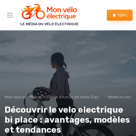
Panneau de gestion des cookies
TOPs
LE MÉDIA DU VÉLO ÉLECTRIQUE
Mon velo electrique
Guide d'Achat de Vélos Électriques
Meilleurs modè
Découvrir le velo electrique
bi place : avantages, modèles
et tendances