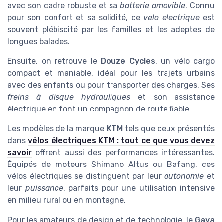
avec son cadre robuste et sa
batterie amovible
. Connu
pour son confort et sa solidité, ce
velo electrique
est
souvent plébiscité par les familles et les adeptes de
longues balades.
Ensuite, on retrouve le
Douze Cycles
, un vélo cargo
compact et maniable, idéal pour les trajets urbains
avec des enfants ou pour transporter des charges. Ses
freins à disque hydrauliques
et son assistance
électrique en font un compagnon de route fiable.
Les modèles de la marque
KTM
tels que ceux présentés
dans
vélos électriques KTM : tout ce que vous devez
savoir
offrent aussi des performances intéressantes.
Équipés de moteurs Shimano Altus ou Bafang, ces
vélos électriques se distinguent par leur
autonomie
et
leur
puissance
, parfaits pour une utilisation intensive
en milieu rural ou en montagne.
Pour les amateurs de design et de technologie, le
Gaya