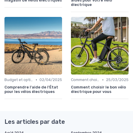
magasin de vélos électriques
aides pour votre vélo
électrique
•
•
Budget et options de financement
02/04/2025
Comment choisir un vélo électrique
25/03/2025
Comprendre l'aide de l'État
Comment choisir le bon vélo
pour les vélos électriques
électrique pour vous
Les articles par date
Août 2024
Septembre 2024