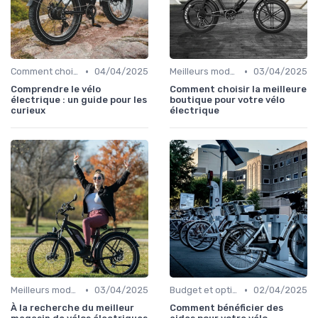
•
•
Comment choisir un vélo électrique
04/04/2025
Meilleurs modèles et marques
03/04/2025
Comprendre le vélo
Comment choisir la meilleure
électrique : un guide pour les
boutique pour votre vélo
curieux
électrique
•
•
Meilleurs modèles et marques
03/04/2025
Budget et options de financement
02/04/2025
À la recherche du meilleur
Comment bénéficier des