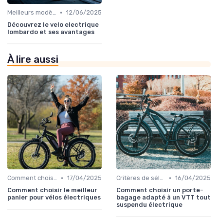
•
Meilleurs modèles et marques
12/06/2025
Découvrez le velo electrique
lombardo et ses avantages
À lire aussi
•
•
Comment choisir un vélo électrique
17/04/2025
Critères de sélection (autonomie, puissance, poids)
16/04/2025
Comment choisir le meilleur
Comment choisir un porte-
panier pour vélos électriques
bagage adapté à un VTT tout
suspendu électrique