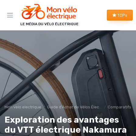
Panneau de gestion des cookies
TOPs
LE MÉDIA DU VÉLO ÉLECTRIQUE
Mon velo electrique
Guide d'Achat de Vélos Électriques
Comparatifs et
Exploration des avantages
du VTT électrique Nakamura