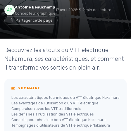
Antoine Beauchamp
17 avril 2025
9 min de lecture
Concepteur graphique
Partager cette page
Découvrez les atouts du VTT électrique
Nakamura, ses caractéristiques, et comment
il transforme vos sorties en plein air.
SOMMAIRE
Les caractéristiques techniques du VTT électrique Nakamura
Les avantages de l'utilisation d'un VTT électrique
Comparaison avec les VTT traditionnels
Les défis liés à l'utilisation des VTT électriques
Conseils pour choisir le bon VTT électrique Nakamura
Témoignages d'utilisateurs de VTT électrique Nakamura