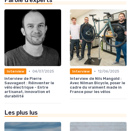
Parole d'experts
•
•
04/07/2025
12/06/2025
Interview
Interview
Interview de Pierre
Interview de Nils Mangold :
Sauvageot : Réinventer le
Avec Nilman Bicycle, poser le
vélo électrique - Entre
cadre du vraiment made in
artisanat, innovation et
France pour les vélos
durabilité
Les plus lus