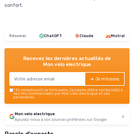
confort.
Résumer
ChatGPT
Claude
Mistral
Recevez les dernières actualités de
Mon velo electrique
➔ Je m'inscris
*
En remplissant ce formulaire, j’accepte d’être contacté(e) à
des fins commerciales par Mon velo electrique et ses
partenaires.
Mon velo electrique
Ajoutez-nous à vos sources préférées sur Google