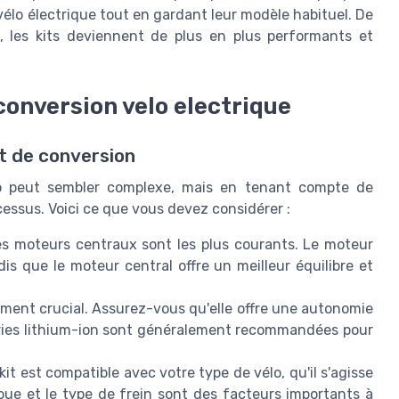
élo électrique tout en gardant leur modèle habituel. De
s, les kits deviennent de plus en plus performants et
conversion velo electrique
it de conversion
o peut sembler complexe, mais en tenant compte de
ocessus. Voici ce que vous devez considérer :
s moteurs centraux sont les plus courants. Le moteur
is que le moteur central offre un meilleur équilibre et
ément crucial. Assurez-vous qu'elle offre une autonomie
teries lithium-ion sont généralement recommandées pour
 kit est compatible avec votre type de vélo, qu'il s'agisse
 roue et le type de frein sont des facteurs importants à