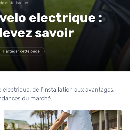
de motorisation
velo electrique :
devez savoir
Partager cette page
 electrique, de l'installation aux avantages,
endances du marché.