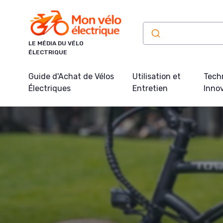
Panneau de gestion des cookies
LE MÉDIA DU VÉLO
ÉLECTRIQUE
Guide d'Achat de Vélos
Utilisation et
Tech
Électriques
Entretien
Inno