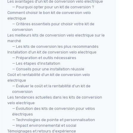
Les avantages d'un kit de conversion velo electrique
— Pourquoi opter pour un kit de conversion ?
Comment choisir le bon kit de conversion velo
electrique
— Critères essentiels pour choisir votre kit de
conversion
Les meilleurs kits de conversion velo electrique sur le
marché
— Les kits de conversion les plus recommandés
Installation d'un kit de conversion velo electrique
— Préparation et outils nécessaires
— Les étapes d'installation
— Conseils pour une installation réussie
Coût et rentabilité d'un kit de conversion velo
electrique
— Évaluer le coût et la rentabilité d'un kit de
conversion
Les tendances actuelles dans les kits de conversion
velo electrique
— Évolution des kits de conversion pour vélos
électriques
— Technologies de pointe et personnalisation
— Impact environnemental et social
Témoignages et retours d'expérience