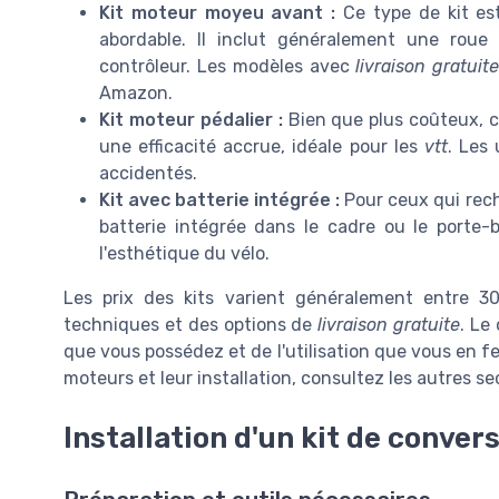
Kit moteur moyeu avant :
Ce type de kit est 
abordable. Il inclut généralement une rou
contrôleur. Les modèles avec
livraison gratuit
Amazon.
Kit moteur pédalier :
Bien que plus coûteux, ce
une efficacité accrue, idéale pour les
vtt
. Les 
accidentés.
Kit avec batterie intégrée :
Pour ceux qui rech
batterie intégrée dans le cadre ou le porte-b
l'esthétique du vélo.
Les prix des kits varient généralement entre 3
techniques et des options de
livraison gratuite
. Le
que vous possédez et de l'utilisation que vous en fe
moteurs et leur installation, consultez les autres sec
Installation d'un kit de conver