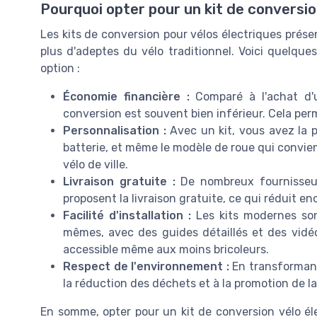
Pourquoi opter pour un kit de conversio
Les kits de conversion pour vélos électriques pré
plus d'adeptes du vélo traditionnel. Voici quelque
option :
Économie financière :
Comparé à l'achat d'u
conversion est souvent bien inférieur. Cela perme
Personnalisation :
Avec un kit, vous avez la po
batterie, et même le modèle de roue qui convien
vélo de ville.
Livraison gratuite :
De nombreux fournisseu
proposent la livraison gratuite, ce qui réduit enc
Facilité d'installation :
Les kits modernes sont
mêmes, avec des guides détaillés et des vidéos
accessible même aux moins bricoleurs.
Respect de l'environnement :
En transformant 
la réduction des déchets et à la promotion de la
En somme, opter pour un kit de conversion vélo él