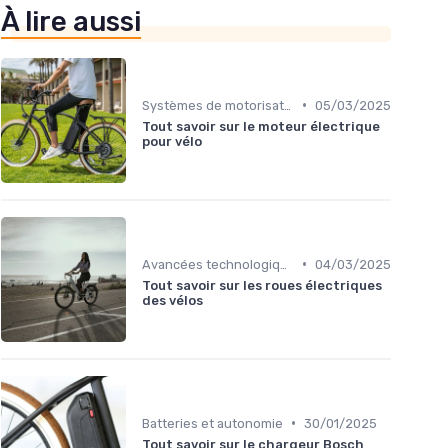
À lire aussi
•
Systèmes de motorisation
05/03/2025
Tout savoir sur le moteur électrique
pour vélo
•
Avancées technologiques en e-bike
04/03/2025
Tout savoir sur les roues électriques
des vélos
•
Batteries et autonomie
30/01/2025
Tout savoir sur le chargeur Bosch