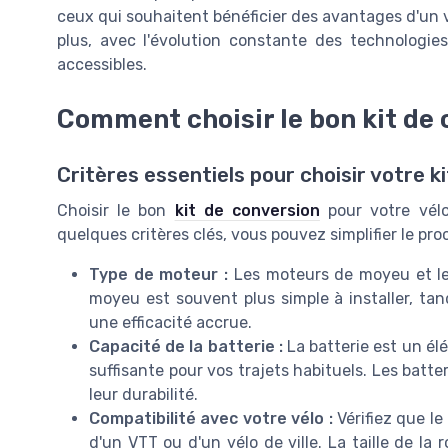
ceux qui souhaitent bénéficier des avantages d'un v
plus, avec l'évolution constante des technologie
accessibles.
Comment choisir le bon kit de 
Critères essentiels pour choisir votre k
Choisir le bon
kit de conversion
pour votre vél
quelques critères clés, vous pouvez simplifier le pr
Type de moteur :
Les moteurs de moyeu et le
moyeu est souvent plus simple à installer, tand
une efficacité accrue.
Capacité de la batterie :
La batterie est un él
suffisante pour vos trajets habituels. Les bat
leur durabilité.
Compatibilité avec votre vélo :
Vérifiez que le
d'un VTT ou d'un vélo de ville. La taille de la