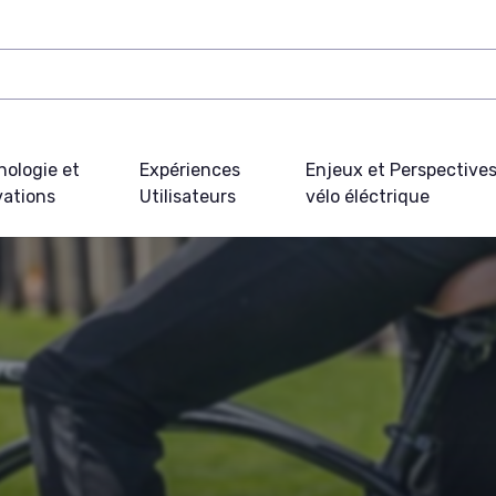
nologie et
Expériences
Enjeux et Perspective
vations
Utilisateurs
vélo éléctrique