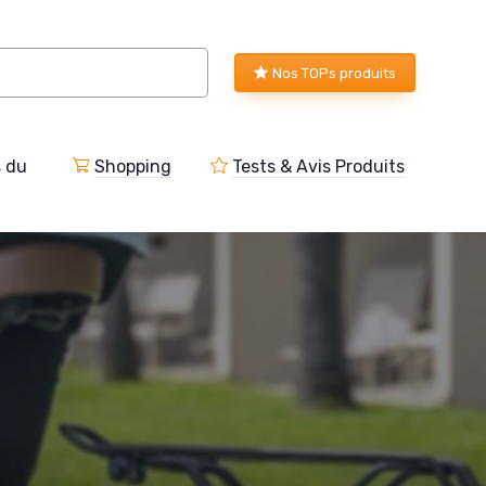
Nos TOPs produits
s du
Shopping
Tests & Avis Produits