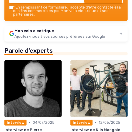
*
En remplissant ce formulaire, j’accepte d’être contacté(e) à
des fins commerciales par Mon velo electrique et ses
partenaires.
Mon velo electrique
Ajoutez-nous à vos sources préférées sur Google
Parole d'experts
•
•
04/07/2025
12/06/2025
Interview
Interview
Interview de Pierre
Interview de Nils Mangold :