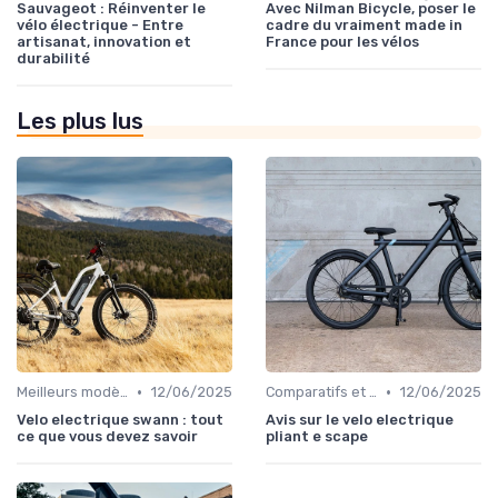
Sauvageot : Réinventer le
Avec Nilman Bicycle, poser le
vélo électrique - Entre
cadre du vraiment made in
artisanat, innovation et
France pour les vélos
durabilité
Les plus lus
•
•
Meilleurs modèles et marques
12/06/2025
Comparatifs et tests de vélos électriques
12/06/2025
Velo electrique swann : tout
Avis sur le velo electrique
ce que vous devez savoir
pliant e scape