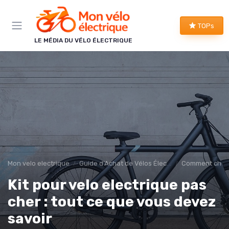
Panneau de gestion des cookies
TOPs
LE MÉDIA DU VÉLO ÉLECTRIQUE
Mon velo electrique
Guide d'Achat de Vélos Électriques
Comment choisi
Kit pour velo electrique pas
cher : tout ce que vous devez
savoir