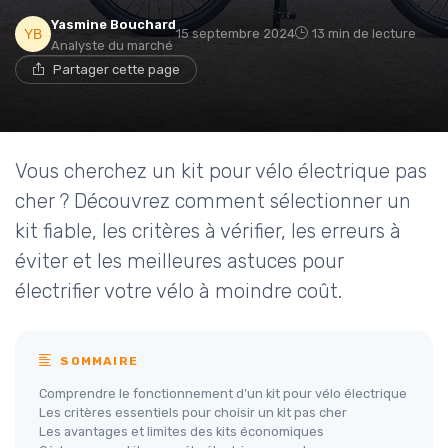
Yasmine Bouchard
15 septembre 2024
13 min de lecture
Analyste du marché
Partager cette page
Vous cherchez un kit pour vélo électrique pas
cher ? Découvrez comment sélectionner un
kit fiable, les critères à vérifier, les erreurs à
éviter et les meilleures astuces pour
électrifier votre vélo à moindre coût.
SOMMAIRE
Comprendre le fonctionnement d’un kit pour vélo électrique
Les critères essentiels pour choisir un kit pas cher
Les avantages et limites des kits économiques