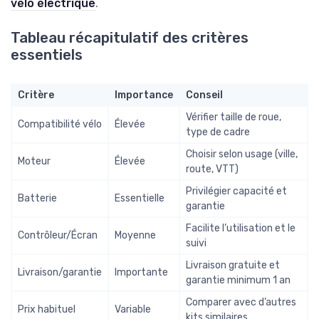
vélo électrique
.
Tableau récapitulatif des critères
essentiels
Critère
Importance
Conseil
Vérifier taille de roue,
Compatibilité vélo
Élevée
type de cadre
Choisir selon usage (ville,
Moteur
Élevée
route, VTT)
Privilégier capacité et
Batterie
Essentielle
garantie
Facilite l’utilisation et le
Contrôleur/Écran
Moyenne
suivi
Livraison gratuite et
Livraison/garantie
Importante
garantie minimum 1 an
Comparer avec d’autres
Prix habituel
Variable
kits similaires