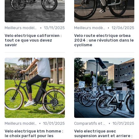
•
•
Meilleurs modèles et marques
13/11/2025
Meilleurs modèles et marques
12/06/2025
Velo electrique californien :
Velo route electrique orbea
tout ce que vous devez
2024 : une révolution dans le
savoir
cyclisme
•
•
Meilleurs modèles et marques
10/01/2025
Comparatifs et tests de vélos électriques
10/01/2025
Velo electrique ktm homme :
Velo electrique avec
le choix parfait pour les
suspension avant et arriere :