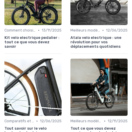
•
•
Comment choisir un vélo électrique
13/11/2025
Meilleurs modèles et marques
12/06/2025
Kit velo electrique pedalier :
Atala velo electrique : une
tout ce que vous devez
révolution pour vos
savoir
déplacements quotidiens
•
•
Comparatifs et tests de vélos électriques
12/06/2025
Meilleurs modèles et marques
12/11/2025
Tout savoir sur le velo
Tout ce que vous devez