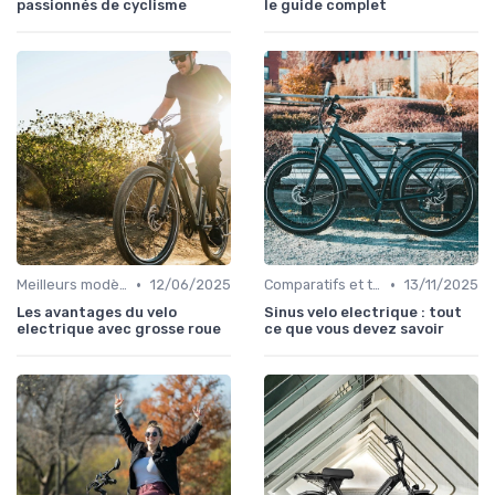
passionnés de cyclisme
le guide complet
•
•
Meilleurs modèles et marques
12/06/2025
Comparatifs et tests de vélos électriques
13/11/2025
Les avantages du velo
Sinus velo electrique : tout
electrique avec grosse roue
ce que vous devez savoir