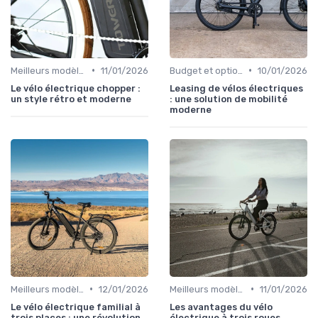
•
•
Meilleurs modèles et marques
11/01/2026
Budget et options de financement
10/01/2026
Le vélo électrique chopper :
Leasing de vélos électriques
un style rétro et moderne
: une solution de mobilité
moderne
•
•
Meilleurs modèles et marques
12/01/2026
Meilleurs modèles et marques
11/01/2026
Le vélo électrique familial à
Les avantages du vélo
trois places : une révolution
électrique à trois roues