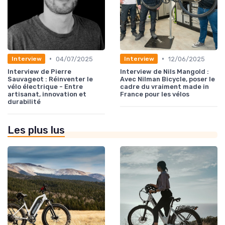
•
•
04/07/2025
12/06/2025
Interview
Interview
Interview de Pierre
Interview de Nils Mangold :
Sauvageot : Réinventer le
Avec Nilman Bicycle, poser le
vélo électrique - Entre
cadre du vraiment made in
artisanat, innovation et
France pour les vélos
durabilité
Les plus lus