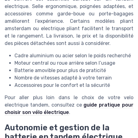
electrique. Selle ergonomique, poignées adaptées, et
accessoires comme garde-boue ou porte-bagages
améliorent l’expérience. Certains modèles pliant
amsterdam ou electrique pliant facilitent le transport
et le rangement. La livraison, le prix et la disponibilité
des pièces détachées sont aussi à considérer.
Cadre aluminium ou acier selon le poids recherché
Moteur central ou roue arrière selon l’usage
Batterie amovible pour plus de praticité
Nombre de vitesses adapté à votre terrain
Accessoires pour le confort et la sécurité
Pour aller plus loin dans le choix de votre velo
electrique tandem, consultez ce
guide pratique pour
choisir son vélo électrique
.
Autonomie et gestion de la
batterie en tandem électrique