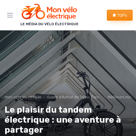
Panneau de gestion des cookies
TOPs
LE MÉDIA DU VÉLO ÉLECTRIQUE
Mon velo electrique
Guide d'Achat de Vélos Électriques
Meilleurs modè
Le plaisir du tandem
électrique : une aventure à
partager