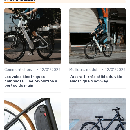
•
•
Comment choisir un vélo électrique
12/01/2026
Meilleurs modèles et marques
12/01/2026
Les vélos électriques
L'attrait irrésistible du vélo
compacts : une révolution à
électrique Moovway
portée de main