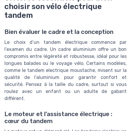
choisir son vélo électrique
tandem
Bien évaluer le cadre et la conception
Le choix d’un tandem électrique commence par
l’examen du cadre. Un cadre aluminium offre un bon
compromis entre légèreté et robustesse, idéal pour les
longues balades ou le voyage vélo. Certains modèles,
comme le tandem electrique moustache, misent sur la
qualité de l’aluminium pour garantir confort et
sécurité. Pensez à la taille du cadre, surtout si vous
roulez avec un enfant ou un adulte de gabarit
différent.
Le moteur et l’assistance électrique :
cœur du tandem