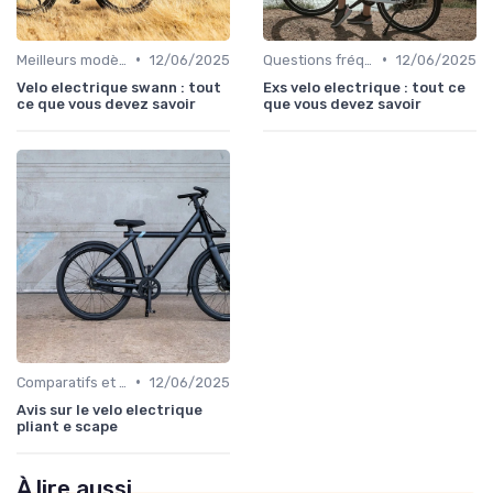
•
•
Meilleurs modèles et marques
12/06/2025
Questions fréquentes
12/06/2025
Velo electrique swann : tout
Exs velo electrique : tout ce
ce que vous devez savoir
que vous devez savoir
•
Comparatifs et tests de vélos électriques
12/06/2025
Avis sur le velo electrique
pliant e scape
À lire aussi