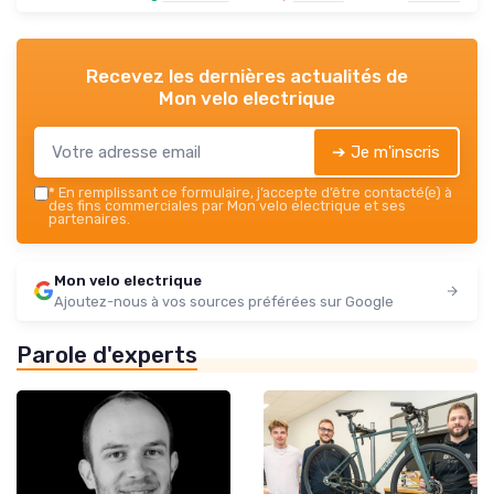
Recevez les dernières actualités de
Mon velo electrique
➔ Je m'inscris
*
En remplissant ce formulaire, j’accepte d’être contacté(e) à
des fins commerciales par Mon velo electrique et ses
partenaires.
Mon velo electrique
Ajoutez-nous à vos sources préférées sur Google
Parole d'experts