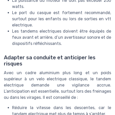
La puissance du moteur ne doit pas excéder 250
watts.
Le port du casque est fortement recommandé,
surtout pour les enfants ou lors de sorties en vtt
electrique.
Les tandems electriques doivent être équipés de
feux avant et arrière, d’un avertisseur sonore et de
dispositifs réfléchissants.
Adapter sa conduite et anticiper les
risques
Avec un cadre aluminium plus long et un poids
supérieur à un velo electrique classique, le tandem
electrique demande une vigilance accrue.
L’anticipation est essentielle, surtout lors des freinages
ou dans les virages. Il est conseillé de :
Réduire la vitesse dans les descentes, car le
tandem electrique met plus de temps à s’arrêter.