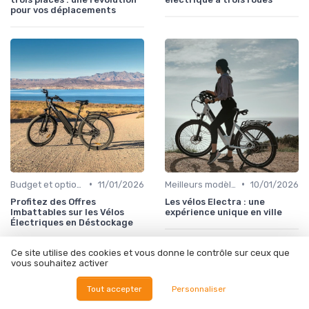
pour vos déplacements
•
•
Budget et options de financement
11/01/2026
Meilleurs modèles et marques
10/01/2026
Profitez des Offres
Les vélos Electra : une
Imbattables sur les Vélos
expérience unique en ville
Électriques en Déstockage
Ce site utilise des cookies et vous donne le contrôle sur ceux que
vous souhaitez activer
Tout accepter
Personnaliser