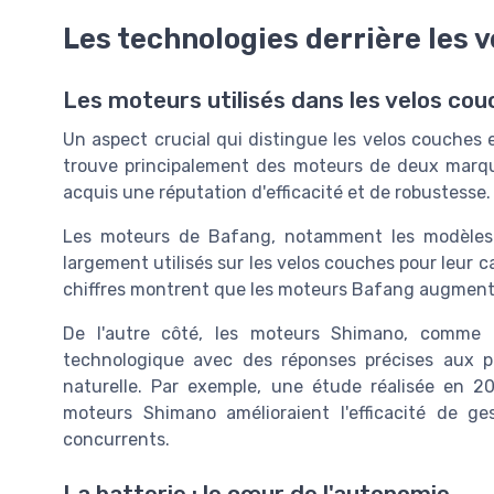
Les technologies derrière les 
Les moteurs utilisés dans les velos cou
Un aspect crucial qui distingue les velos couches 
trouve principalement des moteurs de deux marq
acquis une réputation d'efficacité et de robustesse.
Les moteurs de Bafang, notamment les modèle
largement utilisés sur les velos couches pour leur c
chiffres montrent que les moteurs Bafang augment
De l'autre côté, les moteurs Shimano, comme
technologique avec des réponses précises aux p
naturelle. Par exemple, une étude réalisée en 2
moteurs Shimano amélioraient l'efficacité de 
concurrents.
La batterie : le cœur de l'autonomie