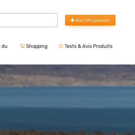
Nos TOPs produits
s du
Shopping
Tests & Avis Produits