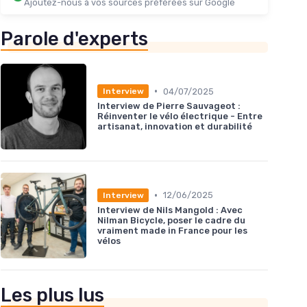
Ajoutez-nous à vos sources préférées sur Google
Parole d'experts
•
04/07/2025
Interview
Interview de Pierre Sauvageot :
Réinventer le vélo électrique - Entre
artisanat, innovation et durabilité
•
12/06/2025
Interview
Interview de Nils Mangold : Avec
Nilman Bicycle, poser le cadre du
vraiment made in France pour les
vélos
Les plus lus