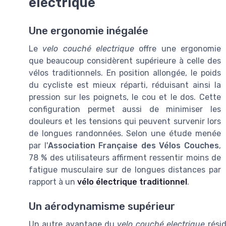
electrique
Une ergonomie inégalée
Le
velo couché electrique
offre une ergonomie
que beaucoup considèrent supérieure à celle des
vélos traditionnels. En position allongée, le poids
du cycliste est mieux réparti, réduisant ainsi la
pression sur les poignets, le cou et le dos. Cette
configuration permet aussi de minimiser les
douleurs et les tensions qui peuvent survenir lors
de longues randonnées. Selon une étude menée
par l'
Association Française des Vélos Couches
,
78 % des utilisateurs affirment ressentir moins de
fatigue musculaire sur de longues distances par
rapport à un
vélo électrique traditionnel
.
Un aérodynamisme supérieur
Un autre avantage du
velo couché electrique
résid