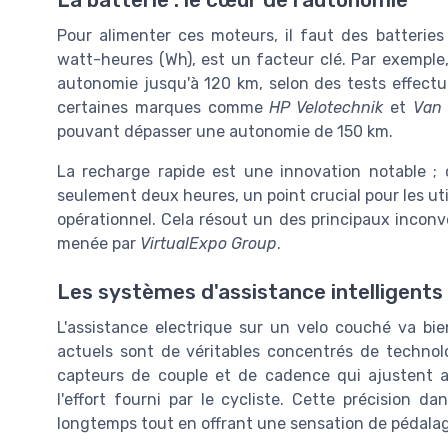
Pour alimenter ces moteurs, il faut des batterie
watt-heures (Wh), est un facteur clé. Par exempl
autonomie jusqu'à 120 km, selon des tests effectu
certaines marques comme
HP Velotechnik
et
Van
pouvant dépasser une autonomie de 150 km.
La recharge rapide est une innovation notable ;
seulement deux heures, un point crucial pour les uti
opérationnel. Cela résout un des principaux inconv
menée par
VirtualExpo Group
.
Les systèmes d'assistance intelligents
L'assistance electrique sur un velo couché va bi
actuels sont de véritables concentrés de technol
capteurs de couple et de cadence qui ajustent a
l'effort fourni par le cycliste. Cette précision d
longtemps tout en offrant une sensation de pédalag