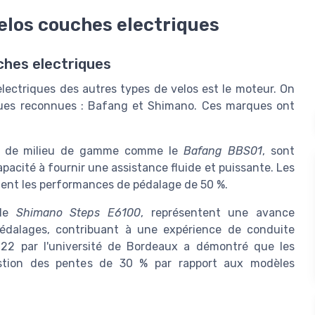
velos couches electriques
ches electriques
electriques des autres types de velos est le moteur. On
ues reconnues : Bafang et Shimano. Ces marques ont
s de milieu de gamme comme le
Bafang BBS01
, sont
apacité à fournir une assistance fluide et puissante. Les
ent les performances de pédalage de 50 %.
 le
Shimano Steps E6100
, représentent une avance
édalages, contribuant à une expérience de conduite
022 par l'université de Bordeaux a démontré que les
gestion des pentes de 30 % par rapport aux modèles