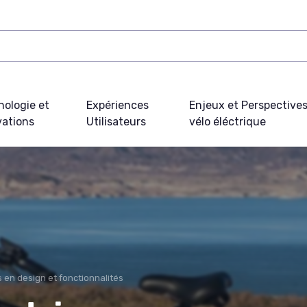
nologie et
Expériences
Enjeux et Perspective
vations
Utilisateurs
vélo éléctrique
en design et fonctionnalités