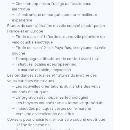
— Comment optimiser l'usage de l'assistance
électrique
— L'électronique embarquée pour une meilleure
expérience
Études de cas : utilisation du velo couché electrique en
France et en Europe
— Étude de cas n°1 : Bordeaux, une ville pionnière du
vélo couché électrique
— Étude de cas n°2 : les Pays-Bas, le royaume du vélo
couché
— Témoignages utilisateurs : le confort avant tout
— Initiatives locales et européennes
— Le marché en pleine expansion
Les tendances actuelles et futures du marché des
velos couches electriques
— Les nouvelles orientations du marché des vélos
couchés électriques
— L'intégration des nouvelles technologies
— Les tricycles couchés : une alternative qui séduit
— Impact des politiques vertes sur le marché
— Vers une diversification de l'offre
Conseils pour choisir le meilleur velo couché electrique
— Définir ses besoins