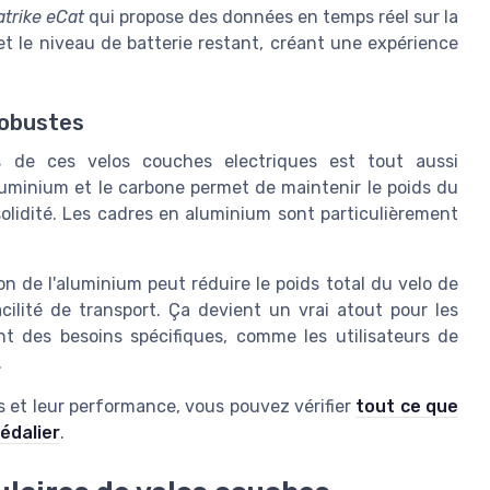
atrike eCat
qui propose des données en temps réel sur la
t le niveau de batterie restant, créant une expérience
robustes
es de ces velos couches electriques est tout aussi
luminium et le carbone permet de maintenir le poids du
lidité. Les cadres en aluminium sont particulièrement
n de l'aluminium peut réduire le poids total du velo de
acilité de transport. Ça devient un vrai atout pour les
t des besoins spécifiques, comme les utilisateurs de
.
s et leur performance, vous pouvez vérifier
tout ce que
édalier
.