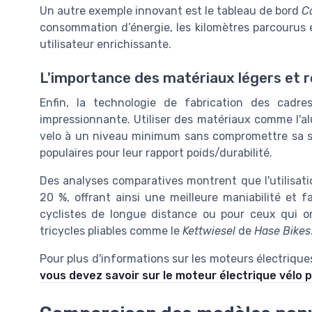
Un autre exemple innovant est le tableau de bord
C
consommation d’énergie, les kilomètres parcourus e
utilisateur enrichissante.
L'importance des matériaux légers et 
Enfin, la technologie de fabrication des cadr
impressionnante. Utiliser des matériaux comme l'a
velo à un niveau minimum sans compromettre sa so
populaires pour leur rapport poids/durabilité.
Des analyses comparatives montrent que l'utilisatio
20 %, offrant ainsi une meilleure maniabilité et f
cyclistes de longue distance ou pour ceux qui on
tricycles pliables comme le
Kettwiesel
de
Hase Bikes
Pour plus d'informations sur les moteurs électrique
vous devez savoir sur le moteur électrique vélo p