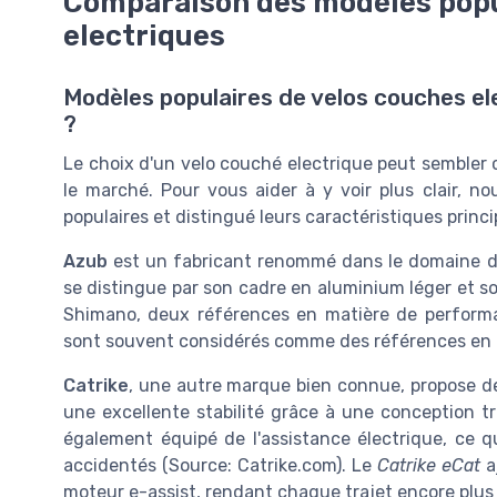
Comparaison des modèles popu
electriques
Modèles populaires de velos couches elec
?
Le choix d'un velo couché electrique peut sembler 
le marché. Pour vous aider à y voir plus clair, 
populaires et distingué leurs caractéristiques princi
Azub
est un fabricant renommé dans le domaine d
se distingue par son cadre en aluminium léger et 
Shimano, deux références en matière de performan
sont souvent considérés comme des références en t
Catrike
, une autre marque bien connue, propose d
une excellente stabilité grâce à une conception tr
également équipé de l'assistance électrique, ce 
accidentés (Source: Catrike.com). Le
Catrike eCat
a
moteur e-assist, rendant chaque trajet encore plus 