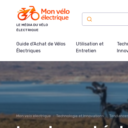
Panneau de gestion des cookies
LE MÉDIA DU VÉLO
ÉLECTRIQUE
Guide d'Achat de Vélos
Utilisation et
Tech
Électriques
Entretien
Inno
Mon velo electrique
Technologie et Innovations
Tendances 