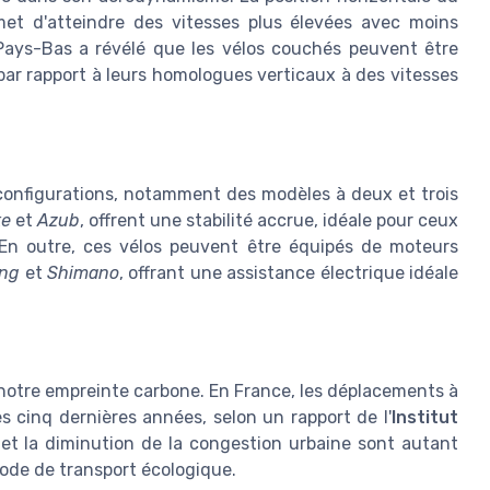
rmet d'atteindre des vitesses plus élevées avec moins
ays-Bas a révélé que les vélos couchés peuvent être
 par rapport à leurs homologues verticaux à des vitesses
 configurations, notamment des modèles à deux et trois
ke
et
Azub
, offrent une stabilité accrue, idéale pour ceux
 En outre, ces vélos peuvent être équipés de moteurs
ng
et
Shimano
, offrant une assistance électrique idéale
notre empreinte carbone. En France, les déplacements à
 cinq dernières années, selon un rapport de l'
Institut
et la diminution de la congestion urbaine sont autant
mode de transport écologique.