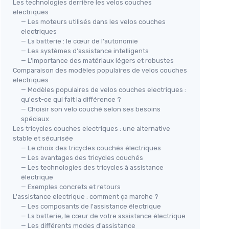
Les technologies derrière les velos couches
electriques
— Les moteurs utilisés dans les velos couches
electriques
— La batterie : le cœur de l'autonomie
— Les systèmes d'assistance intelligents
— L'importance des matériaux légers et robustes
Comparaison des modèles populaires de velos couches
electriques
— Modèles populaires de velos couches electriques :
qu'est-ce qui fait la différence ?
— Choisir son velo couché selon ses besoins
spéciaux
Les tricycles couches electriques : une alternative
stable et sécurisée
— Le choix des tricycles couchés électriques
— Les avantages des tricycles couchés
— Les technologies des tricycles à assistance
électrique
— Exemples concrets et retours
L'assistance electrique : comment ça marche ?
— Les composants de l'assistance électrique
— La batterie, le cœur de votre assistance électrique
— Les différents modes d'assistance