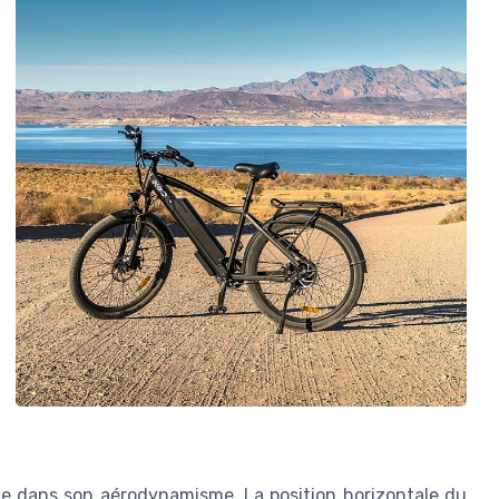
e dans son aérodynamisme. La position horizontale du