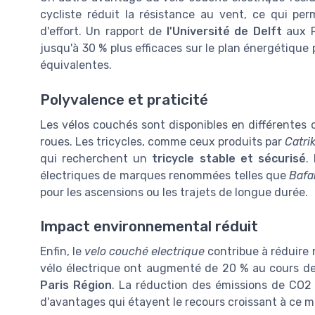
cycliste réduit la résistance au vent, ce qui pe
d'effort. Un rapport de
l'Université de Delft
aux P
jusqu'à 30 % plus efficaces sur le plan énergétique
équivalentes.
Polyvalence et praticité
Les vélos couchés sont disponibles en différentes
roues. Les tricycles, comme ceux produits par
Catri
qui recherchent un
tricycle stable et sécurisé
.
électriques de marques renommées telles que
Bafa
pour les ascensions ou les trajets de longue durée.
Impact environnemental réduit
Enfin, le
velo couché electrique
contribue à réduire 
vélo électrique ont augmenté de 20 % au cours des
Paris Région
. La réduction des émissions de CO2 
d'avantages qui étayent le recours croissant à ce 