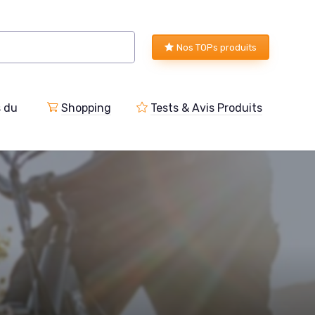
Nos TOPs produits
s du
Shopping
Tests & Avis Produits