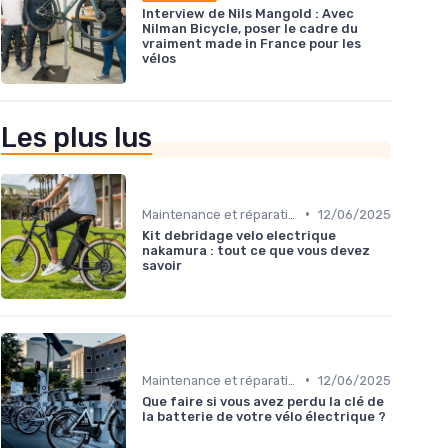
Interview de Nils Mangold : Avec
Nilman Bicycle, poser le cadre du
vraiment made in France pour les
vélos
Les plus lus
•
Maintenance et réparation
12/06/2025
Kit debridage velo electrique
nakamura : tout ce que vous devez
savoir
•
Maintenance et réparation
12/06/2025
Que faire si vous avez perdu la clé de
la batterie de votre vélo électrique ?