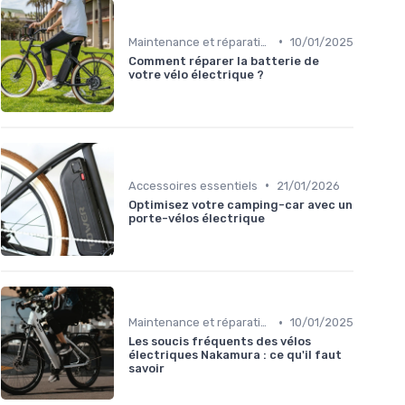
•
Maintenance et réparation
10/01/2025
Comment réparer la batterie de
votre vélo électrique ?
•
Accessoires essentiels
21/01/2026
Optimisez votre camping-car avec un
porte-vélos électrique
•
Maintenance et réparation
10/01/2025
Les soucis fréquents des vélos
électriques Nakamura : ce qu'il faut
savoir