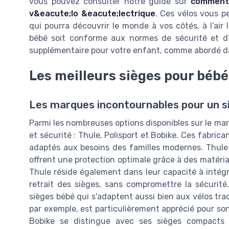
vous pouvez consulter notre guide sur
comment 
v&eacute;lo &eacute;lectrique
. Ces vélos vous p
qui pourra découvrir le monde à vos côtés, à l’air l
bébé soit conforme aux normes de sécurité et d’
supplémentaire pour votre enfant, comme abordé d
Les meilleurs sièges pour bébé 
Les marques incontournables pour un si
Parmi les nombreuses options disponibles sur le ma
et sécurité : Thule, Polisport et Bobike. Ces fabric
adaptés aux besoins des familles modernes. Thul
offrent une protection optimale grâce à des matéri
Thule réside également dans leur capacité à intégrer
retrait des sièges, sans compromettre la sécurité
sièges bébé qui s'adaptent aussi bien aux vélos tra
par exemple, est particulièrement apprécié pour son r
Bobike se distingue avec ses sièges compacts