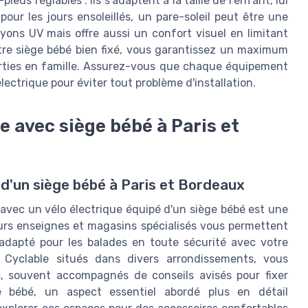
eds réglables : ils s’adaptent à la taille de l'enfant, lui
pour les jours ensoleillés, un pare-soleil peut être une
yons UV mais offre aussi un confort visuel en limitant
otre siège bébé bien fixé, vous garantissez un maximum
orties en famille. Assurez-vous que chaque équipement
lectrique pour éviter tout problème d'installation.
e avec siège bébé à Paris et
 d'un siège bébé à Paris et Bordeaux
 avec un vélo électrique équipé d'un siège bébé est une
ieurs enseignes et magasins spécialisés vous permettent
 adapté pour les balades en toute sécurité avec votre
Cyclable situés dans divers arrondissements, vous
, souvent accompagnés de conseils avisés pour fixer
e bébé, un aspect essentiel abordé plus en détail