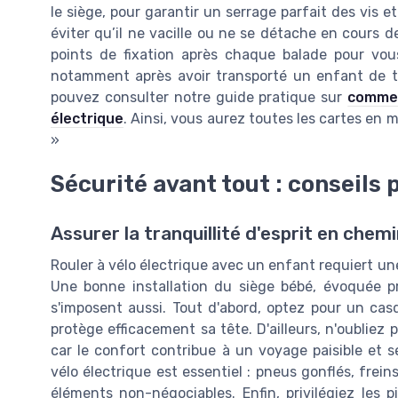
le siège, pour garantir un serrage parfait des vis et
éviter qu’il ne vacille ou ne se détache en cours de
points de fixation après chaque balade pour vou
notamment après avoir transporté un enfant de tai
pouvez consulter notre guide pratique sur
commen
électrique
. Ainsi, vous aurez toutes les cartes en 
»
Sécurité avant tout : conseils 
Assurer la tranquillité d'esprit en chem
Rouler à vélo électrique avec un enfant requiert une 
Une bonne installation du siège bébé, évoquée p
s'imposent aussi. Tout d'abord, optez pour un cas
protège efficacement sa tête. D'ailleurs, n'oubliez 
car le confort contribue à un voyage paisible et sé
vélo électrique est essentiel : pneus gonflés, frei
éléments non-négociables. Enfin, privilégiez les p