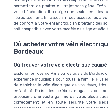
bonne posture. N'oublions pas l'importance des cale-pi
permettant de profiter du trajet sans gêne. Enfin, 
vraie bénédiction. Il protège non seulement des ra
l'éblouissement. En associant ces accessoires à v
de confort à votre enfant tout en profitant des s
soit compatible avec votre modèle de siège et vélo é
Où acheter votre vélo électriqu
Bordeaux
Où trouver votre vélo électrique équipé
Explorer les rues de Paris ou les quais de Bordeaux
expérience inoubliable pour toute la famille. Plus
de dénicher le vélo électrique de vos rêves, très
enfant. À Paris, des célèbres magasins comme 
proposent une vaste gamme de vélos électriques
correctement et en toute sécurité votre sièg