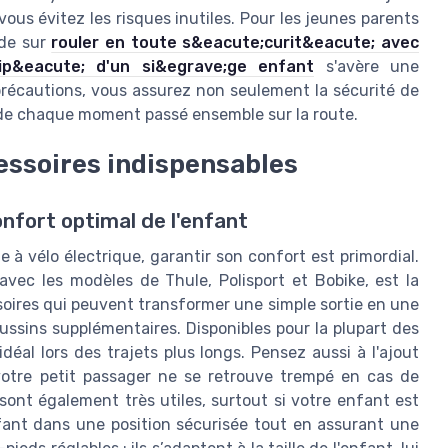
ous évitez les risques inutiles. Pour les jeunes parents
ide sur
rouler en toute s&eacute;curit&eacute; avec
ip&eacute; d'un si&egrave;ge enfant
s'avère une
précautions, vous assurez non seulement la sécurité de
 de chaque moment passé ensemble sur la route.
cessoires indispensables
nfort optimal de l'enfant
 vélo électrique, garantir son confort est primordial.
c les modèles de Thule, Polisport et Bobike, est la
soires qui peuvent transformer une simple sortie en une
oussins supplémentaires. Disponibles pour la plupart des
déal lors des trajets plus longs. Pensez aussi à l'ajout
 votre petit passager ne se retrouve trempé en cas de
sont également très utiles, surtout si votre enfant est
nfant dans une position sécurisée tout en assurant une