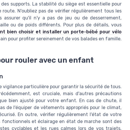
 des supports. La stabilité du siège est essentielle pour
 route. N'oubliez pas de vérifier régulièrement tous les
s assurer qu'il n'y a pas de jeu ou de desserrement,
lle ou de poids différents. Pour plus de détails, vous
t bien choisir et installer un porte-bébé pour vélo
main pour profiter sereinement de vos balades en famille.
pour rouler avec un enfant
in
vigilance particulière pour garantir la sécurité de tous.
récédemment, est cruciale, mais d'autres précautions
que bien ajusté pour votre enfant. En cas de chute, il
pas de l'équiper de vêtements appropriés pour le climat,
curisé. En outre, vérifier régulièrement l'état de votre
ns fonctionnels et éclairage en état de marche sont des
istes cyclables et les rues calmes lors de vos trajets.