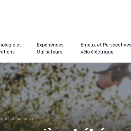
nologie et
Expériences
Enjeux et Perspective
vations
Utilisateurs
vélo éléctrique
curité et formation