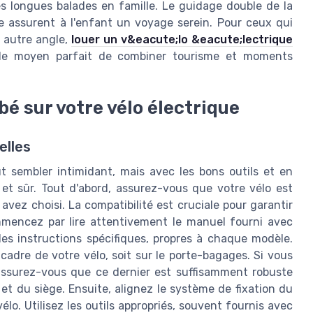
les longues balades en famille. Le guidage double de la
e assurent à l'enfant un voyage serein. Pour ceux qui
n autre angle,
louer un v&eacute;lo &eacute;lectrique
t le moyen parfait de combiner tourisme et moments
bé sur votre vélo électrique
elles
ut sembler intimidant, mais avec les bons outils et en
 et sûr. Tout d'abord, assurez-vous que votre vélo est
vez choisi. La compatibilité est cruciale pour garantir
mencez par lire attentivement le manuel fourni avec
es instructions spécifiques, propres à chaque modèle.
 cadre de votre vélo, soit sur le porte-bagages. Si vous
assurez-vous que ce dernier est suffisamment robuste
et du siège. Ensuite, alignez le système de fixation du
lo. Utilisez les outils appropriés, souvent fournis avec