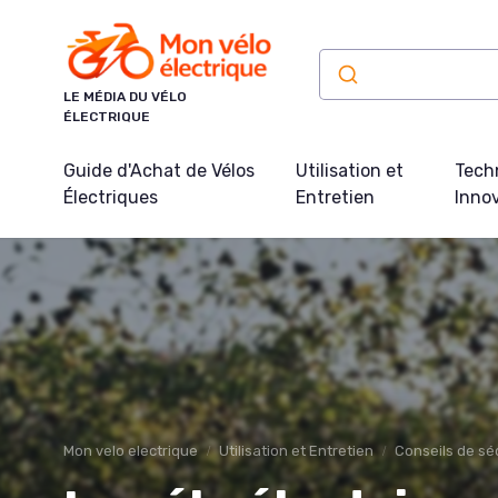
Panneau de gestion des cookies
LE MÉDIA DU VÉLO
ÉLECTRIQUE
Guide d'Achat de Vélos
Utilisation et
Tech
Électriques
Entretien
Inno
Mon velo electrique
Utilisation et Entretien
Conseils de sé