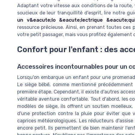
Adaptant votre vitesse aux conditions de la route, v
soucieux de leur tranquillité d'esprit, lire notre gu
un v&eacute;lo &eacute;lectrique &eacute;qu
ressource précieuse. Ainsi, en prenant toutes ces 
votre petit passager, mais vous profitez également
Confort pour l'enfant : des ac
Accessoires incontournables pour un co
Lorsqu'on embarque un enfant pour une promenade à
Le siège bébé, comme mentionné précédemment ave
première étape. Cependant, il existe d'autres acces
véritable aventure confortable. Tout d'abord, les c
modèles de siège, ils offrent un soutien moelleux, i
d'une protection contre la pluie pour éviter que
caprices météorologiques. Les réducteurs d'assise 
encore petit. Ils permettent de bien maintenir l'e