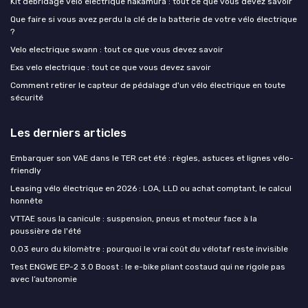
Kit debridage velo electrique nakamura : tout ce que vous devez savoir
Que faire si vous avez perdu la clé de la batterie de votre vélo électrique
?
Velo electrique swann : tout ce que vous devez savoir
Exs velo electrique : tout ce que vous devez savoir
Comment retirer le capteur de pédalage d'un vélo électrique en toute
sécurité
Les derniers articles
Embarquer son VAE dans le TER cet été : règles, astuces et lignes vélo-
friendly
Leasing vélo électrique en 2026 : LOA, LLD ou achat comptant, le calcul
honnête
VTTAE sous la canicule : suspension, pneus et moteur face à la
poussière de l'été
0,03 euro du kilomètre : pourquoi le vrai coût du vélotaf reste invisible
Test ENGWE EP-2 3.0 Boost : le e-bike pliant costaud qui ne rigole pas
avec l’autonomie