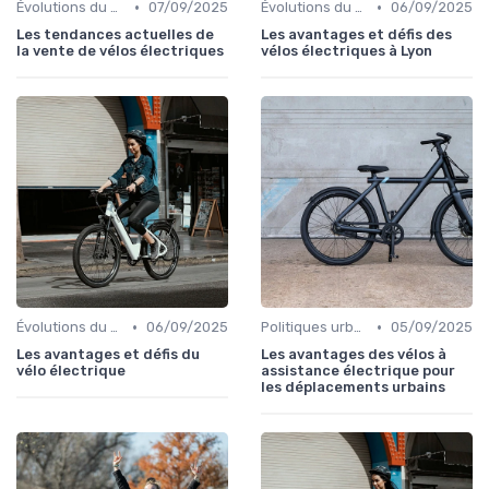
•
•
Évolutions du marché du vélo électrique
07/09/2025
Évolutions du marché du vélo électrique
06/09/2025
Les tendances actuelles de
Les avantages et défis des
la vente de vélos électriques
vélos électriques à Lyon
•
•
Évolutions du marché du vélo électrique
06/09/2025
Politiques urbaines et mobilité durable
05/09/2025
Les avantages et défis du
Les avantages des vélos à
vélo électrique
assistance électrique pour
les déplacements urbains