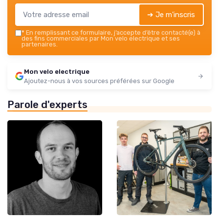
➔ Je m'inscris
*
En remplissant ce formulaire, j’accepte d’être contacté(e) à
des fins commerciales par Mon velo electrique et ses
partenaires.
Mon velo electrique
Ajoutez-nous à vos sources préférées sur Google
Parole d'experts