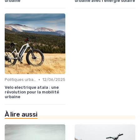
urbaine
urbaine avec l'énergie solaire
•
Politiques urbaines et mobilité durable
12/06/2025
Velo electrique atala : une
révolution pour la mobilité
urbaine
À lire aussi