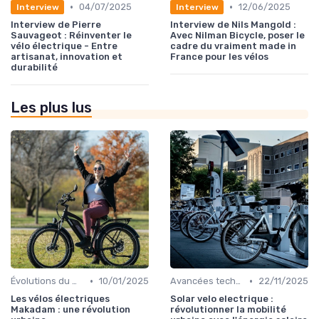
•
•
04/07/2025
12/06/2025
Interview
Interview
Interview de Pierre
Interview de Nils Mangold :
Sauvageot : Réinventer le
Avec Nilman Bicycle, poser le
vélo électrique - Entre
cadre du vraiment made in
artisanat, innovation et
France pour les vélos
durabilité
Les plus lus
•
•
Évolutions du marché du vélo électrique
10/01/2025
Avancées technologiques en e-bike
22/11/2025
Les vélos électriques
Solar velo electrique :
Makadam : une révolution
révolutionner la mobilité