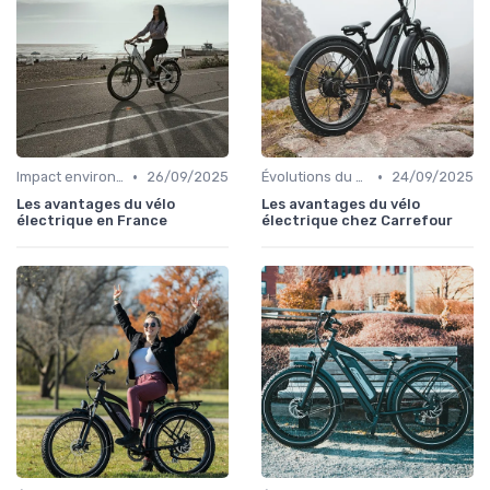
•
•
Impact environnemental des vélos électriques
26/09/2025
Évolutions du marché du vélo électrique
24/09/2025
Les avantages du vélo
Les avantages du vélo
électrique en France
électrique chez Carrefour