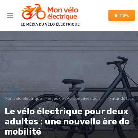
Panneau de gestion des cookies
TOPs
LE MÉDIA DU VÉLO ÉLECTRIQUE
Mon velo electrique
Enjeux et Perspectives du vélo éléctrique
Futur de la mob
Le vélo électrique pour deux
adultes : une nouvelle ère de
mobilité