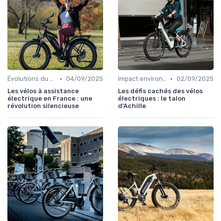
•
•
Évolutions du marché du vélo électrique
04/09/2025
Impact environnemental des vélos électriques
02/09/2025
Les vélos à assistance
Les défis cachés des vélos
électrique en France : une
électriques : le talon
révolution silencieuse
d'Achille