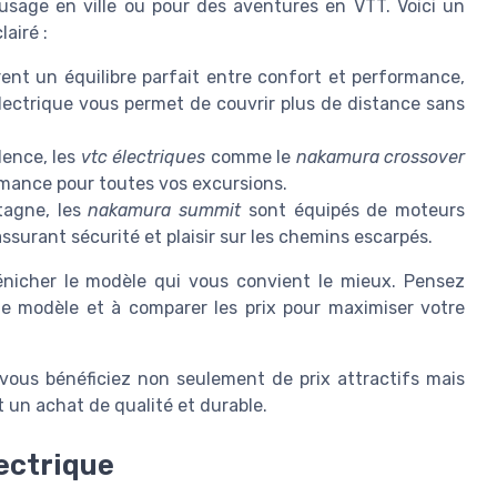
usage en ville ou pour des aventures en VTT. Voici un
airé :
rent un équilibre parfait entre confort et performance,
 électrique vous permet de couvrir plus de distance sans
lence, les
vtc électriques
comme le
nakamura crossover
mance pour toutes vos excursions.
tagne, les
nakamura summit
sont équipés de moteurs
ssurant sécurité et plaisir sur les chemins escarpés.
nicher le modèle qui vous convient le mieux. Pensez
ue modèle et à comparer les prix pour maximiser votre
 vous bénéficiez non seulement de prix attractifs mais
t un achat de qualité et durable.
ectrique