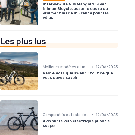
Interview de Nils Mangold : Avec
Nilman Bicycle, poser le cadre du
vraiment made in France pour les
vélos
Les plus lus
•
Meilleurs modèles et marques
12/06/2025
Velo electrique swann : tout ce que
vous devez savoir
•
Comparatifs et tests de vélos électriques
12/06/2025
Avis sur le velo electrique pliant e
scape