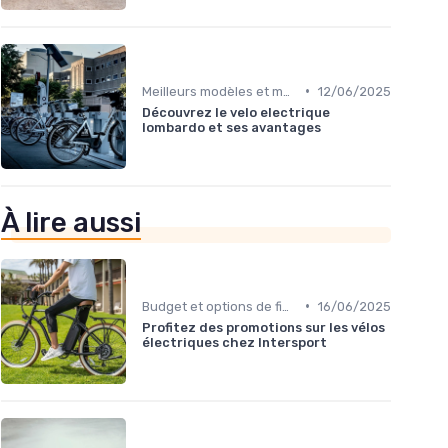
•
Meilleurs modèles et marques
12/06/2025
Découvrez le velo electrique
lombardo et ses avantages
À lire aussi
•
Budget et options de financement
16/06/2025
Profitez des promotions sur les vélos
électriques chez Intersport