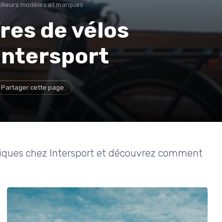
illeurs modèles et marques
res de vélos
Intersport
Partager cette page
triques chez Intersport et découvrez comment