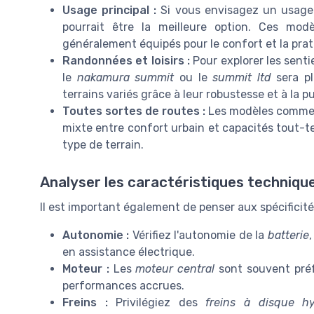
Usage principal :
Si vous envisagez un usage 
pourrait être la meilleure option. Ces mo
généralement équipés pour le confort et la prati
Randonnées et loisirs :
Pour explorer les sent
le
nakamura summit
ou le
summit ltd
sera pl
terrains variés grâce à leur robustesse et à la 
Toutes sortes de routes :
Les modèles comme
mixte entre confort urbain et capacités tout-te
type de terrain.
Analyser les caractéristiques techniqu
Il est important également de penser aux spécificit
Autonomie :
Vérifiez l'autonomie de la
batterie
en assistance électrique.
Moteur :
Les
moteur central
sont souvent préf
performances accrues.
Freins :
Privilégiez des
freins à disque hy