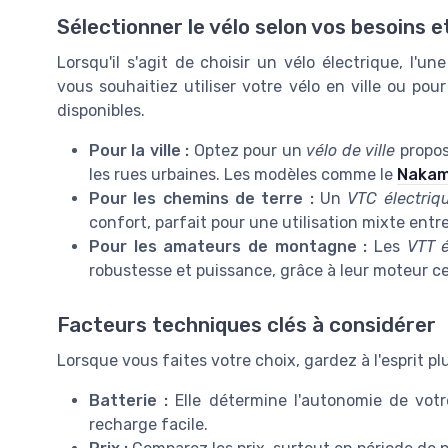
Sélectionner le vélo selon vos besoins 
Lorsqu'il s'agit de choisir un vélo électrique, l'u
vous souhaitiez utiliser votre vélo en ville ou po
disponibles.
Pour la ville :
Optez pour un
vélo de ville
propos
les rues urbaines. Les modèles comme le
Nakam
Pour les chemins de terre :
Un
VTC électriq
confort, parfait pour une utilisation mixte entr
Pour les amateurs de montagne :
Les
VTT é
robustesse et puissance, grâce à leur moteur ce
Facteurs techniques clés à considérer
Lorsque vous faites votre choix, gardez à l'esprit p
Batterie :
Elle détermine l'autonomie de votr
recharge facile.