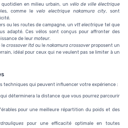
quotidien en milieu urbain, un
vélo de ville électrique
dèles, comme le
velo electrique nakamura city
, sont
cité.
iers ou les routes de campagne, un
vtt electrique
tel que
us adapté. Ces vélos sont conçus pour affronter des
puissance de leur
moteur
.
 le
crossover ltd
ou le
nakamura crossover
proposent un
rrain, idéal pour ceux qui ne veulent pas se limiter à un
es
és techniques qui peuvent influencer votre expérience :
, qui déterminera la distance que vous pourrez parcourir
érables pour une meilleure répartition du poids et des
drauliques
pour une efficacité optimale en toutes