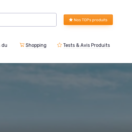
Nos TOPs produits
s du
Shopping
Tests & Avis Produits