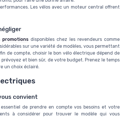
romo, pour faire une bonne affaire.
erformances. Les vélos avec un moteur central offrent
négliger
s
promotions
disponibles chez les revendeurs comme
nsidérables sur une variété de modèles, vous permettant
 fin de compte, choisir le bon vélo électrique dépend de
 prévoyez et bien sûr, de votre budget. Prenez le temps
re un choix éclairé.
lectriques
 vous convient
t essentiel de prendre en compte vos besoins et votre
éments à considérer pour trouver le modèle qui vous