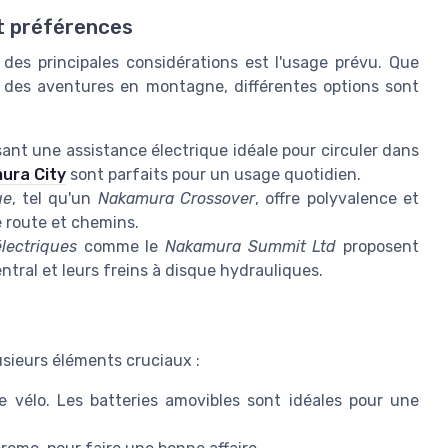
et préférences
ne des principales considérations est l'usage prévu. Que
ur des aventures en montagne, différentes options sont
ant une assistance électrique idéale pour circuler dans
ura City
sont parfaits pour un usage quotidien.
ue
, tel qu'un
Nakamura Crossover
, offre polyvalence et
e route et chemins.
lectriques
comme le
Nakamura Summit Ltd
proposent
ntral et leurs freins à disque hydrauliques.
lusieurs éléments cruciaux :
e vélo. Les batteries amovibles sont idéales pour une