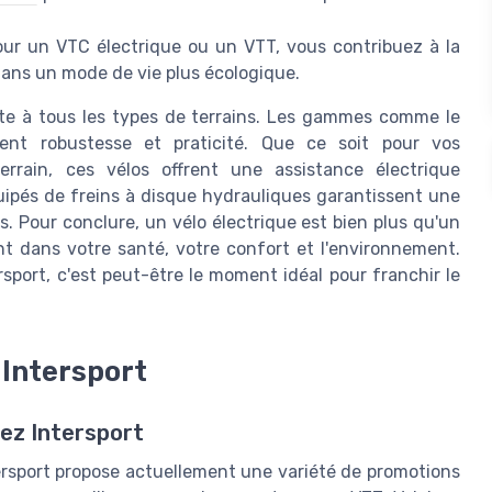
our un VTC électrique ou un VTT, vous contribuez à la
dans un mode de vie plus écologique.
apte à tous les types de terrains. Les gammes comme le
nt robustesse et praticité. Que ce soit pour vos
rrain, ces vélos offrent une assistance électrique
uipés de freins à disque hydrauliques garantissent une
s. Pour conclure, un vélo électrique est bien plus qu'un
t dans votre santé, votre confort et l'environnement.
port, c'est peut-être le moment idéal pour franchir le
 Intersport
hez Intersport
tersport propose actuellement une variété de promotions