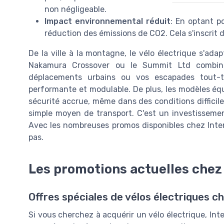
non négligeable.
Impact environnemental réduit
: En optant p
réduction des émissions de CO2. Cela s'inscrit 
De la ville à la montagne, le vélo électrique s'ad
Nakamura Crossover ou le Summit Ltd combine
déplacements urbains ou vos escapades tout-te
performante et modulable. De plus, les modèles éq
sécurité accrue, même dans des conditions difficile
simple moyen de transport. C'est un investissemen
Avec les nombreuses promos disponibles chez Inters
pas.
Les promotions actuelles chez
Offres spéciales de vélos électriques c
Si vous cherchez à acquérir un vélo électrique, In