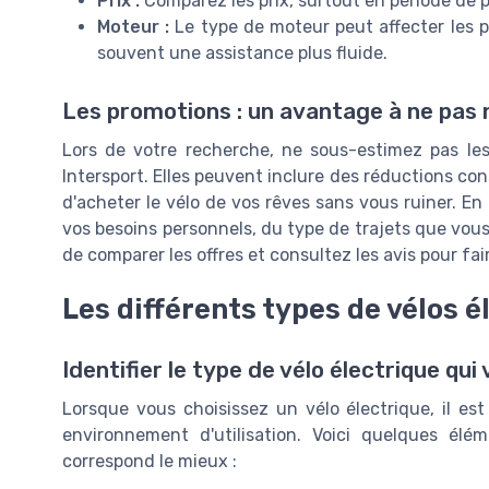
Prix :
Comparez les prix, surtout en période de p
Moteur :
Le type de moteur peut affecter les p
souvent une assistance plus fluide.
Les promotions : un avantage à ne pas 
Lors de votre recherche, ne sous-estimez pas le
Intersport. Elles peuvent inclure des réductions co
d'acheter le vélo de vos rêves sans vous ruiner. En
vos besoins personnels, du type de trajets que vous
de comparer les offres et consultez les avis pour fai
Les différents types de vélos é
Identifier le type de vélo électrique qui
Lorsque vous choisissez un vélo électrique, il es
environnement d'utilisation. Voici quelques él
correspond le mieux :