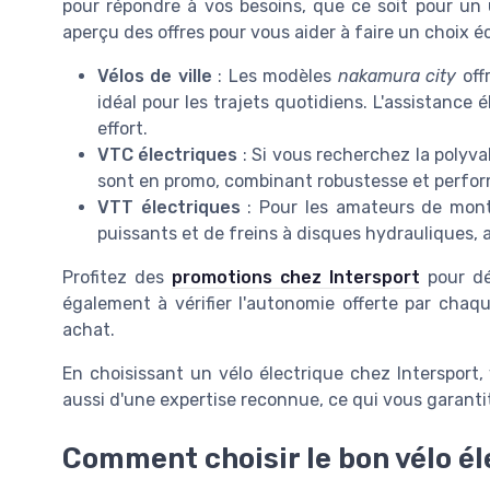
pour répondre à vos besoins, que ce soit pour un 
aperçu des offres pour vous aider à faire un choix écl
Vélos de ville
: Les modèles
nakamura city
off
idéal pour les trajets quotidiens. L'assistance
effort.
VTC électriques
: Si vous recherchez la polyva
sont en promo, combinant robustesse et perfor
VTT électriques
: Pour les amateurs de mon
puissants et de freins à disques hydrauliques, a
Profitez des
promotions chez Intersport
pour dé
également à vérifier l'autonomie offerte par chaq
achat.
En choisissant un vélo électrique chez Intersport,
aussi d'une expertise reconnue, ce qui vous garanti
Comment choisir le bon vélo él