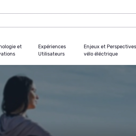
nologie et
Expériences
Enjeux et Perspective
vations
Utilisateurs
vélo éléctrique