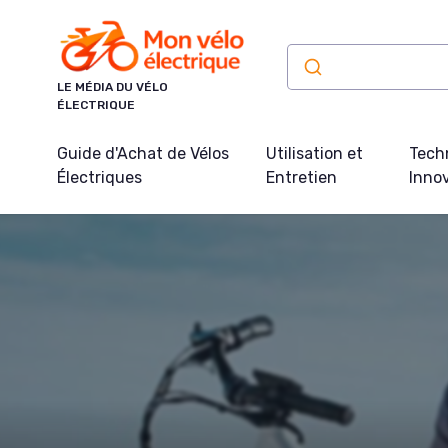
Panneau de gestion des cookies
LE MÉDIA DU VÉLO
ÉLECTRIQUE
Guide d'Achat de Vélos
Utilisation et
Tech
Électriques
Entretien
Inno