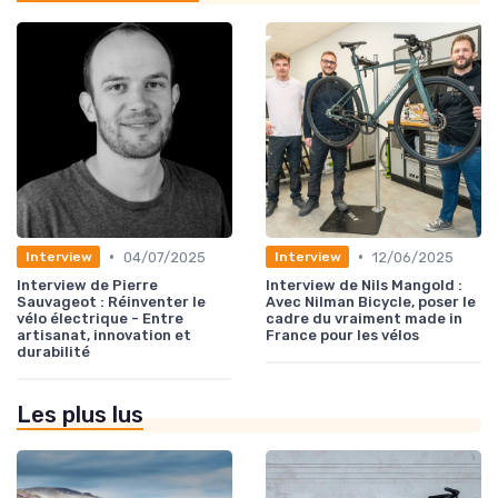
•
•
04/07/2025
12/06/2025
Interview
Interview
Interview de Pierre
Interview de Nils Mangold :
Sauvageot : Réinventer le
Avec Nilman Bicycle, poser le
vélo électrique - Entre
cadre du vraiment made in
artisanat, innovation et
France pour les vélos
durabilité
Les plus lus