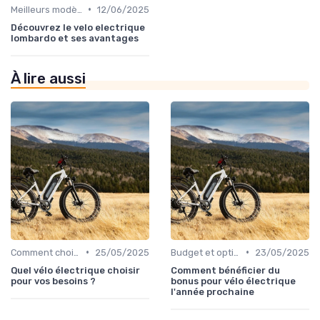
•
Meilleurs modèles et marques
12/06/2025
Découvrez le velo electrique
lombardo et ses avantages
À lire aussi
•
•
Comment choisir un vélo électrique
25/05/2025
Budget et options de financement
23/05/2025
Quel vélo électrique choisir
Comment bénéficier du
pour vos besoins ?
bonus pour vélo électrique
l'année prochaine