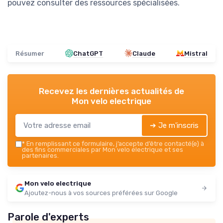
pouvez consulter des ressources spécialisées.
Résumer
ChatGPT
Claude
Mistral
Recevez les dernières actualités de
Mon velo electrique
➔ Je m'inscris
*
En remplissant ce formulaire, j’accepte d’être contacté(e) à
des fins commerciales par Mon velo electrique et ses
partenaires.
Mon velo electrique
Ajoutez-nous à vos sources préférées sur Google
Parole d'experts