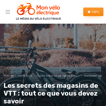
Panneau de gestion des cookies
TOPs
LE MÉDIA DU VÉLO ÉLECTRIQUE
Mon velo electrique
Guide d'Achat de Vélos Électriques
Meilleurs modè
Les secrets des magasins de
VTT : tout ce que vous devez
savoir