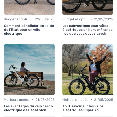
•
•
Budget et options de financement
22/05/2025
Budget et options de financement
21/05/2025
Comment bénéficier de l'aide
Les subventions pour vélos
de l'État pour un vélo
électriques en Île-de-France
électrique
: ce que vous devez savoir
•
•
Meilleurs modèles et marques
21/05/2025
Meilleurs modèles et marques
21/05/2025
Les avantages du vélo cargo
Tout savoir sur les vélos
électrique de Decathlon
électriques Super 73