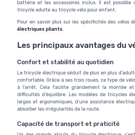
batterie et les accessoires inclus. Il est possib
tricycle adulte au tricycle vélo pour enfant.
Pour en savoir plus sur les spécificités des vélos 
électriques pliants
.
Les principaux avantages du vé
Confort et stabilité au quotidien
Le tricycle électrique séduit de plus en plus d’adu
confortable. Grâce à ses trois roues, ce type de vélo
à l’arrêt. Cela facilite grandement la montée e
difficultés d’équilibre. Les modèles de tricycles 
larges et ergonomiques, d’une assistance électri
absorber les irrégularités de la route.
Capacité de transport et praticité
Un des grands atouts du tricycle électrique, c’e