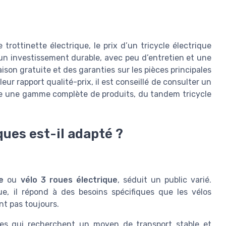
rottinette électrique, le prix d’un tricycle électrique
d’un investissement durable, avec peu d’entretien et une
aison gratuite et des garanties sur les pièces principales
eur rapport qualité-prix, il est conseillé de consulter un
e une gamme complète de produits, du tandem tricycle
ques est-il adapté ?
e
ou
vélo 3 roues électrique
, séduit un public varié.
ue, il répond à des besoins spécifiques que les vélos
nt pas toujours.
s qui recherchent un moyen de transport stable et