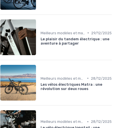
•
Meilleurs modèles et marques
29/12/2025
Le plaisir du tandem électrique : une
aventure à partager
•
Meilleurs modèles et marques
28/12/2025
Les vélos électriques Matra : une
révolution sur deux roues
•
Meilleurs modèles et marques
28/12/2025
Le vélo électrique longtail : une