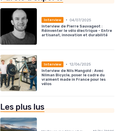
•
04/07/2025
Interview
Interview de Pierre Sauvageot :
Réinventer le vélo électrique - Entre
artisanat, innovation et durabilité
•
12/06/2025
Interview
Interview de Nils Mangold : Avec
Nilman Bicycle, poser le cadre du
vraiment made in France pour les
vélos
Les plus lus