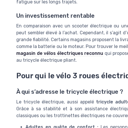
fatigue sur les longs trajets.
Un investissement rentable
En comparaison avec un scooter électrique ou une t
peut sembler élevé à l’achat. Cependant, il s’agit 
grande fiabilité. Certains magasins proposent la livr
comme la batterie ou le moteur. Pour trouver le meill
magasin de vélos électriques reconnu
qui propos
au tricycle électrique pliant.
Pour qui le vélo 3 roues électri
À qui s’adresse le tricycle électrique ?
Le tricycle électrique, aussi appelé
tricycle adult
Grâce à sa stabilité et à son assistance électriq
classiques ou les trottinettes électriques ne couvre
Adultes en quête de confort :
Les personne