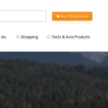
Nos TOPs produits
s du
Shopping
Tests & Avis Produits