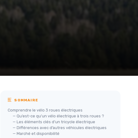
SOMMAIRE
Comprendre le vélo 3 roues électriques
— Qu’est-ce qu’un vélo électrique à trois roues ?
— Les éléments clés d’un tricycle électrique
— Différences avec d’autres véhicules électriques
— Marché et disponibilité