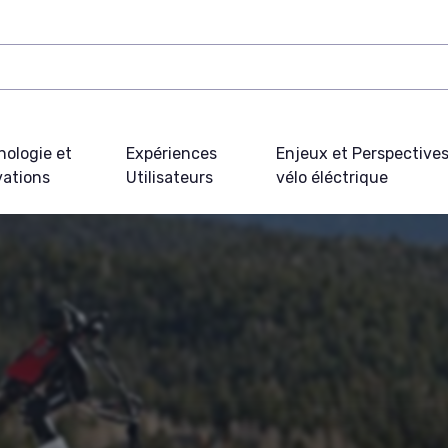
nologie et
Expériences
Enjeux et Perspective
vations
Utilisateurs
vélo éléctrique