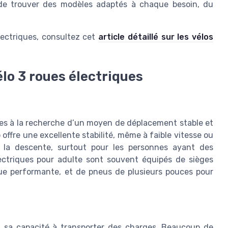
le de trouver des modèles adaptés à chaque besoin, du
électriques, consultez cet
article détaillé sur les vélos
lo 3 roues électriques
ltes à la recherche d’un moyen de déplacement stable et
 offre une excellente stabilité, même à faible vitesse ou
t la descente, surtout pour les personnes ayant des
électriques pour adulte sont souvent équipés de sièges
que performante, et de pneus de plusieurs pouces pour
st sa capacité à transporter des charges. Beaucoup de