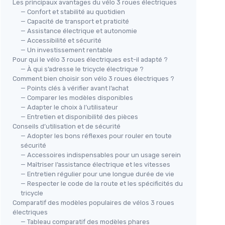
Les principaux avantages du vélo 3 roues électriques
— Confort et stabilité au quotidien
— Capacité de transport et praticité
— Assistance électrique et autonomie
— Accessibilité et sécurité
— Un investissement rentable
Pour qui le vélo 3 roues électriques est-il adapté ?
— À qui s’adresse le tricycle électrique ?
Comment bien choisir son vélo 3 roues électriques ?
— Points clés à vérifier avant l’achat
— Comparer les modèles disponibles
— Adapter le choix à l’utilisateur
— Entretien et disponibilité des pièces
Conseils d’utilisation et de sécurité
— Adopter les bons réflexes pour rouler en toute
sécurité
— Accessoires indispensables pour un usage serein
— Maîtriser l’assistance électrique et les vitesses
— Entretien régulier pour une longue durée de vie
— Respecter le code de la route et les spécificités du
tricycle
Comparatif des modèles populaires de vélos 3 roues
électriques
— Tableau comparatif des modèles phares