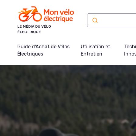
Panneau de gestion des cookies
LE MÉDIA DU VÉLO
ÉLECTRIQUE
Guide d'Achat de Vélos
Utilisation et
Tech
Électriques
Entretien
Inno