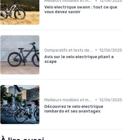
•
Meilleurs modèles et marques
12/06/2025
Velo electrique swann : tout ce que
vous devez savoir
•
Comparatifs et tests de vélos électriques
12/06/2025
Avis sur le velo electrique pliant e
scape
•
Meilleurs modèles et marques
12/06/2025
Découvrez le velo electrique
lombardo et ses avantages