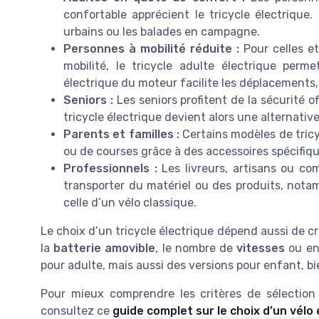
confortable apprécient le tricycle électrique. 
urbains ou les balades en campagne.
Personnes à mobilité réduite :
Pour celles et
mobilité, le tricycle adulte électrique perm
électrique du moteur facilite les déplacements
Seniors :
Les seniors profitent de la sécurité off
tricycle électrique devient alors une alternativ
Parents et familles :
Certains modèles de tricy
ou de courses grâce à des accessoires spécifiq
Professionnels :
Les livreurs, artisans ou co
transporter du matériel ou des produits, not
celle d’un vélo classique.
Le choix d’un tricycle électrique dépend aussi de cr
la
batterie amovible
, le nombre de
vitesses
ou en
pour adulte, mais aussi des versions pour enfant, b
Pour mieux comprendre les critères de sélection
consultez ce
guide complet sur le choix d’un vélo 