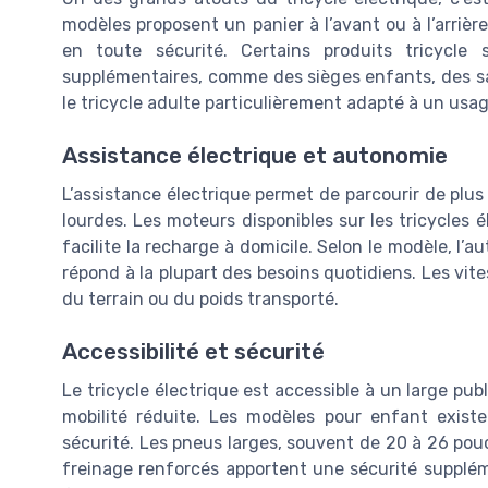
modèles proposent un panier à l’avant ou à l’arrièr
en toute sécurité. Certains produits tricycle
supplémentaires, comme des sièges enfants, des s
le tricycle adulte particulièrement adapté à un usag
Assistance électrique et autonomie
L’assistance électrique permet de parcourir de plu
lourdes. Les moteurs disponibles sur les tricycles é
facilite la recharge à domicile. Selon le modèle, l’a
répond à la plupart des besoins quotidiens. Les vite
du terrain ou du poids transporté.
Accessibilité et sécurité
Le tricycle électrique est accessible à un large pub
mobilité réduite. Les modèles pour enfant exis
sécurité. Les pneus larges, souvent de 20 à 26 po
freinage renforcés apportent une sécurité supplémen