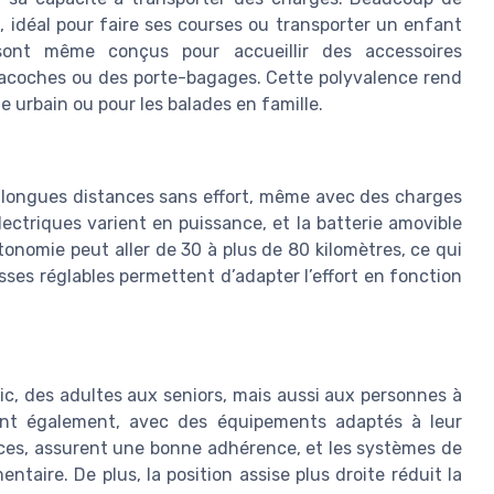
e, idéal pour faire ses courses ou transporter un enfant
 sont même conçus pour accueillir des accessoires
acoches ou des porte-bagages. Cette polyvalence rend
e urbain ou pour les balades en famille.
s longues distances sans effort, même avec des charges
lectriques varient en puissance, et la batterie amovible
utonomie peut aller de 30 à plus de 80 kilomètres, ce qui
sses réglables permettent d’adapter l’effort en fonction
lic, des adultes aux seniors, mais aussi aux personnes à
tent également, avec des équipements adaptés à leur
uces, assurent une bonne adhérence, et les systèmes de
taire. De plus, la position assise plus droite réduit la