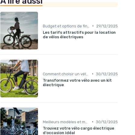
À lire aussi
•
Budget et options de financement
29/12/2025
Les tarifs attractifs pour la location
de vélos électriques
•
Comment choisir un vélo électrique
30/12/2025
Transformez votre vélo avec un kit
électrique
•
Meilleurs modèles et marques
30/12/2025
Trouvez votre vélo cargo électrique
d'occasion idéal