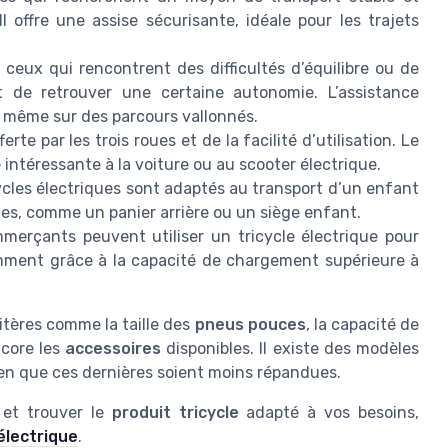
Il offre une assise sécurisante, idéale pour les trajets
 ceux qui rencontrent des difficultés d’équilibre ou de
et de retrouver une certaine autonomie. L’assistance
, même sur des parcours vallonnés.
erte par les trois roues et de la facilité d’utilisation. Le
e intéressante à la voiture ou au scooter électrique.
cles électriques sont adaptés au transport d’un enfant
ues, comme un panier arrière ou un siège enfant.
mmerçants peuvent utiliser un tricycle électrique pour
amment grâce à la capacité de chargement supérieure à
itères comme la taille des
pneus pouces
, la capacité de
core les
accessoires
disponibles. Il existe des modèles
ien que ces dernières soient moins répandues.
 et trouver le
produit tricycle
adapté à vos besoins,
électrique
.