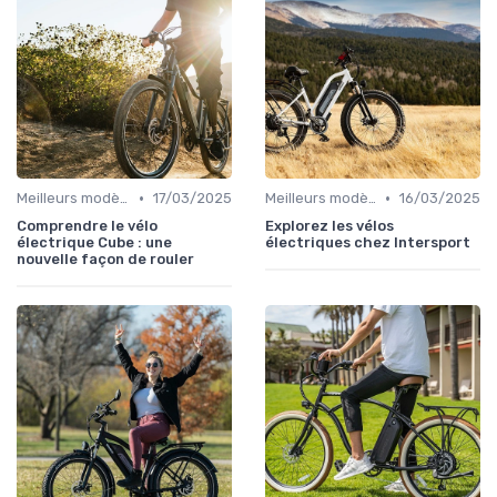
•
•
Meilleurs modèles et marques
17/03/2025
Meilleurs modèles et marques
16/03/2025
Comprendre le vélo
Explorez les vélos
électrique Cube : une
électriques chez Intersport
nouvelle façon de rouler