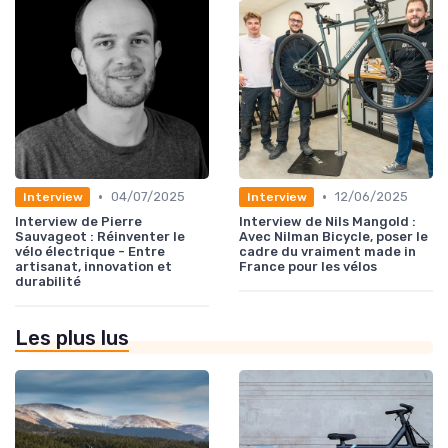
•
•
04/07/2025
12/06/2025
Interview
Interview
Interview de Pierre
Interview de Nils Mangold :
Sauvageot : Réinventer le
Avec Nilman Bicycle, poser le
vélo électrique - Entre
cadre du vraiment made in
artisanat, innovation et
France pour les vélos
durabilité
Les plus lus