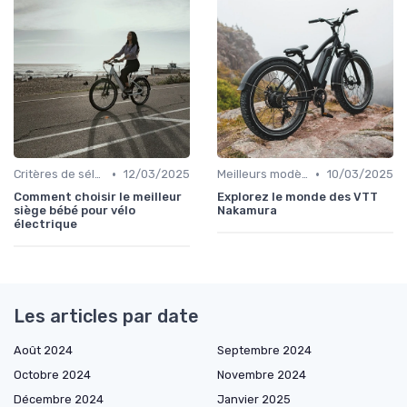
•
•
Critères de sélection (autonomie, puissance, poids)
12/03/2025
Meilleurs modèles et marques
10/03/2025
Comment choisir le meilleur
Explorez le monde des VTT
siège bébé pour vélo
Nakamura
électrique
Les articles par date
Août 2024
Septembre 2024
Octobre 2024
Novembre 2024
Décembre 2024
Janvier 2025