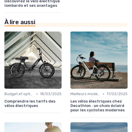
Découvrez le velo electrique
lombardo et ses avantages
À lire aussi
•
•
Budget et options de financement
18/03/2025
Meilleurs modèles et marques
17/03/2025
Comprendre les tarifs des
Les vélos électriques chez
vélos électriques
Decathlon : un choix éclairé
pour les cyclistes modernes