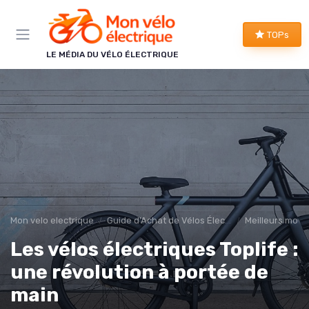
Panneau de gestion des cookies
TOPs
LE MÉDIA DU VÉLO ÉLECTRIQUE
Mon velo electrique
Guide d'Achat de Vélos Électriques
Meilleurs modè
Les vélos électriques Toplife :
une révolution à portée de
main