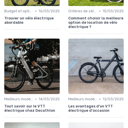
•
•
Budget et options de financement
16/03/2025
Critères de sélection (autonomie, puissance, poids)
15/03/2025
Trouver un vélo électrique
Comment choisir la meilleure
abordable
option de location de vélo
électrique ?
•
•
Meilleurs modèles et marques
14/03/2025
Meilleurs modèles et marques
12/03/2025
Tout savoir sur le VTT
Les avantages d'un VTT
électrique chez Decathlon
électrique d'occasion