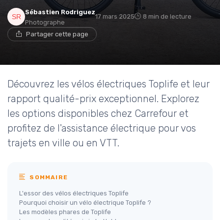
Sébastien Rodriguez
17 mars 2025
8 min de lecture
Photographe
Partager cette page
Découvrez les vélos électriques Toplife et leur
rapport qualité-prix exceptionnel. Explorez
les options disponibles chez Carrefour et
profitez de l'assistance électrique pour vos
trajets en ville ou en VTT.
SOMMAIRE
L'essor des vélos électriques Toplife
Pourquoi choisir un vélo électrique Toplife ?
Les modèles phares de Toplife