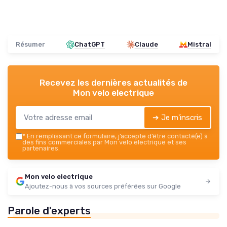
Résumer
ChatGPT
Claude
Mistral
Recevez les dernières actualités de
Mon velo electrique
➔ Je m'inscris
*
En remplissant ce formulaire, j’accepte d’être contacté(e) à
des fins commerciales par Mon velo electrique et ses
partenaires.
Mon velo electrique
Ajoutez-nous à vos sources préférées sur Google
Parole d'experts