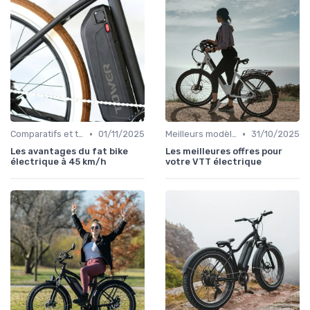
•
•
Comparatifs et tests de vélos électriques
01/11/2025
Meilleurs modèles et marques
31/10/2025
Les avantages du fat bike
Les meilleures offres pour
électrique à 45 km/h
votre VTT électrique