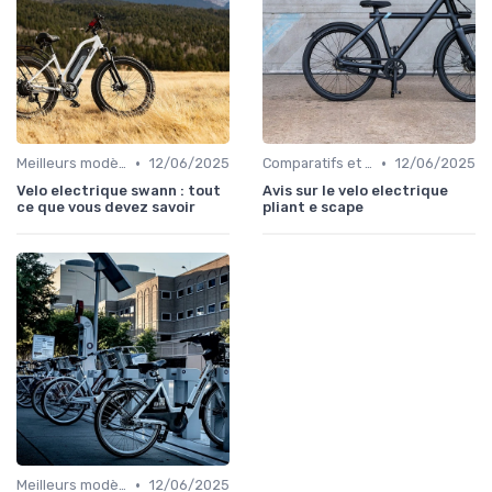
•
•
Meilleurs modèles et marques
12/06/2025
Comparatifs et tests de vélos électriques
12/06/2025
Velo electrique swann : tout
Avis sur le velo electrique
ce que vous devez savoir
pliant e scape
•
Meilleurs modèles et marques
12/06/2025