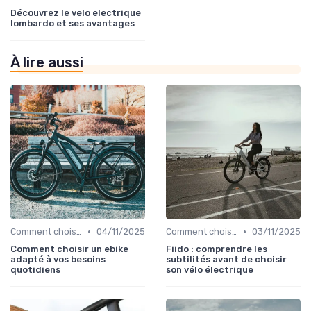
Découvrez le velo electrique
lombardo et ses avantages
À lire aussi
•
•
Comment choisir un vélo électrique
04/11/2025
Comment choisir un vélo électrique
03/11/2025
Comment choisir un ebike
Fiido : comprendre les
adapté à vos besoins
subtilités avant de choisir
quotidiens
son vélo électrique