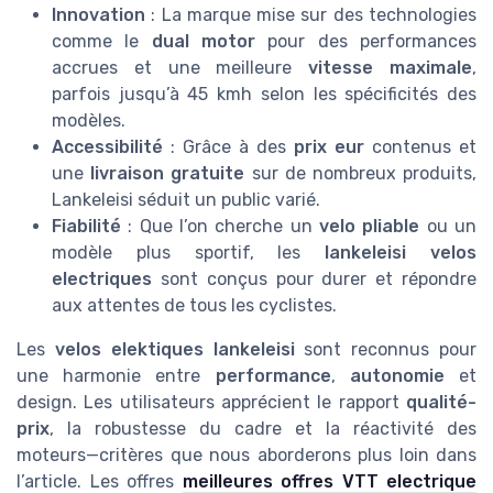
Innovation
: La marque mise sur des technologies
comme le
dual motor
pour des performances
accrues et une meilleure
vitesse maximale
,
parfois jusqu’à 45 kmh selon les spécificités des
modèles.
Accessibilité
: Grâce à des
prix eur
contenus et
une
livraison gratuite
sur de nombreux produits,
Lankeleisi séduit un public varié.
Fiabilité
: Que l’on cherche un
velo pliable
ou un
modèle plus sportif, les
lankeleisi velos
electriques
sont conçus pour durer et répondre
aux attentes de tous les cyclistes.
Les
velos elektiques lankeleisi
sont reconnus pour
une harmonie entre
performance
,
autonomie
et
design. Les utilisateurs apprécient le rapport
qualité-
prix
, la robustesse du cadre et la réactivité des
moteurs—critères que nous aborderons plus loin dans
l’article. Les offres
meilleures offres VTT electrique