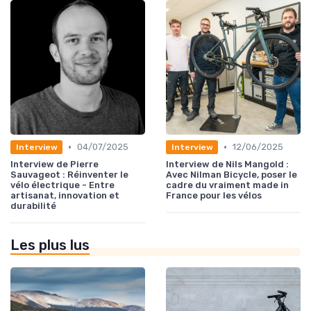
•
•
04/07/2025
12/06/2025
Interview
Interview
Interview de Pierre
Interview de Nils Mangold :
Sauvageot : Réinventer le
Avec Nilman Bicycle, poser le
vélo électrique - Entre
cadre du vraiment made in
artisanat, innovation et
France pour les vélos
durabilité
Les plus lus