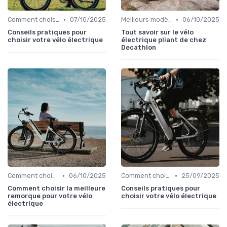
•
•
Comment choisir un vélo électrique
07/10/2025
Meilleurs modèles et marques
06/10/2025
Conseils pratiques pour
Tout savoir sur le vélo
choisir votre vélo électrique
électrique pliant de chez
Decathlon
•
•
Comment choisir un vélo électrique
06/10/2025
Comment choisir un vélo électrique
25/09/2025
Comment choisir la meilleure
Conseils pratiques pour
remorque pour votre vélo
choisir votre vélo électrique
électrique