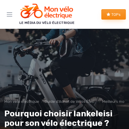
Panneau de gestion des cookies
TOPs
LE MÉDIA DU VÉLO ÉLECTRIQUE
Mon velo electrique
Guide d'Achat de Vélos Électriques
Meilleurs modè
Pourquoi choisir lankeleisi
pour son vélo électrique ?