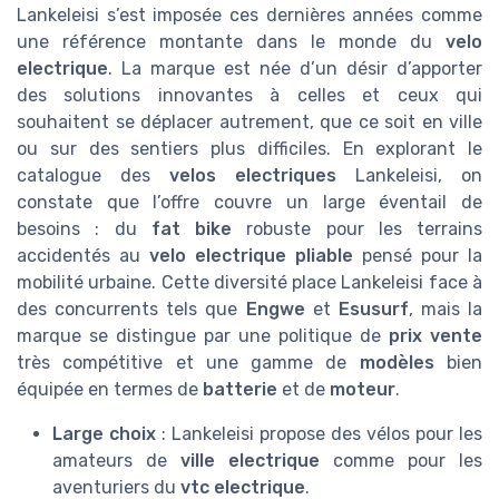
Lankeleisi s’est imposée ces dernières années comme
une référence montante dans le monde du
velo
electrique
. La marque est née d’un désir d’apporter
des solutions innovantes à celles et ceux qui
souhaitent se déplacer autrement, que ce soit en ville
ou sur des sentiers plus difficiles. En explorant le
catalogue des
velos electriques
Lankeleisi, on
constate que l’offre couvre un large éventail de
besoins : du
fat bike
robuste pour les terrains
accidentés au
velo electrique pliable
pensé pour la
mobilité urbaine. Cette diversité place Lankeleisi face à
des concurrents tels que
Engwe
et
Esusurf
, mais la
marque se distingue par une politique de
prix vente
très compétitive et une gamme de
modèles
bien
équipée en termes de
batterie
et de
moteur
.
Large choix
: Lankeleisi propose des vélos pour les
amateurs de
ville electrique
comme pour les
aventuriers du
vtc electrique
.