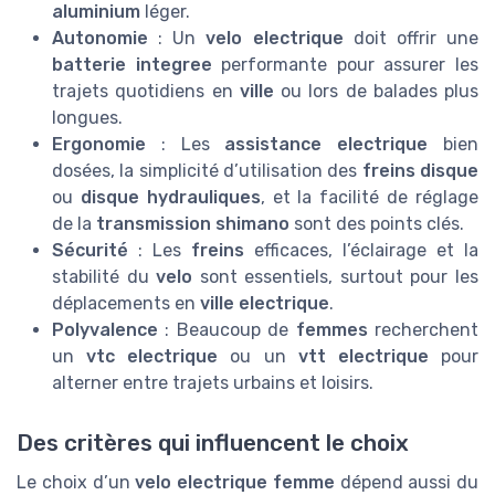
aluminium
léger.
Autonomie
: Un
velo electrique
doit offrir une
batterie integree
performante pour assurer les
trajets quotidiens en
ville
ou lors de balades plus
longues.
Ergonomie
: Les
assistance electrique
bien
dosées, la simplicité d’utilisation des
freins disque
ou
disque hydrauliques
, et la facilité de réglage
de la
transmission shimano
sont des points clés.
Sécurité
: Les
freins
efficaces, l’éclairage et la
stabilité du
velo
sont essentiels, surtout pour les
déplacements en
ville electrique
.
Polyvalence
: Beaucoup de
femmes
recherchent
un
vtc electrique
ou un
vtt electrique
pour
alterner entre trajets urbains et loisirs.
Des critères qui influencent le choix
Le choix d’un
velo electrique femme
dépend aussi du