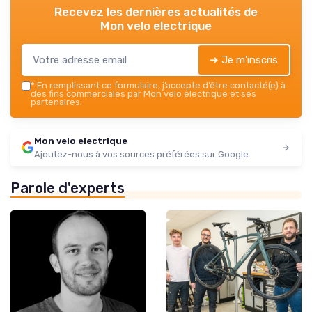
Recevez les dernières actualités de
Mon velo electrique
➔ Je m'inscris
*
En remplissant ce formulaire, j’accepte d’être contacté(e) à
des fins commerciales par Mon velo electrique et ses
partenaires.
Mon velo electrique
Ajoutez-nous à vos sources préférées sur Google
Parole d'experts