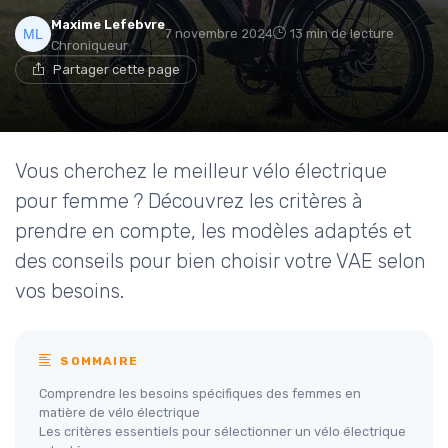
Maxime Lefebvre
7 novembre 2024
13 min de lecture
Chroniqueur
Partager cette page
Vous cherchez le meilleur vélo électrique
pour femme ? Découvrez les critères à
prendre en compte, les modèles adaptés et
des conseils pour bien choisir votre VAE selon
vos besoins.
SOMMAIRE
Comprendre les besoins spécifiques des femmes en
matière de vélo électrique
Les critères essentiels pour sélectionner un vélo électrique