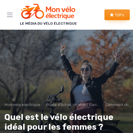
Panneau de gestion des cookies
TOPs
LE MÉDIA DU VÉLO ÉLECTRIQUE
Mon velo electrique
Guide d'Achat de Vélos Électriques
Comment choisi
Quel est le vélo électrique
idéal pour les femmes ?