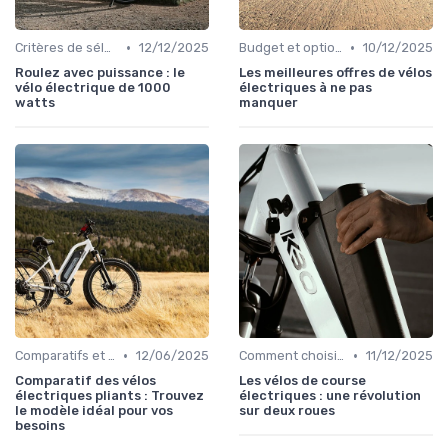
•
•
Critères de sélection (autonomie, puissance, poids)
12/12/2025
Budget et options de financement
10/12/2025
Roulez avec puissance : le
Les meilleures offres de vélos
vélo électrique de 1000
électriques à ne pas
watts
manquer
•
•
Comparatifs et tests de vélos électriques
12/06/2025
Comment choisir un vélo électrique
11/12/2025
Comparatif des vélos
Les vélos de course
électriques pliants : Trouvez
électriques : une révolution
le modèle idéal pour vos
sur deux roues
besoins