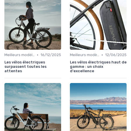
•
•
Meilleurs modèles et marques
16/12/2025
Meilleurs modèles et marques
12/06/2025
Les vélos électriques
Les vélos électriques haut de
surpassent toutes les
gamme : un choix
attentes
d'excellence