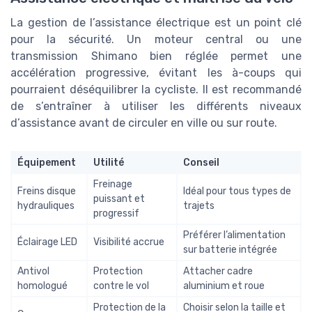
La gestion de l’assistance électrique est un point clé
pour la sécurité. Un moteur central ou une
transmission Shimano bien réglée permet une
accélération progressive, évitant les à-coups qui
pourraient déséquilibrer la cycliste. Il est recommandé
de s’entraîner à utiliser les différents niveaux
d’assistance avant de circuler en ville ou sur route.
Équipement
Utilité
Conseil
Freinage
Freins disque
Idéal pour tous types de
puissant et
hydrauliques
trajets
progressif
Préférer l’alimentation
Éclairage LED
Visibilité accrue
sur batterie intégrée
Antivol
Protection
Attacher cadre
homologué
contre le vol
aluminium et roue
Protection de la
Choisir selon la taille et