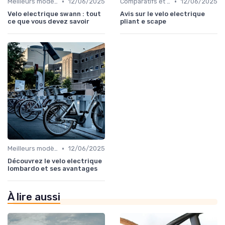
•
•
Meilleurs modèles et marques
12/06/2025
Comparatifs et tests de vélos électriques
12/06/2025
Velo electrique swann : tout
Avis sur le velo electrique
ce que vous devez savoir
pliant e scape
•
Meilleurs modèles et marques
12/06/2025
Découvrez le velo electrique
lombardo et ses avantages
À lire aussi