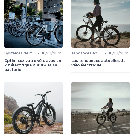
•
•
Systèmes de motorisation
10/01/2025
Tendances en design et fonctionnalités
10/01/2025
Optimisez votre vélo avec un
Les tendances actuelles du
kit électrique 2000W et sa
vélo électrique
batterie