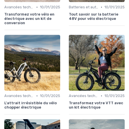
•
•
Avancées technologiques en e-bike
10/01/2025
Batteries et autonomie
10/01/2025
Transformez votre vélo en
Tout savoir sur la batterie
électrique avec un kit de
48V pour vélo électrique
conversion
•
•
Avancées technologiques en e-bike
10/01/2025
Avancées technologiques en e-bike
10/01/2025
L'attrait irrésistible du vélo
Transformez votre VTT avec
chopper électrique
un kit électrique