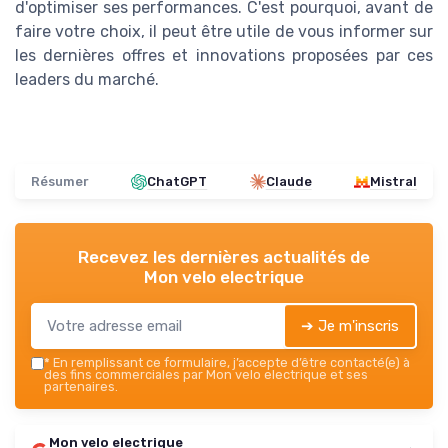
d'optimiser ses performances. C'est pourquoi, avant de
faire votre choix, il peut être utile de vous informer sur
les dernières offres et innovations proposées par ces
leaders du marché.
Résumer
ChatGPT
Claude
Mistral
Recevez les dernières actualités de
Mon velo electrique
➔ Je m'inscris
*
En remplissant ce formulaire, j’accepte d’être contacté(e) à
des fins commerciales par Mon velo electrique et ses
partenaires.
Mon velo electrique