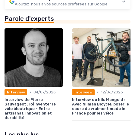
Ajoutez-nous à vos sources préférées sur Google
Parole d'experts
•
•
04/07/2025
12/06/2025
Interview
Interview
Interview de Pierre
Interview de Nils Mangold :
Sauvageot : Réinventer le
Avec Nilman Bicycle, poser le
vélo électrique - Entre
cadre du vraiment made in
artisanat, innovation et
France pour les vélos
durabilité
Les plus lus