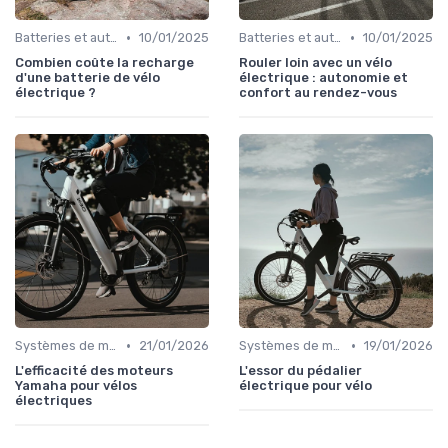
•
•
Batteries et autonomie
10/01/2025
Batteries et autonomie
10/01/2025
Combien coûte la recharge
Rouler loin avec un vélo
d'une batterie de vélo
électrique : autonomie et
électrique ?
confort au rendez-vous
•
•
Systèmes de motorisation
21/01/2026
Systèmes de motorisation
19/01/2026
L'efficacité des moteurs
L'essor du pédalier
Yamaha pour vélos
électrique pour vélo
électriques