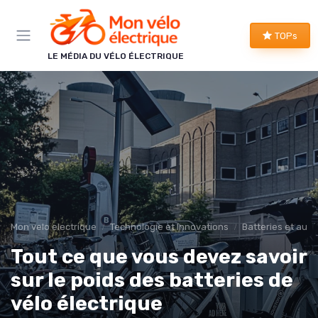
Panneau de gestion des cookies
TOPs
LE MÉDIA DU VÉLO ÉLECTRIQUE
Mon velo electrique
Technologie et Innovations
Batteries et aut
Tout ce que vous devez savoir
sur le poids des batteries de
vélo électrique