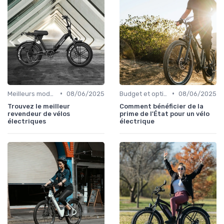
•
•
Meilleurs modèles et marques
08/06/2025
Budget et options de financement
08/06/2025
Trouvez le meilleur
Comment bénéficier de la
revendeur de vélos
prime de l'État pour un vélo
électriques
électrique