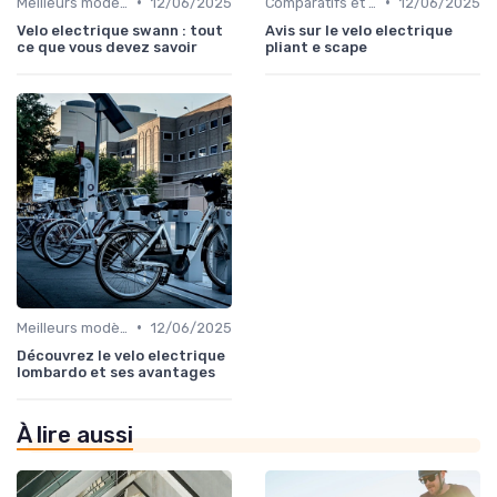
•
•
Meilleurs modèles et marques
12/06/2025
Comparatifs et tests de vélos électriques
12/06/2025
Velo electrique swann : tout
Avis sur le velo electrique
ce que vous devez savoir
pliant e scape
•
Meilleurs modèles et marques
12/06/2025
Découvrez le velo electrique
lombardo et ses avantages
À lire aussi