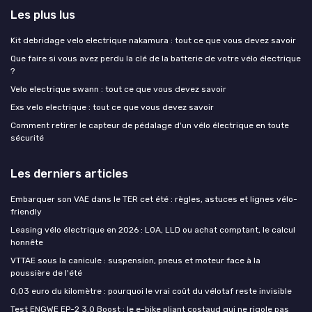
Les plus lus
Kit debridage velo electrique nakamura : tout ce que vous devez savoir
Que faire si vous avez perdu la clé de la batterie de votre vélo électrique
?
Velo electrique swann : tout ce que vous devez savoir
Exs velo electrique : tout ce que vous devez savoir
Comment retirer le capteur de pédalage d'un vélo électrique en toute
sécurité
Les derniers articles
Embarquer son VAE dans le TER cet été : règles, astuces et lignes vélo-
friendly
Leasing vélo électrique en 2026 : LOA, LLD ou achat comptant, le calcul
honnête
VTTAE sous la canicule : suspension, pneus et moteur face à la
poussière de l'été
0,03 euro du kilomètre : pourquoi le vrai coût du vélotaf reste invisible
Test ENGWE EP-2 3.0 Boost : le e-bike pliant costaud qui ne rigole pas