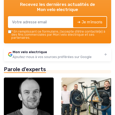
Recevez les dernières actualités de
Mon velo electrique
➔ Je m'inscris
*
En remplissant ce formulaire, j’accepte d’être contacté(e) à
des fins commerciales par Mon velo electrique et ses
partenaires.
Mon velo electrique
Ajoutez-nous à vos sources préférées sur Google
Parole d'experts