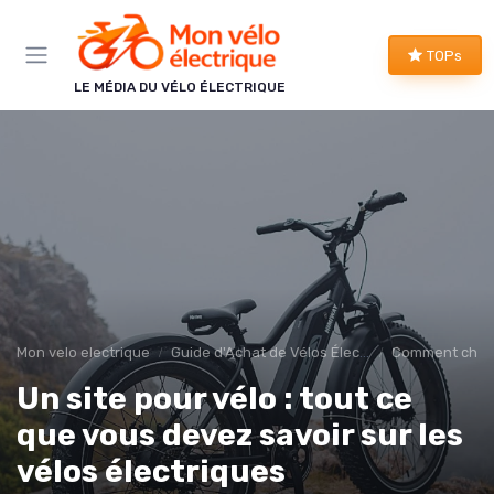
Panneau de gestion des cookies
TOPs
LE MÉDIA DU VÉLO ÉLECTRIQUE
Mon velo electrique
Guide d'Achat de Vélos Électriques
Comment choisi
Un site pour vélo : tout ce
que vous devez savoir sur les
vélos électriques