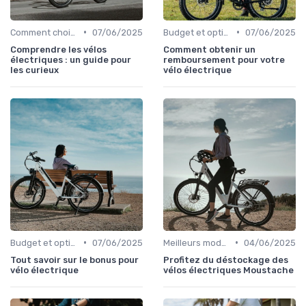
•
•
Comment choisir un vélo électrique
07/06/2025
Budget et options de financement
07/06/2025
Comprendre les vélos
Comment obtenir un
électriques : un guide pour
remboursement pour votre
les curieux
vélo électrique
•
•
Budget et options de financement
07/06/2025
Meilleurs modèles et marques
04/06/2025
Tout savoir sur le bonus pour
Profitez du déstockage des
vélo électrique
vélos électriques Moustache