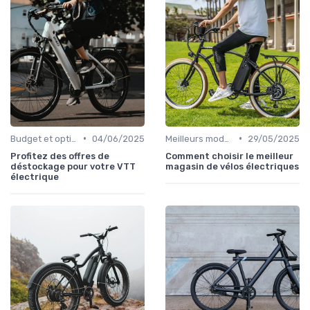
•
•
Budget et options de financement
04/06/2025
Meilleurs modèles et marques
29/05/2025
Profitez des offres de
Comment choisir le meilleur
déstockage pour votre VTT
magasin de vélos électriques
électrique