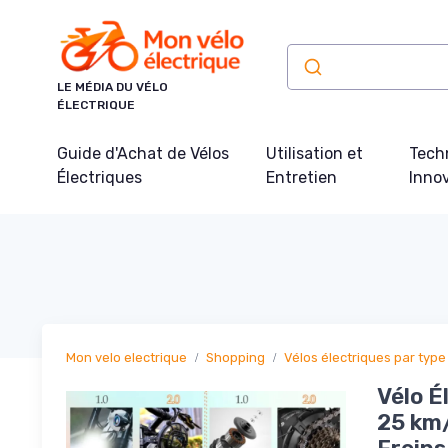
Panneau de gestion des cookies
LE MÉDIA DU VÉLO
ÉLECTRIQUE
Guide d'Achat de Vélos
Utilisation et
Tech
Électriques
Entretien
Inno
Mon velo electrique
Shopping
Vélos électriques par type
Vélo É
25 km/