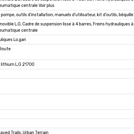
umatique centrale Voir plus
ompe, outils d'installation, manuels d'utilisateur, kit d'outils, béquille
movible L.G, Cadre de suspension lisse à 4 barres, Freins hydrauliques
eumatique centrale
uliques Lo.gan
 Route
lithium L.G 21700
aved Trails, Urban Terrain