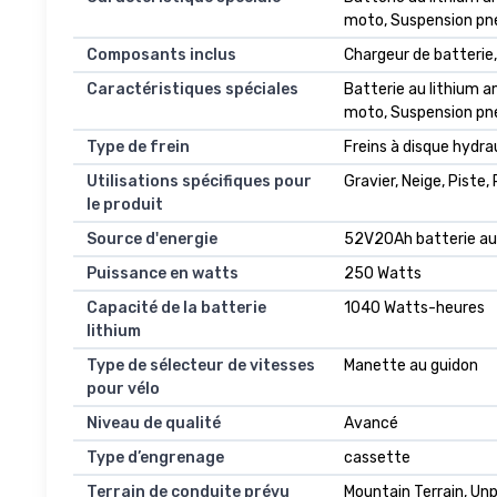
moto, Suspension pne
Composants inclus
Chargeur de batterie, p
Caractéristiques spéciales
Batterie au lithium a
moto, Suspension pn
Type de frein
Freins à disque hydra
Utilisations spécifiques pour
Gravier, Neige, Piste,
le produit
Source d'energie
52V20Ah batterie au 
Puissance en watts
250 Watts
Capacité de la batterie
1040 Watts-heures
lithium
Type de sélecteur de vitesses
Manette au guidon
pour vélo
Niveau de qualité
Avancé
Type d’engrenage
cassette
Terrain de conduite prévu
Mountain Terrain, Unp