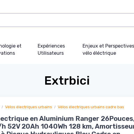
nologie et
Expériences
Enjeux et Perspective
vations
Utilisateurs
vélo éléctrique
Extrbici
Vélos électriques urbains
Vélos électriques urbains cadre bas
lectrique en Aluminium Ranger 26Pouces
h 52V 20Ah 1040Wh 128 km, Amortisseur 