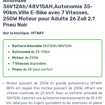
Amovible
36V12Ah/48V15AH,Autonomie 35-
90km,Ville E-Bike avec 7 Vitesses,
250W Moteur pour Adulte 26 Zoll 2.1
Pneu Noir
Voir la boutique :
HITWAY
＋
Batterie Amovible
36V12Ah/48V15Ah
＋
Autonomie
de 35-90km
＋
Moteur
de 250W
＋
7 Vitesses
disponibles
＋
Pneus
de 26" pour confort
Moteur puissant de 250W et grande autonomie:Le HITWAY
BK15 est équipé d'un moteur puissant de 250W, offrant une
vitesse maximale de 25 km/h. Avec sa batterie amovible de
36V12Ah, il permet une autonomie impressionnante de 35 à 90
km, idéal pour les trajets quotidiens ou les aventures en pleine