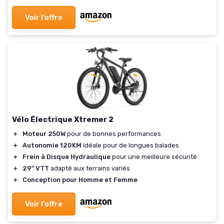
Voir l'offre
Vélo Électrique Xtremer 2
＋
Moteur 250W
pour de bonnes performances
＋
Autonomie 120KM
idéale pour de longues balades
＋
Frein à Disque Hydraulique
pour une meilleure sécurité
＋
29" VTT
adapté aux terrains variés
＋
Conception pour Homme et Femme
Voir l'offre