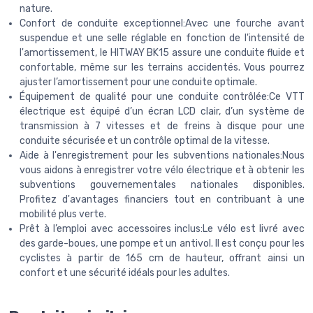
nature.
Confort de conduite exceptionnel:Avec une fourche avant
suspendue et une selle réglable en fonction de l'intensité de
l'amortissement, le HITWAY BK15 assure une conduite fluide et
confortable, même sur les terrains accidentés. Vous pourrez
ajuster l’amortissement pour une conduite optimale.
Équipement de qualité pour une conduite contrôlée:Ce VTT
électrique est équipé d’un écran LCD clair, d’un système de
transmission à 7 vitesses et de freins à disque pour une
conduite sécurisée et un contrôle optimal de la vitesse.
Aide à l'enregistrement pour les subventions nationales:Nous
vous aidons à enregistrer votre vélo électrique et à obtenir les
subventions gouvernementales nationales disponibles.
Profitez d'avantages financiers tout en contribuant à une
mobilité plus verte.
Prêt à l’emploi avec accessoires inclus:Le vélo est livré avec
des garde-boues, une pompe et un antivol. Il est conçu pour les
cyclistes à partir de 165 cm de hauteur, offrant ainsi un
confort et une sécurité idéals pour les adultes.