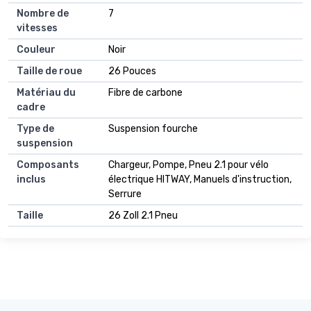
Nombre de
7
vitesses
Couleur
Noir
Taille de roue
26 Pouces
Matériau du
Fibre de carbone
cadre
Type de
Suspension fourche
suspension
Composants
Chargeur, Pompe, Pneu 2.1 pour vélo
inclus
électrique HITWAY, Manuels d'instruction,
Serrure
Taille
26 Zoll 2.1 Pneu