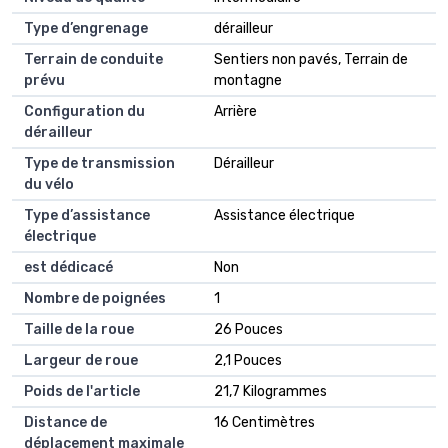
Type d’engrenage
dérailleur
Terrain de conduite
Sentiers non pavés, Terrain de
prévu
montagne
Configuration du
Arrière
dérailleur
Type de transmission
Dérailleur
du vélo
Type d’assistance
Assistance électrique
électrique
est dédicacé
Non
Nombre de poignées
1
Taille de la roue
26 Pouces
Largeur de roue
2,1 Pouces
Poids de l'article
21,7 Kilogrammes
Distance de
16 Centimètres
déplacement maximale