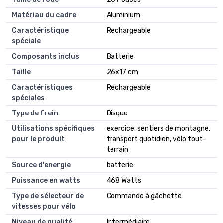
Matériau du cadre
Aluminium
Caractéristique
Rechargeable
spéciale
Composants inclus
Batterie
Taille
26x17 cm
Caractéristiques
Rechargeable
spéciales
Type de frein
Disque
Utilisations spécifiques
exercice, sentiers de montagne,
pour le produit
transport quotidien, vélo tout-
terrain
Source d'energie
batterie
Puissance en watts
468 Watts
Type de sélecteur de
Commande à gâchette
vitesses pour vélo
Niveau de qualité
Intermédiaire