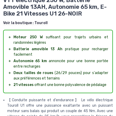
VTT électrique 250 W, Batterie
Amovible 13AH, Autonomie 65 km, E-
Bike 21 Vitesses U1 26-NOIR
Voir la boutique :
Touroll
＋
Moteur 250 W
suffisant pour trajets urbains et
randonnées légères
＋
Batterie amovible 13 Ah
pratique pour recharger
facilement
＋
Autonomie 65 km
annoncée pour une bonne portée
entre recharges
＋
Deux tailles de roues
(26/29 pouces) pour s'adapter
aux préférences et terrains
＋
21 vitesses
offrant une bonne polyvalence de pédalage
【Conduite puissante et d'endurance】 Le vélo électrique
Touroll U1 offre une puissance exaltante avec un puissant
moteur sans balais qui produit un couple de 45 Nm. Avec une