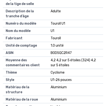
de la tige de selle
Description de la
Adulte
tranche d’âge
Numéro du modèle
Touroll U1
Nom du modèle
U1
Fabricant
Touroll
Unité de comptage
1.0 unité
ASIN
B0D5QC2R47
Moyenne des
4,2 4,2 sur 5 étoiles (324) 4,2
commentaires client
sur 5 étoiles
Thème
Cyclisme
Style
U1-26 pouces
Matériau de la
Aluminium
structure
Matériau de la roue
Aluminium