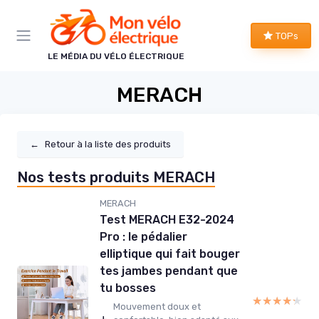
Panneau de gestion des cookies
TOPs
LE MÉDIA DU VÉLO ÉLECTRIQUE
MERACH
←
Retour à la liste des produits
Nos tests produits MERACH
MERACH
Test MERACH E32-2024
Pro : le pédalier
elliptique qui fait bouger
tes jambes pendant que
tu bosses
★★★★★
★★★★★
Mouvement doux et