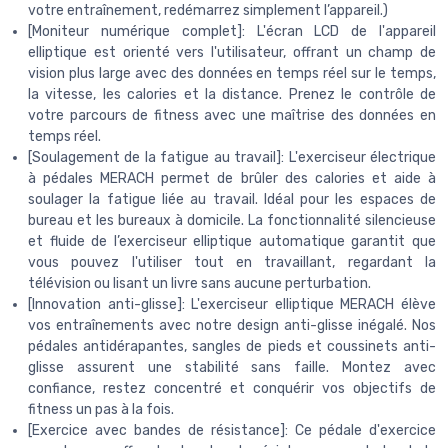
votre entraînement, redémarrez simplement l’appareil.)
[Moniteur numérique complet]: L'écran LCD de l'appareil
elliptique est orienté vers l'utilisateur, offrant un champ de
vision plus large avec des données en temps réel sur le temps,
la vitesse, les calories et la distance. Prenez le contrôle de
votre parcours de fitness avec une maîtrise des données en
temps réel.
[Soulagement de la fatigue au travail]: L'exerciseur électrique
à pédales MERACH permet de brûler des calories et aide à
soulager la fatigue liée au travail. Idéal pour les espaces de
bureau et les bureaux à domicile. La fonctionnalité silencieuse
et fluide de l’exerciseur elliptique automatique garantit que
vous pouvez l'utiliser tout en travaillant, regardant la
télévision ou lisant un livre sans aucune perturbation.
[Innovation anti-glisse]: L'exerciseur elliptique MERACH élève
vos entraînements avec notre design anti-glisse inégalé. Nos
pédales antidérapantes, sangles de pieds et coussinets anti-
glisse assurent une stabilité sans faille. Montez avec
confiance, restez concentré et conquérir vos objectifs de
fitness un pas à la fois.
[Exercice avec bandes de résistance]: Ce pédale d'exercice