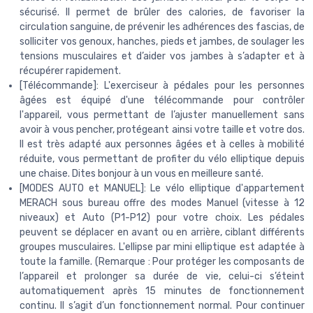
sécurisé. Il permet de brûler des calories, de favoriser la
circulation sanguine, de prévenir les adhérences des fascias, de
solliciter vos genoux, hanches, pieds et jambes, de soulager les
tensions musculaires et d’aider vos jambes à s’adapter et à
récupérer rapidement.
[Télécommande]: L'exerciseur à pédales pour les personnes
âgées est équipé d'une télécommande pour contrôler
l'appareil, vous permettant de l’ajuster manuellement sans
avoir à vous pencher, protégeant ainsi votre taille et votre dos.
Il est très adapté aux personnes âgées et à celles à mobilité
réduite, vous permettant de profiter du vélo elliptique depuis
une chaise. Dites bonjour à un vous en meilleure santé.
[MODES AUTO et MANUEL]: Le vélo elliptique d'appartement
MERACH sous bureau offre des modes Manuel (vitesse à 12
niveaux) et Auto (P1-P12) pour votre choix. Les pédales
peuvent se déplacer en avant ou en arrière, ciblant différents
groupes musculaires. L'ellipse par mini elliptique est adaptée à
toute la famille. (Remarque : Pour protéger les composants de
l’appareil et prolonger sa durée de vie, celui-ci s’éteint
automatiquement après 15 minutes de fonctionnement
continu. Il s’agit d’un fonctionnement normal. Pour continuer