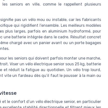
 les seniors en ville, comme le rappellent plusieurs
ignifie pas un vélo mou ou instable, car les fabricants
fique qui rigidifient l’ensemble. Les meilleurs modèles
bes plus larges, parfois en aluminium hydroformé, pour
 une batterie intégrée dans le cadre. Résultat concret
, même chargé avec un panier avant ou un porte bagages
entes.
 pour les seniors qui doivent parfois monter une marche,
roit. Viser un vélo électrique senior sous 25 kg, batterie
 et réduit la fatigue au quotidien. Un vélo trop lourd,
 vite un fardeau dès qu’il faut le pousser à la main ou
vitesse
 et le confort d’un vélo électrique senior, en particulier
excellente stabilité directionnelle et filtrent mieux les