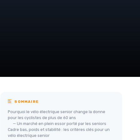
SOMMAIRE
Pourquoi le vélo électrique senior change la donne
pour les cyclistes de plus de 60 ans
— Un marché en plein essor porté par les seniors
Cadre bas, poids et stabilité : les critères clés pour un
vélo électrique senior