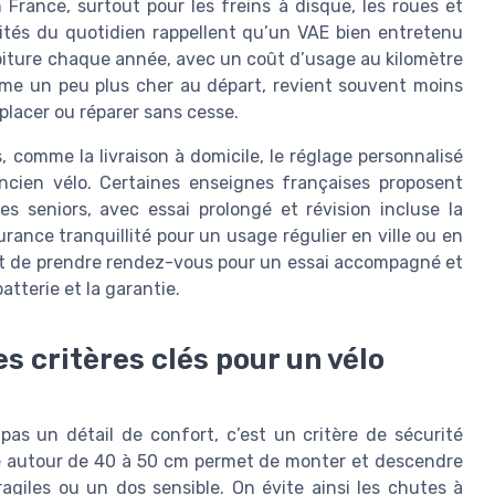
n France, surtout pour les freins à disque, les roues et
lités du quotidien rappellent qu’un VAE bien entretenu
voiture chaque année, avec un coût d’usage au kilomètre
ême un peu plus cher au départ, revient souvent moins
lacer ou réparer sans cesse.
 comme la livraison à domicile, le réglage personnalisé
’ancien vélo. Certaines enseignes françaises proposent
es seniors, avec essai prolongé et révision incluse la
rance tranquillité pour un usage régulier en ville ou en
ent de prendre rendez-vous pour un essai accompagné et
atterie et la garantie.
les critères clés pour un vélo
 pas un détail de confort, c’est un critère de sécurité
e autour de 40 à 50 cm permet de monter et descendre
giles ou un dos sensible. On évite ainsi les chutes à