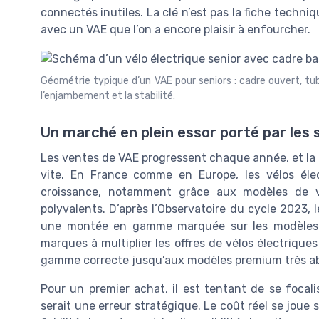
connectés inutiles. La clé n’est pas la fiche techni
avec un VAE que l’on a encore plaisir à enfourcher.
Géométrie typique d’un VAE pour seniors : cadre ouvert, tub
l’enjambement et la stabilité.
Un marché en plein essor porté par les 
Les ventes de VAE progressent chaque année, et la
vite. En France comme en Europe, les vélos élec
croissance, notamment grâce aux modèles de vi
polyvalents. D’après l’Observatoire du cycle 2023,
une montée en gamme marquée sur les modèles d
marques à multiplier les offres de vélos électriques
gamme correcte jusqu’aux modèles premium très ab
Pour un premier achat, il est tentant de se focali
serait une erreur stratégique. Le coût réel se joue su