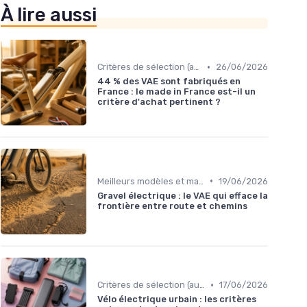
À lire aussi
•
Critères de sélection (autonomie, puissance, poids)
26/06/2026
44 % des VAE sont fabriqués en
France : le made in France est-il un
critère d'achat pertinent ?
•
Meilleurs modèles et marques
19/06/2026
Gravel électrique : le VAE qui efface la
frontière entre route et chemins
•
Critères de sélection (autonomie, puissance, poids)
17/06/2026
Vélo électrique urbain : les critères