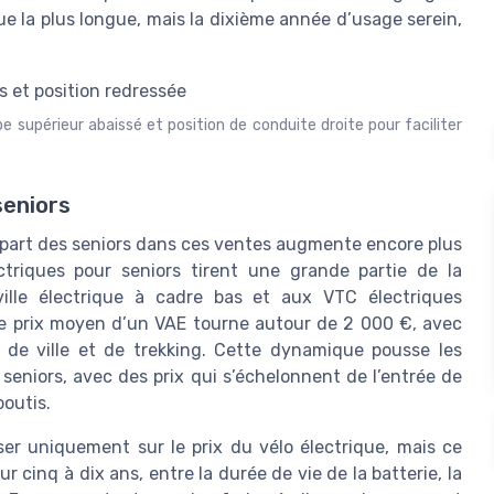
que la plus longue, mais la dixième année d’usage serein,
e supérieur abaissé et position de conduite droite pour faciliter
seniors
 part des seniors dans ces ventes augmente encore plus
triques pour seniors tirent une grande partie de la
lle électrique à cadre bas et aux VTC électriques
 le prix moyen d’un VAE tourne autour de 2 000 €, avec
e ville et de trekking. Cette dynamique pousse les
 seniors, avec des prix qui s’échelonnent de l’entrée de
outis.
ser uniquement sur le prix du vélo électrique, mais ce
r cinq à dix ans, entre la durée de vie de la batterie, la