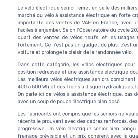
Le vélo électrique senior remet en selle des millier
marché du vélo à assistance électrique en forte cr
importante des ventes de VAE en France, avec un
faciles à enjamber. Selon l’Observatoire du cycle 20
quart des ventes de vélos neufs, et les usages ut
fortement. Ce n’est pas un gadget de plus, c’est un
voiture et prolonge le plaisir de la randonnée vélo.
Dans cette catégorie, les vélos électriques pour
position redressée et une assistance électrique do
Les meilleurs vélos électriques seniors combinen
400 à 500 Wh et des freins à disque hydrauliques, l
On parle ici de vélos à assistance électrique, pas d
avec un coup de pouce électrique bien dosé.
Les fabricants ont compris que les seniors ne veule
récents le prouvent avec des cadres renforcés, des
progressive. Un vélo électrique senior bien conçu d
freinage prévisible et un prix cohérent avec la q