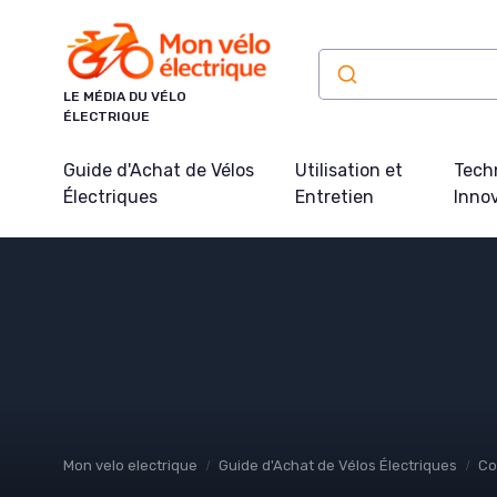
Panneau de gestion des cookies
LE MÉDIA DU VÉLO
ÉLECTRIQUE
Guide d'Achat de Vélos
Utilisation et
Tech
Électriques
Entretien
Inno
Mon velo electrique
Guide d'Achat de Vélos Électriques
Co