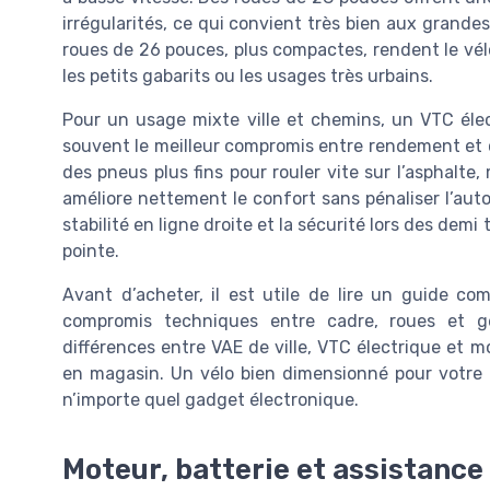
irrégularités, ce qui convient très bien aux grandes
roues de 26 pouces, plus compactes, rendent le vélo
les petits gabarits ou les usages très urbains.
Pour un usage mixte ville et chemins, un VTC él
souvent le meilleur compromis entre rendement et con
des pneus plus fins pour rouler vite sur l’asphalte,
améliore nettement le confort sans pénaliser l’auton
stabilité en ligne droite et la sécurité lors des demi
pointe.
Avant d’acheter, il est utile de lire un guide co
compromis techniques entre cadre, roues et g
différences entre VAE de ville, VTC électrique et 
en magasin. Un vélo bien dimensionné pour votre t
n’importe quel gadget électronique.
Moteur, batterie et assistance