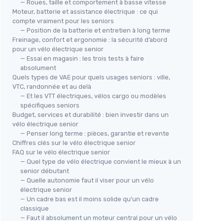
— Roues, taille et comportement à basse vitesse
Moteur, batterie et assistance électrique : ce qui
compte vraiment pour les seniors
— Position de la batterie et entretien à long terme
Freinage, confort et ergonomie : la sécurité d’abord
pour un vélo électrique senior
— Essai en magasin : les trois tests à faire
absolument
Quels types de VAE pour quels usages seniors : ville,
VTC, randonnée et au delà
— Et les VTT électriques, vélos cargo ou modèles
spécifiques seniors
Budget, services et durabilité : bien investir dans un
vélo électrique senior
— Penser long terme : pièces, garantie et revente
Chiffres clés sur le vélo électrique senior
FAQ sur le vélo électrique senior
— Quel type de vélo électrique convient le mieux à un
senior débutant
— Quelle autonomie faut il viser pour un vélo
électrique senior
— Un cadre bas est il moins solide qu’un cadre
classique
— Faut il absolument un moteur central pour un vélo