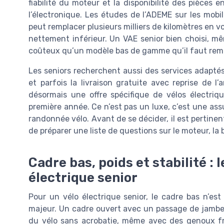
fiabilité du moteur et la disponibilité des pièces e
l’électronique. Les études de l’ADEME sur les mobi
peut remplacer plusieurs milliers de kilomètres en 
nettement inférieur. Un VAE senior bien choisi, m
coûteux qu’un modèle bas de gamme qu’il faut remp
Les seniors recherchent aussi des services adaptés,
et parfois la livraison gratuite avec reprise de l
désormais une offre spécifique de vélos électriqu
première année. Ce n’est pas un luxe, c’est une assu
randonnée vélo. Avant de se décider, il est pertin
de préparer une liste de questions sur le moteur, la b
Cadre bas, poids et stabilité : 
électrique senior
Pour un vélo électrique senior, le cadre bas n’est
majeur. Un cadre ouvert avec un passage de jamb
du vélo sans acrobatie, même avec des genoux fra