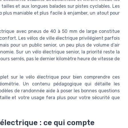
 tailles et aux longues balades sur pistes cyclables. Les
 plus maniable et plus facile à enjamber, un atout pour
ectrique avec pneus de 40 à 50 mm de large constitue
fort. Les vélos de ville électrique privilégient parfois
 mais pour un public senior, un peu plus de volume d’air
omie. Sur un vélo électrique senior, la priorité reste la
 tours serrés, pas le dernier kilomètre heure de vitesse de
mplet sur le vélo électrique pour bien comprendre ces
éométrie. Un contenu pédagogique qui détaille les
modèles de randonnée aide à poser les bonnes questions
aille et votre usage fera plus pour votre sécurité que
 électrique : ce qui compte