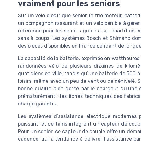
vraiment pour les seniors
Sur un vélo électrique senior, le trio moteur, batter
un compagnon rassurant et un vélo pénible à gérer. 
référence pour les seniors grâce à sa répartition é
sans à coups. Les systèmes Bosch et Shimano dom
des pièces disponibles en France pendant de longues
La capacité de la batterie, exprimée en wattheures,
randonnées vélo de plusieurs dizaines de kilomè
quotidiens en ville, tandis qu’une batterie de 500 
loisirs, même avec un peu de vent ou de dénivelé. S
bonne qualité bien gérée par le chargeur qu’une é
prématurément ; les fiches techniques des fabrican
charge garantis.
Les systèmes d’assistance électrique modernes 
puissant, et certains intègrent un capteur de coupl
Pour un senior, ce capteur de couple offre un déma
cadence, qui a tendance à délivrer l’assistance par