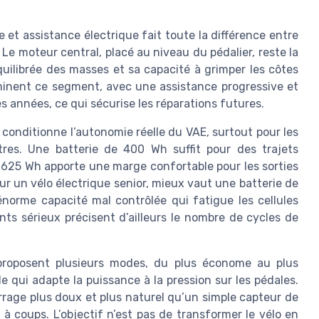
ie et assistance électrique fait toute la différence entre
Le moteur central, placé au niveau du pédalier, reste la
quilibrée des masses et sa capacité à grimper les côtes
inent ce segment, avec une assistance progressive et
 années, ce qui sécurise les réparations futures.
 conditionne l’autonomie réelle du VAE, surtout pour les
tres. Une batterie de 400 Wh suffit pour des trajets
à 625 Wh apporte une marge confortable pour les sorties
ur un vélo électrique senior, mieux vaut une batterie de
norme capacité mal contrôlée qui fatigue les cellules
ts sérieux précisent d’ailleurs le nombre de cycles de
proposent plusieurs modes, du plus économe au plus
e qui adapte la puissance à la pression sur les pédales.
rrage plus doux et plus naturel qu’un simple capteur de
 à coups. L’objectif n’est pas de transformer le vélo en