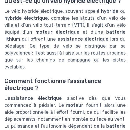
Qu’est-ce qu’un vélo hybride électrique ?
Le vélo hybride électrique, souvent appelé
hybride
ou
hybride électrique
, combine les atouts d’un vélo de
ville et d’un vélo tout-terrain (VTT). Il s’agit d’un vélo
équipé d’un
moteur électrique
et d’une
batterie
lithium
qui offrent une
assistance électrique
lors du
pédalage. Ce type de vélo se distingue par sa
polyvalence : il est aussi à l’aise sur les routes urbaines
que sur les chemins de campagne ou les pistes
cyclables.
Comment fonctionne l’assistance
électrique ?
L’
assistance électrique
s’active dès que vous
commencez à pédaler. Le
moteur
fournit alors une
aide proportionnelle à l’effort fourni, ce qui facilite les
déplacements, notamment en montée ou face au vent.
La puissance et l’autonomie dépendent de la
batterie