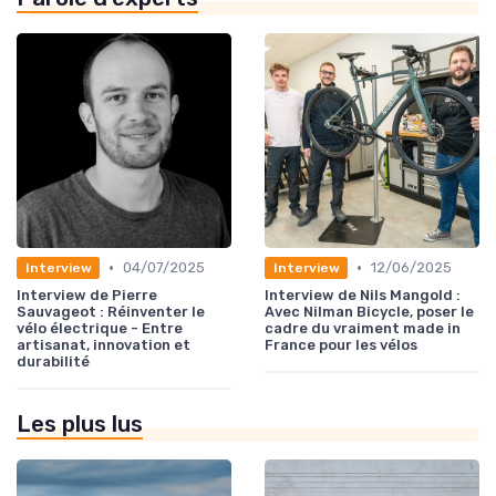
•
•
04/07/2025
12/06/2025
Interview
Interview
Interview de Pierre
Interview de Nils Mangold :
Sauvageot : Réinventer le
Avec Nilman Bicycle, poser le
vélo électrique - Entre
cadre du vraiment made in
artisanat, innovation et
France pour les vélos
durabilité
Les plus lus