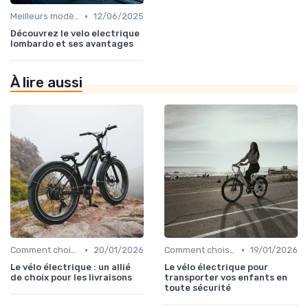
•
Meilleurs modèles et marques
12/06/2025
Découvrez le velo electrique
lombardo et ses avantages
À lire aussi
•
•
Comment choisir un vélo électrique
20/01/2026
Comment choisir un vélo électrique
19/01/2026
Le vélo électrique : un allié
Le vélo électrique pour
de choix pour les livraisons
transporter vos enfants en
toute sécurité