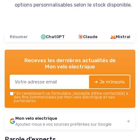
options personnalisables selon le stock disponible.
Résumer
ChatGPT
Claude
Mistral
Recevez les dernières actualités de
Mon velo electrique
➔ Je m'inscris
*
En remplissant ce formulaire, j’accepte d’être contacté(e) à
des fins commerciales par Mon velo electrique et ses
partenaires.
Mon velo electrique
Ajoutez-nous à vos sources préférées sur Google
Parole d'experts