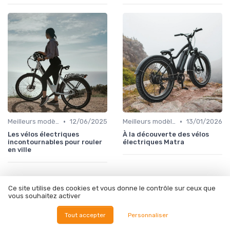
•
•
Meilleurs modèles et marques
12/06/2025
Meilleurs modèles et marques
13/01/2026
Les vélos électriques
À la découverte des vélos
incontournables pour rouler
électriques Matra
en ville
Ce site utilise des cookies et vous donne le contrôle sur ceux que
vous souhaitez activer
Les articles par date
Tout accepter
Personnaliser
Août 2024
Septembre 2024