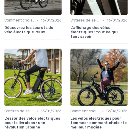
•
•
Comment choisir un vélo électrique
16/01/2026
Critères de sélection (autonomie, puissance, poids)
16/01/2026
Découvrez les secrets du
L'affichage des vélos
vélo électrique 750W
électriques : tout ce qu'il
faut savoir
•
•
Critères de sélection (autonomie, puissance, poids)
15/01/2026
Comment choisir un vélo électrique
12/06/2025
L'essor des vélos électriques
Les vélos électriques pour
pour la livraison : une
femmes : comment choisir le
révolution urbaine
meilleur modèle