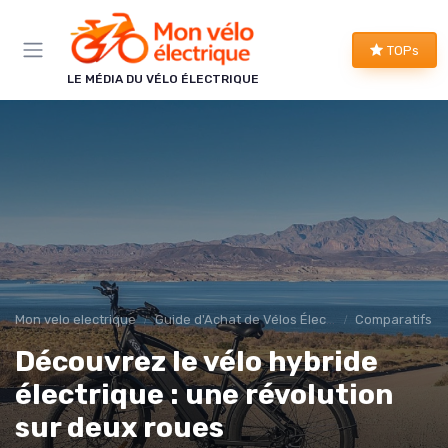
Panneau de gestion des cookies
TOPs
LE MÉDIA DU VÉLO ÉLECTRIQUE
Mon velo electrique
Guide d'Achat de Vélos Électriques
Comparatifs et
Découvrez le vélo hybride
électrique : une révolution
sur deux roues