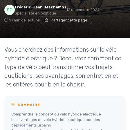
Frédéric-Jean Deschamps
12 décembre 2024
Spécialiste en politique
14 min de lecture
Partager cette page
Vous cherchez des informations sur le vélo
hybride électrique ? Découvrez comment ce
type de vélo peut transformer vos trajets
quotidiens, ses avantages, son entretien et
les critères pour bien le choisir.
SOMMAIRE
Comprendre le concept du vélo hybride électrique
Les avantages du vélo hybride électrique pour les
déplacements urbains