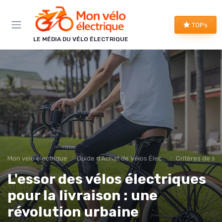
Panneau de gestion des cookies
TOPs
LE MÉDIA DU VÉLO ÉLECTRIQUE
Mon velo electrique
Guide d'Achat de Vélos Électriques
Critères de sé
L'essor des vélos électriques
pour la livraison : une
révolution urbaine