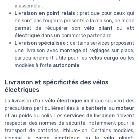
à assembler.
Livraison en point relais
: pratique pour ceux qui
ne sont pas toujours présents à la maison, ce mode
permet de récupérer son
vélo pliant
ou
vtt
électrique
dans un commerce partenaire.
Livraison spécialisée
: certains services proposent
une livraison avec montage et réglages sur place,
particulièrement utile pour les
velos cargo
ou les
modèles à forte
autonomie
.
Livraison et spécificités des vélos
électriques
La livraison d’un
vélo électrique
implique souvent des
précautions particulières liées à la
batterie
, au
moteur
et au
poids
du colis. Les
services de livraison
doivent
respecter des normes de sécurité, notamment pour le
transport de batteries lithium-ion. Certains modèles,
comme le
cargo électrique
ou le
vélo pliant
,