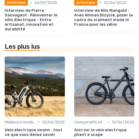
•
•
04/07/2025
12/06/2025
Interview
Interview
Interview de Pierre
Interview de Nils Mangold :
Sauvageot : Réinventer le
Avec Nilman Bicycle, poser le
vélo électrique - Entre
cadre du vraiment made in
artisanat, innovation et
France pour les vélos
durabilité
Les plus lus
•
•
Meilleurs modèles et marques
12/06/2025
Comparatifs et tests de vélos électriques
12/06/2025
Velo electrique swann : tout
Avis sur le velo electrique
ce que vous devez savoir
pliant e scape