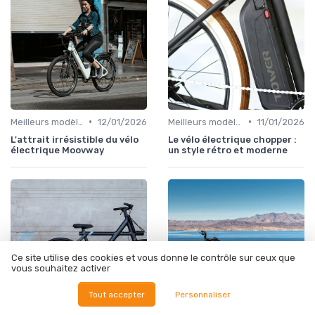
•
•
Meilleurs modèles et marques
12/01/2026
Meilleurs modèles et marques
11/01/2026
L'attrait irrésistible du vélo
Le vélo électrique chopper :
électrique Moovway
un style rétro et moderne
Ce site utilise des cookies et vous donne le contrôle sur ceux que
vous souhaitez activer
Tout accepter
Personnaliser