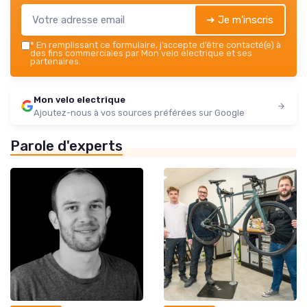
➔ Je m'inscris
*
En remplissant ce formulaire, j’accepte d’être contacté(e) à
des fins commerciales par Mon velo electrique et ses
partenaires.
Mon velo electrique
Ajoutez-nous à vos sources préférées sur Google
Parole d'experts