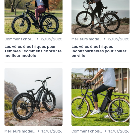
•
•
Comment choisir un vélo électrique
12/06/2025
Meilleurs modèles et marques
12/06/2025
Les vélos électriques pour
Les vélos électriques
femmes : comment choisir le
incontournables pour rouler
meilleur modèle
en ville
•
•
Meilleurs modèles et marques
13/01/2026
Comment choisir un vélo électrique
13/01/2026