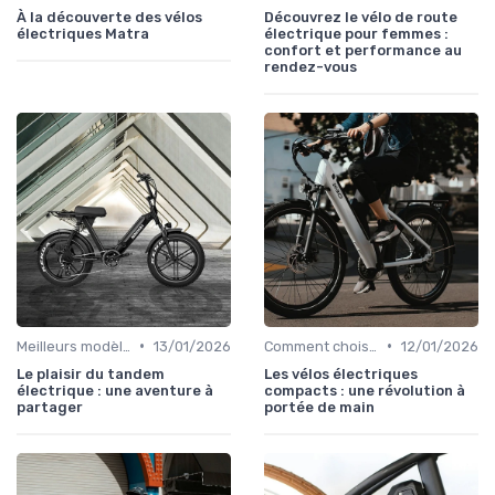
À la découverte des vélos
Découvrez le vélo de route
électriques Matra
électrique pour femmes :
confort et performance au
rendez-vous
•
•
Meilleurs modèles et marques
13/01/2026
Comment choisir un vélo électrique
12/01/2026
Le plaisir du tandem
Les vélos électriques
électrique : une aventure à
compacts : une révolution à
partager
portée de main