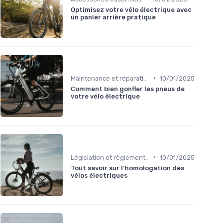
Optimisez votre vélo électrique avec
un panier arrière pratique
•
Maintenance et réparation
10/01/2025
Comment bien gonfler les pneus de
votre vélo électrique
•
Législation et règlementation sur l'usage
10/01/2025
Tout savoir sur l'homologation des
vélos électriques