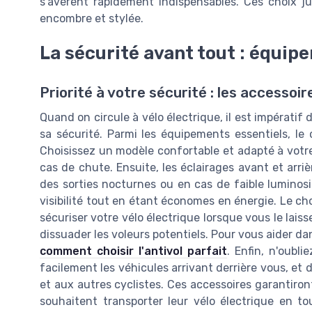
s'avèrent rapidement indispensables. Ces choix j
encombre et stylée.
La sécurité avant tout : équi
Priorité à votre sécurité : les accessoir
Quand on circule à vélo électrique, il est impératif
sa sécurité. Parmi les équipements essentiels, l
Choisissez un modèle confortable et adapté à votr
cas de chute. Ensuite, les éclairages avant et arri
des sorties nocturnes ou en cas de faible luminosi
visibilité tout en étant économes en énergie. Le cho
sécuriser votre vélo électrique lorsque vous le lais
dissuader les voleurs potentiels. Pour vous aider da
comment choisir l'antivol parfait
. Enfin, n'oubl
facilement les véhicules arrivant derrière vous, et
et aux autres cyclistes. Ces accessoires garantiron
souhaitent transporter leur vélo électrique en tou