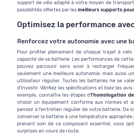
support de vélo adapté à votre moyen de transport. S
possibilités offertes par les
meilleurs supports pou
Optimisez la performance avec
Renforcez votre autonomie avec une b
Pour profiter pleinement de chaque trajet à vélo él
capacité de sa batterie. Les performances de cette
pouvez parcourir sans avoir à recharger fréqu
seulement une meilleure autonomie, mais aussi une
utilisateur régulier. Toutes les batteries ne se val
d'investir. Vérifiez les spécifications et lisez les av
exemple, connaître les étapes d'
l'homologation de
choisir un équipement conforme aux normes et ass
pensez à l'entretien régulier de votre batterie. De 
conserver la batterie à une température appropriée 
prenant soin de ce composant essentiel, vous opt
surprises en cours de route.