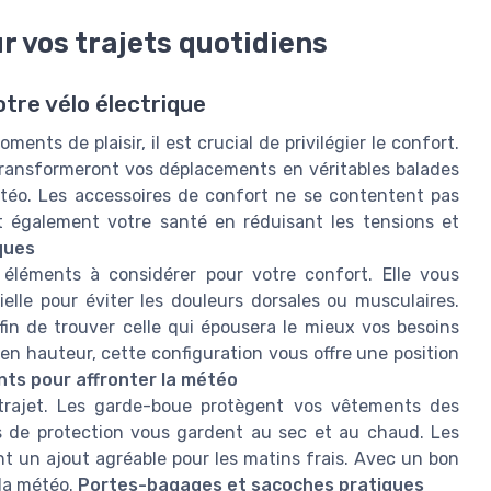
r vos trajets quotidiens
otre vélo électrique
ents de plaisir, il est crucial de privilégier le confort.
 transformeront vos déplacements en véritables balades
étéo. Les accessoires de confort ne se contentent pas
ent également votre santé en réduisant les tensions et
ques
 éléments à considérer pour votre confort. Elle vous
elle pour éviter les douleurs dorsales ou musculaires.
afin de trouver celle qui épousera le mieux vos besoins
 hauteur, cette configuration vous offre une position
ts pour affronter la météo
 trajet. Les garde-boue protègent vos vêtements des
 de protection vous gardent au sec et au chaud. Les
 un ajout agréable pour les matins frais. Avec un bon
 la météo.
Portes-bagages et sacoches pratiques