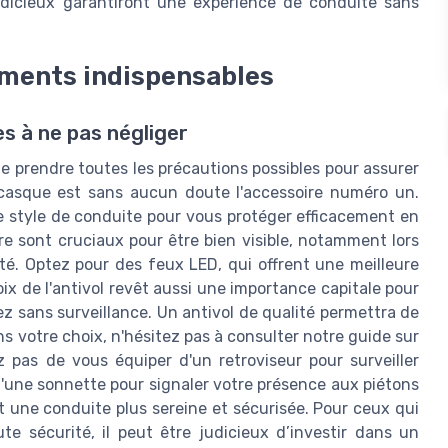
udicieux garantiront une expérience de conduite sans
pements indispensables
es à ne pas négliger
 de prendre toutes les précautions possibles pour assurer
e casque est sans aucun doute l'accessoire numéro un.
e style de conduite pour vous protéger efficacement en
ère sont cruciaux pour être bien visible, notamment lors
té. Optez pour des feux LED, qui offrent une meilleure
ix de l'antivol revêt aussi une importance capitale pour
sez sans surveillance. Un antivol de qualité permettra de
ns votre choix, n'hésitez pas à consulter notre guide sur
iez pas de vous équiper d'un retroviseur pour surveiller
 d'une sonnette pour signaler votre présence aux piétons
t une conduite plus sereine et sécurisée. Pour ceux qui
te sécurité, il peut être judicieux d’investir dans un