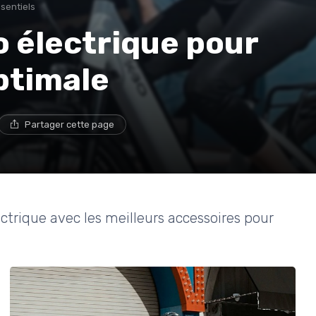
sentiels
o électrique pour
ptimale
Partager cette page
trique avec les meilleurs accessoires pour