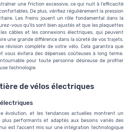
raîner une friction excessive, ce qui nuit à l'efficacité
onfortables. De plus, vérifiez régulièrement la pression
itaire. Les freins jouent un rôle fondamental dans la
rez-vous qu'ils sont bien ajustés et que les plaquettes
 les câbles et les connexions électriques, qui peuvent
aire une grande différence dans la sûreté de vos trajets.
e révision complète de votre vélo. Cela garantira que
t vous évitera des dépenses coûteuses à long terme.
ontournable pour toute personne désireuse de profiter
euse technologie.
ière de vélos électriques
 électriques
e évolution, et les tendances actuelles montrent un
 plus performants et adaptés aux besoins variés des
hui est l'accent mis sur une intégration technologique