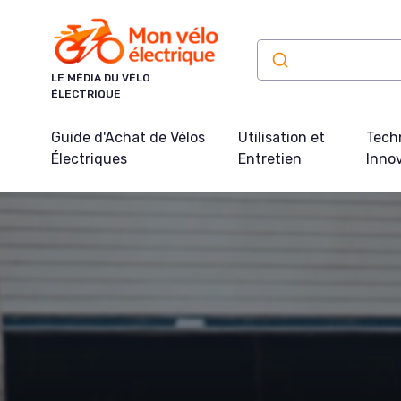
Panneau de gestion des cookies
LE MÉDIA DU VÉLO
ÉLECTRIQUE
Guide d'Achat de Vélos
Utilisation et
Tech
Électriques
Entretien
Inno