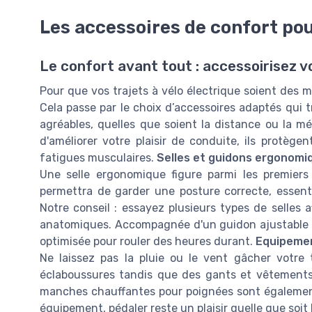
Les accessoires de confort pou
Le confort avant tout : accessoirisez v
Pour que vos trajets à vélo électrique soient des mom
Cela passe par le choix d’accessoires adaptés qui
agréables, quelles que soient la distance ou la m
d'améliorer votre plaisir de conduite, ils protèg
fatigues musculaires.
Selles et guidons ergonomi
Une selle ergonomique figure parmi les premiers
permettra de garder une posture correcte, essenti
Notre conseil : essayez plusieurs types de selles 
anatomiques. Accompagnée d'un guidon ajustable en
optimisée pour rouler des heures durant.
Equipemen
Ne laissez pas la pluie ou le vent gâcher votre
éclaboussures tandis que des gants et vêtements
manches chauffantes pour poignées sont également
équipement, pédaler reste un plaisir quelle que soit