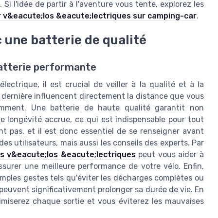
i l'idée de partir à l'aventure vous tente, explorez les
r v&eacute;los &eacute;lectriques sur camping-car
.
 une batterie de qualité
atterie performante
ectrique, il est crucial de veiller à la qualité et à la
 dernière influencent directement la distance que vous
emment. Une batterie de haute qualité garantit non
 longévité accrue, ce qui est indispensable pour tout
ent pas, et il est donc essentiel de se renseigner avant
is des utilisateurs, mais aussi les conseils des experts. Par
s v&eacute;los &eacute;lectriques
peut vous aider à
urer une meilleure performance de votre vélo. Enfin,
simples gestes tels qu'éviter les décharges complètes ou
peuvent significativement prolonger sa durée de vie. En
imiserez chaque sortie et vous éviterez les mauvaises