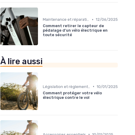
•
Maintenance et réparation
12/06/2025
Comment retirer le capteur de
pédalage d'un vélo électrique en
toute sécurité
À lire aussi
•
Législation et règlementation sur l'usage
10/01/2025
Comment protéger votre vélo
électrique contre le vol
•
Accessoires essentiels
10/01/2025