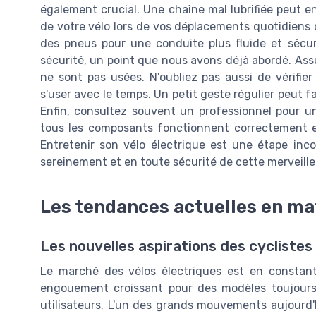
également crucial. Une chaîne mal lubrifiée peut ent
de votre vélo lors de vos déplacements quotidiens c
des pneus pour une conduite plus fluide et sécur
sécurité, un point que nous avons déjà abordé. Assu
ne sont pas usées. N'oubliez pas aussi de vérifier
s'user avec le temps. Un petit geste régulier peut f
Enfin, consultez souvent un professionnel pour un
tous les composants fonctionnent correctement e
Entretenir son vélo électrique est une étape inc
sereinement et en toute sécurité de cette merveill
Les tendances actuelles en mat
Les nouvelles aspirations des cyclistes
Le marché des vélos électriques est en constant
engouement croissant pour des modèles toujours
utilisateurs. L'un des grands mouvements aujourd'