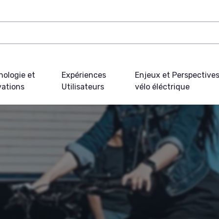
nologie et
Expériences
Enjeux et Perspective
vations
Utilisateurs
vélo éléctrique