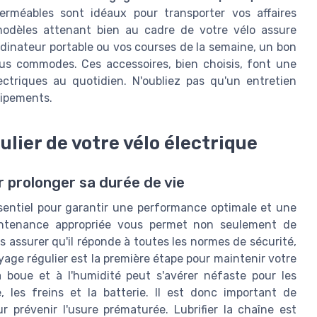
erméables sont idéaux pour transporter vos affaires
modèles attenant bien au cadre de votre vélo assure
ordinateur portable ou vos courses de la semaine, un bon
us commodes. Ces accessoires, bien choisis, font une
lectriques au quotidien. N'oubliez pas qu'un entretien
quipements.
ulier de votre vélo électrique
r prolonger sa durée de vie
essentiel pour garantir une performance optimale et une
intenance appropriée vous permet non seulement de
s assurer qu'il réponde à toutes les normes de sécurité,
ge régulier est la première étape pour maintenir votre
la boue et à l'humidité peut s'avérer néfaste pour les
les freins et la batterie. Il est donc important de
 prévenir l'usure prématurée. Lubrifier la chaîne est