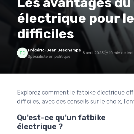
Les avantages du 
électrique pour le
difficiles
Frédéric-Jean Deschamps
18 avril 2025
10 min de lec
Spécialiste en politique
Explorez comment le fatbike électrique off
difficiles, avec des conseils sur le choix, l'e
Qu'est-ce qu'un fatbike
électrique ?