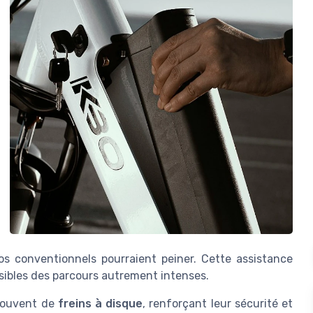
os conventionnels pourraient peiner. Cette assistance
essibles des parcours autrement intenses.
 souvent de
freins à disque
, renforçant leur sécurité et