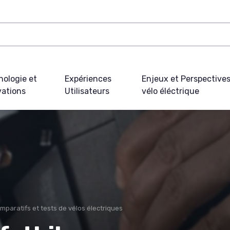
nologie et
Expériences
Enjeux et Perspective
vations
Utilisateurs
vélo éléctrique
mparatifs et tests de vélos électriques