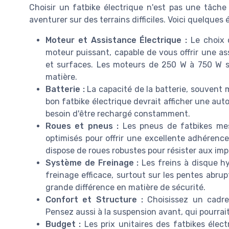
Choisir un fatbike électrique n'est pas une tâche
aventurer sur des terrains difficiles. Voici quelques 
Moteur et Assistance Électrique :
Le choix 
moteur puissant, capable de vous offrir une ass
et surfaces. Les moteurs de 250 W à 750 W 
matière.
Batterie :
La capacité de la batterie, souvent
bon fatbike électrique devrait afficher une aut
besoin d'être rechargé constamment.
Roues et pneus :
Les pneus de fatbikes mes
optimisés pour offrir une excellente adhérenc
dispose de roues robustes pour résister aux imp
Système de Freinage :
Les freins à disque h
freinage efficace, surtout sur les pentes abru
grande différence en matière de sécurité.
Confort et Structure :
Choisissez un cadre 
Pensez aussi à la suspension avant, qui pourrait
Budget :
Les prix unitaires des fatbikes élec