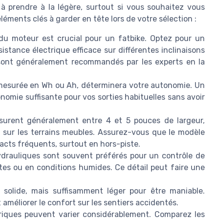
 à prendre à la légère, surtout si vous souhaitez vous
éléments clés à garder en tête lors de votre sélection :
du moteur est crucial pour un fatbike. Optez pour un
istance électrique efficace sur différentes inclinaisons
sont généralement recommandés par les experts en la
 mesurée en Wh ou Ah, déterminera votre autonomie. Un
onomie suffisante pour vos sorties habituelles sans avoir
urent généralement entre 4 et 5 pouces de largeur,
e sur les terrains meubles. Assurez-vous que le modèle
acts fréquents, surtout en hors-piste.
ydrauliques sont souvent préférés pour un contrôle de
ptes ou en conditions humides. Ce détail peut faire une
solide, mais suffisamment léger pour être maniable.
 améliorer le confort sur les sentiers accidentés.
triques peuvent varier considérablement. Comparez les