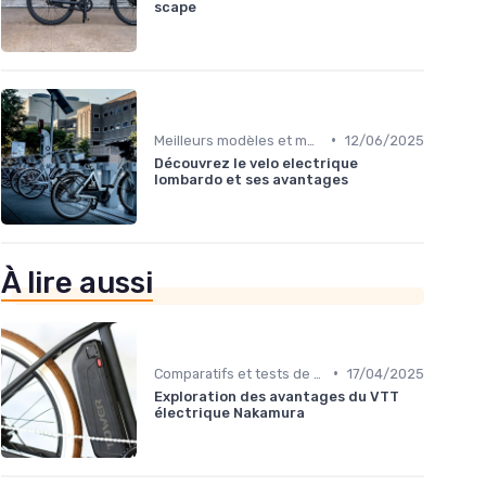
scape
•
Meilleurs modèles et marques
12/06/2025
Découvrez le velo electrique
lombardo et ses avantages
À lire aussi
•
Comparatifs et tests de vélos électriques
17/04/2025
Exploration des avantages du VTT
électrique Nakamura