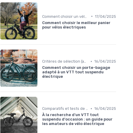
•
Comment choisir un vélo électrique
17/04/2025
Comment choisir le meilleur panier
pour vélos électriques
•
Critères de sélection (autonomie, puissance, poids)
16/04/2025
Comment choisir un porte-bagage
adapté à un VTT tout suspendu
électrique
•
Comparatifs et tests de vélos électriques
16/04/2025
À la recherche d'un VTT tout
suspendu d'occasion : un guide pour
les amateurs de vélo électrique