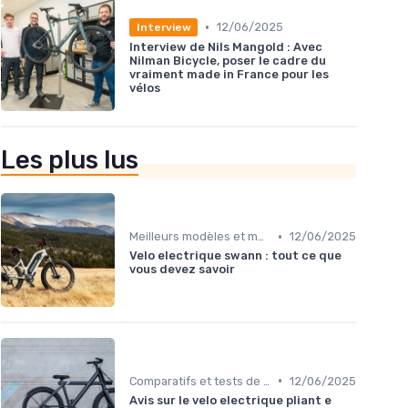
•
12/06/2025
Interview
Interview de Nils Mangold : Avec
Nilman Bicycle, poser le cadre du
vraiment made in France pour les
vélos
Les plus lus
•
Meilleurs modèles et marques
12/06/2025
Velo electrique swann : tout ce que
vous devez savoir
•
Comparatifs et tests de vélos électriques
12/06/2025
Avis sur le velo electrique pliant e