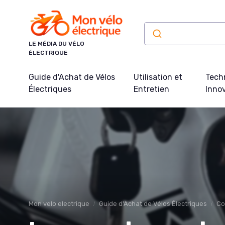
Panneau de gestion des cookies
LE MÉDIA DU VÉLO
ÉLECTRIQUE
Guide d'Achat de Vélos
Utilisation et
Tech
Électriques
Entretien
Inno
Mon velo electrique
Guide d'Achat de Vélos Électriques
Co