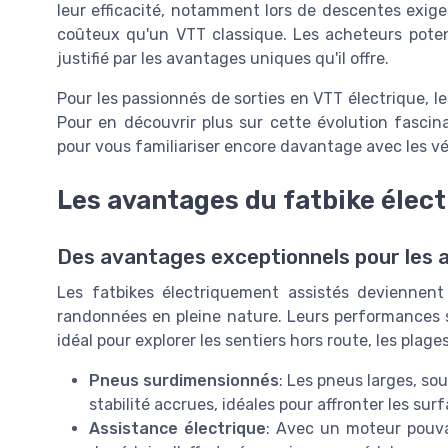
leur efficacité, notamment lors de descentes exige
coûteux qu'un VTT classique. Les acheteurs potent
justifié par les avantages uniques qu'il offre.
Pour les passionnés de sorties en VTT électrique, l
Pour en découvrir plus sur cette évolution fascin
pour vous familiariser encore davantage avec les vé
Les avantages du fatbike élect
Des avantages exceptionnels pour les a
Les fatbikes électriquement assistés deviennen
randonnées en pleine nature. Leurs performances 
idéal pour explorer les sentiers hors route, les pla
Pneus surdimensionnés
: Les pneus larges, so
stabilité accrues, idéales pour affronter les sur
Assistance électrique
: Avec un moteur pouvan