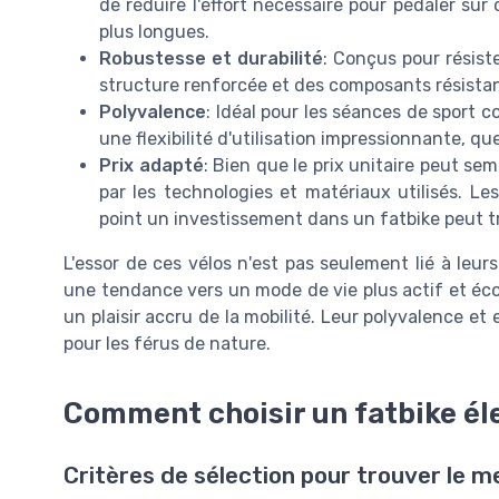
de réduire l'effort nécessaire pour pédaler sur 
plus longues.
Robustesse et durabilité
: Conçus pour résist
structure renforcée et des composants résistant
Polyvalence
: Idéal pour les séances de sport 
une flexibilité d'utilisation impressionnante, q
Prix adapté
: Bien que le prix unitaire peut sem
par les technologies et matériaux utilisés. Le
point un investissement dans un fatbike peut t
L'essor de ces vélos n'est pas seulement lié à leu
une tendance vers un mode de vie plus actif et éco
un plaisir accru de la mobilité. Leur polyvalence et 
pour les férus de nature.
Comment choisir un fatbike él
Critères de sélection pour trouver le me