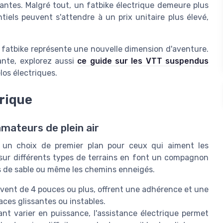
antes. Malgré tout, un fatbike électrique demeure plus
iels peuvent s'attendre à un prix unitaire plus élevé,
e fatbike représente une nouvelle dimension d'aventure.
ante, explorez aussi
ce guide sur les VTT suspendus
los électriques.
rique
mateurs de plein air
t un choix de premier plan pour ceux qui aiment les
sur différents types de terrains en font un compagnon
ges de sable ou même les chemins enneigés.
uvent de 4 pouces ou plus, offrent une adhérence et une
faces glissantes ou instables.
t varier en puissance, l'assistance électrique permet