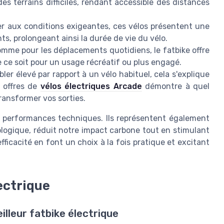
des terrains difficiles, rendant accessible des distances
er aux conditions exigeantes, ces vélos présentent une
s, prolongeant ainsi la durée de vie du vélo.
comme pour les déplacements quotidiens, le fatbike offre
ue ce soit pour un usage récréatif ou plus engagé.
bler élevé par rapport à un vélo habituel, cela s'explique
s offres de
vélos électriques Arcade
démontre à quel
ransformer vos sorties.
rs performances techniques. Ils représentent également
logique, réduit notre impact carbone tout en stimulant
efficacité en font un choix à la fois pratique et excitant
ectrique
illeur fatbike électrique