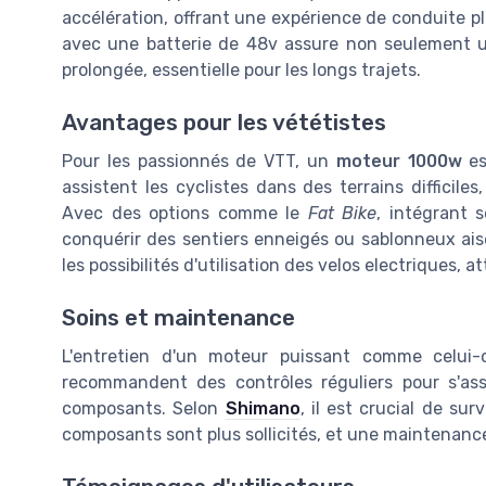
accélération, offrant une expérience de conduite p
avec une batterie de 48v assure non seulement 
prolongée, essentielle pour les longs trajets.
Avantages pour les vététistes
Pour les passionnés de VTT, un
moteur 1000w
es
assistent les cyclistes dans des terrains difficile
Avec des options comme le
Fat Bike
, intégrant 
conquérir des sentiers enneigés ou sablonneux ai
les possibilités d'utilisation des velos electriques, at
Soins et maintenance
L'entretien d'un moteur puissant comme celui-c
recommandent des contrôles réguliers pour s'as
composants. Selon
Shimano
, il est crucial de sur
composants sont plus sollicités, et une maintenance