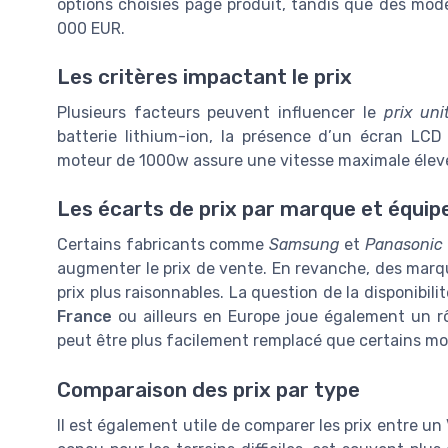
options choisies page produit, tandis que des mo
000 EUR.
Les critères impactant le prix
Plusieurs facteurs peuvent influencer le
prix uni
batterie lithium-ion, la présence d’un écran LCD 
moteur de 1000w assure une vitesse maximale élevée
Les écarts de prix par marque et équi
Certains fabricants comme
Samsung
et
Panasonic
augmenter le prix de vente. En revanche, des ma
prix plus raisonnables. La question de la disponibili
France
ou ailleurs en Europe joue également un rô
peut être plus facilement remplacé que certains mo
Comparaison des prix par type
Il est également utile de comparer les prix entre un