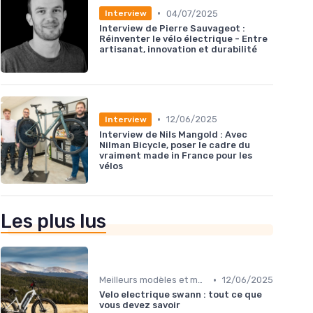
•
04/07/2025
Interview
Interview de Pierre Sauvageot :
Réinventer le vélo électrique - Entre
artisanat, innovation et durabilité
•
12/06/2025
Interview
Interview de Nils Mangold : Avec
Nilman Bicycle, poser le cadre du
vraiment made in France pour les
vélos
Les plus lus
•
Meilleurs modèles et marques
12/06/2025
Velo electrique swann : tout ce que
vous devez savoir