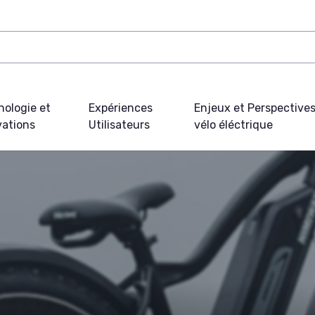
nologie et
Expériences
Enjeux et Perspective
vations
Utilisateurs
vélo éléctrique