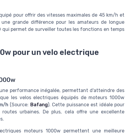
quipé pour offrir des vitesses maximales de 45 km/h et
 une grande différence pour les amateurs de longue
CD qui permet de surveiller toutes les fonctions en temps
0w pour un velo electrique
1000w
 une performance inégalée, permettant d'atteindre des
 que les velos electriques équipés de moteurs 1000w
km/h
(Source:
Bafang
). Cette puissance est idéale pour
 routes urbaines. De plus, cela offre une excellente
s.
electriques moteurs 1000w permettent une meilleure