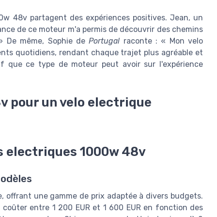
00w 48v partagent des expériences positives. Jean, un
ssance de ce moteur m'a permis de découvrir des chemins
t. » De même, Sophie de
Portugal
raconte : « Mon velo
ts quotidiens, rendant chaque trajet plus agréable et
atif que ce type de moteur peut avoir sur l'expérience
v pour un velo electrique
s electriques 1000w 48v
modèles
, offrant une gamme de prix adaptée à divers budgets.
coûter entre 1 200 EUR et 1 600 EUR en fonction des