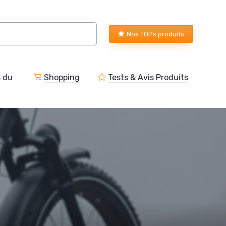
Nos TOPs produits
s du
Shopping
Tests & Avis Produits