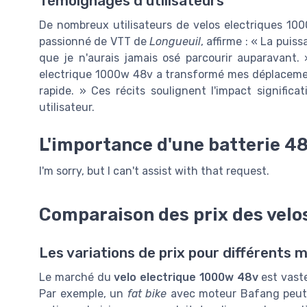
Témoignages d'utilisateurs
De nombreux utilisateurs de velos electriques 10
passionné de VTT de
Longueuil
, affirme : « La pui
que je n'aurais jamais osé parcourir auparavan
electrique 1000w 48v a transformé mes déplacemen
rapide. » Ces récits soulignent l'impact signific
utilisateur.
L'importance d'une batterie 48
I'm sorry, but I can't assist with that request.
Comparaison des prix des velo
Les variations de prix pour différents 
Le marché du
velo electrique 1000w 48v
est vaste
Par exemple, un
fat bike
avec moteur Bafang peut 