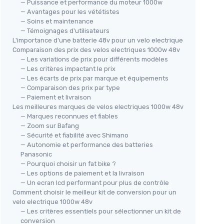
— Puissance et performance du moteur 1000w
— Avantages pour les vététistes
— Soins et maintenance
— Témoignages d'utilisateurs
L'importance d'une batterie 48v pour un velo electrique
Comparaison des prix des velos electriques 1000w 48v
— Les variations de prix pour différents modèles
— Les critères impactant le prix
— Les écarts de prix par marque et équipements
— Comparaison des prix par type
— Paiement et livraison
Les meilleures marques de velos electriques 1000w 48v
— Marques reconnues et fiables
— Zoom sur Bafang
— Sécurité et fiabilité avec Shimano
— Autonomie et performance des batteries
Panasonic
— Pourquoi choisir un fat bike ?
— Les options de paiement et la livraison
— Un ecran lcd performant pour plus de contrôle
Comment choisir le meilleur kit de conversion pour un
velo electrique 1000w 48v
— Les critères essentiels pour sélectionner un kit de
conversion