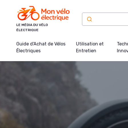
Panneau de gestion des cookies
LE MÉDIA DU VÉLO
ÉLECTRIQUE
Guide d'Achat de Vélos
Utilisation et
Tech
Électriques
Entretien
Inno