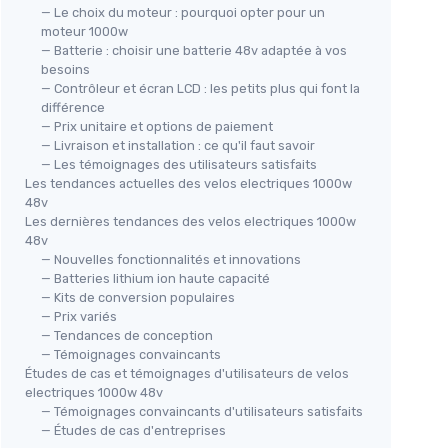
— Le choix du moteur : pourquoi opter pour un
moteur 1000w
— Batterie : choisir une batterie 48v adaptée à vos
besoins
— Contrôleur et écran LCD : les petits plus qui font la
différence
— Prix unitaire et options de paiement
— Livraison et installation : ce qu'il faut savoir
— Les témoignages des utilisateurs satisfaits
Les tendances actuelles des velos electriques 1000w
48v
Les dernières tendances des velos electriques 1000w
48v
— Nouvelles fonctionnalités et innovations
— Batteries lithium ion haute capacité
— Kits de conversion populaires
— Prix variés
— Tendances de conception
— Témoignages convaincants
Études de cas et témoignages d'utilisateurs de velos
electriques 1000w 48v
— Témoignages convaincants d'utilisateurs satisfaits
— Études de cas d'entreprises