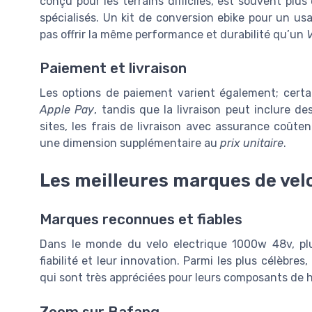
conçu pour les terrains difficiles, est souvent pl
spécialisés. Un kit de conversion ebike pour un us
pas offrir la même performance et durabilité qu’un
V
Paiement et livraison
Les options de paiement varient également; certai
Apple Pay
, tandis que la livraison peut inclure d
sites, les frais de livraison avec assurance coût
une dimension supplémentaire au
prix unitaire
.
Les meilleures marques de vel
Marques reconnues et fiables
Dans le monde du velo electrique 1000w 48v, plu
fiabilité et leur innovation. Parmi les plus célèbr
qui sont très appréciées pour leurs composants de
Zoom sur Bafang