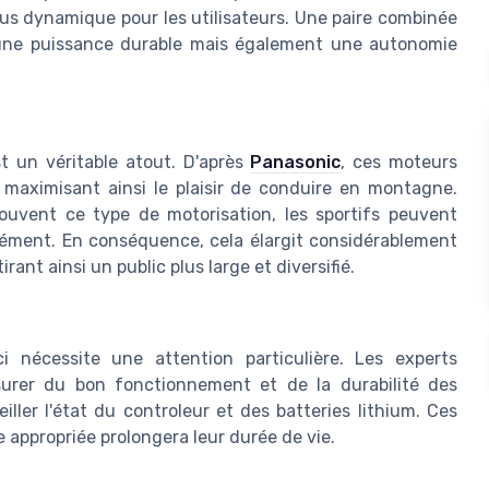
lus dynamique pour les utilisateurs. Une paire combinée
une puissance durable mais également une autonomie
t un véritable atout. D'après
Panasonic
, ces moteurs
s, maximisant ainsi le plaisir de conduire en montagne.
souvent ce type de motorisation, les sportifs peuvent
sément. En conséquence, cela élargit considérablement
tirant ainsi un public plus large et diversifié.
i nécessite une attention particulière. Les experts
surer du bon fonctionnement et de la durabilité des
veiller l'état du controleur et des batteries lithium. Ces
 appropriée prolongera leur durée de vie.