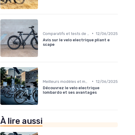
•
Comparatifs et tests de vélos électriques
12/06/2025
Avis sur le velo electrique pliant e
scape
•
Meilleurs modèles et marques
12/06/2025
Découvrez le velo electrique
lombardo et ses avantages
À lire aussi