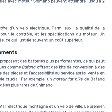
dèles avec moteur Shimano peuvent atteindre jusqu’à 2
taire
d’un velo electrique. Parmi eux, la qualité de la
pour le contrôle, et les spécifications du moteur. Un
, ce qui justifie souvent un coût supérieur.
pements
proposent des batteries plus performantes, ce qui peut
rques comme
Bafang
offrent des kits de conversion à des
té des pièces et l’accessibilité au service après-vente en
le crucial. Par exemple, un
moteur fat bike
de Bafang
dèles plus rares de Shimano.
 VTT electrique montagne et un velo de ville. Le premier,