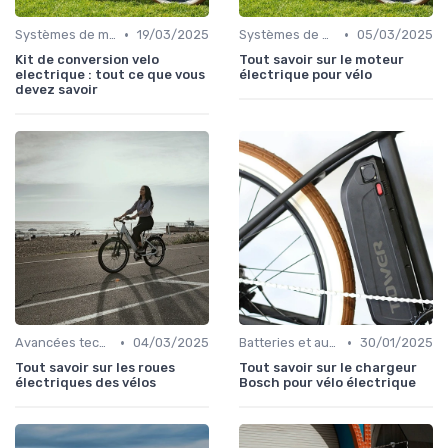
•
•
Systèmes de motorisation
19/03/2025
Systèmes de motorisation
05/03/2025
Kit de conversion velo
Tout savoir sur le moteur
electrique : tout ce que vous
électrique pour vélo
devez savoir
•
•
Avancées technologiques en e-bike
04/03/2025
Batteries et autonomie
30/01/2025
Tout savoir sur les roues
Tout savoir sur le chargeur
électriques des vélos
Bosch pour vélo électrique