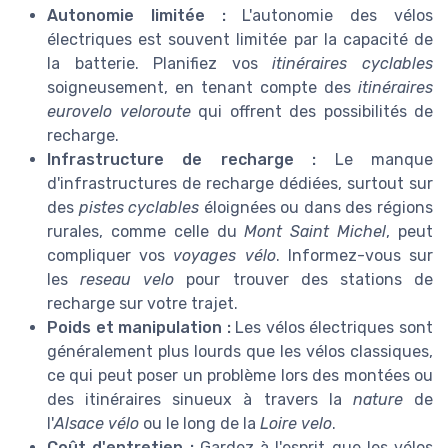
Autonomie limitée :
L'autonomie des vélos
électriques est souvent limitée par la capacité de
la batterie. Planifiez vos
itinéraires cyclables
soigneusement, en tenant compte des
itinéraires
eurovelo veloroute
qui offrent des possibilités de
recharge.
Infrastructure de recharge :
Le manque
d'infrastructures de recharge dédiées, surtout sur
des
pistes cyclables
éloignées ou dans des régions
rurales, comme celle du
Mont Saint Michel
, peut
compliquer vos
voyages vélo
. Informez-vous sur
les
reseau velo
pour trouver des stations de
recharge sur votre trajet.
Poids et manipulation :
Les vélos électriques sont
généralement plus lourds que les vélos classiques,
ce qui peut poser un problème lors des montées ou
des itinéraires sinueux à travers la
nature
de
l'
Alsace vélo
ou le long de la
Loire velo
.
Coût d'entretien :
Gardez à l'esprit que les vélos