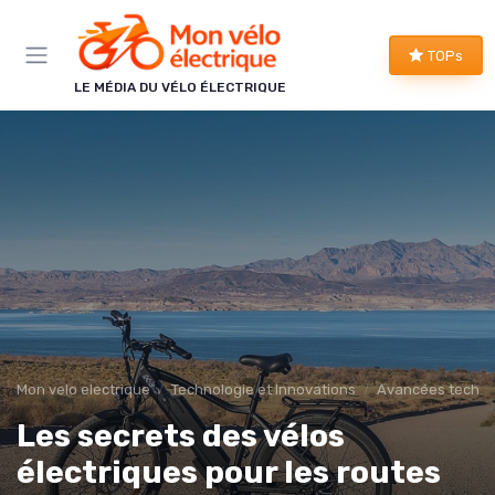
Panneau de gestion des cookies
TOPs
LE MÉDIA DU VÉLO ÉLECTRIQUE
Mon velo electrique
Technologie et Innovations
Avancées techno
Les secrets des vélos
électriques pour les routes