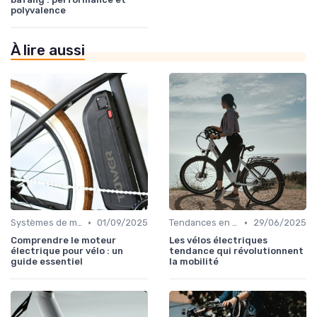
polyvalence
À lire aussi
•
•
Systèmes de motorisation
01/09/2025
Tendances en design et fonctionnalités
29/06/2025
Comprendre le moteur
Les vélos électriques
électrique pour vélo : un
tendance qui révolutionnent
guide essentiel
la mobilité